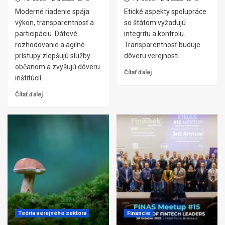
Moderné riadenie spája
Etické aspekty spolupráce
výkon, transparentnosť a
so štátom vyžadujú
participáciu. Dátové
integritu a kontrolu.
rozhodovanie a agilné
Transparentnosť buduje
prístupy zlepšujú služby
dôveru verejnosti.
občanom a zvyšujú dôveru
Čítať ďalej
inštitúcií.
Čítať ďalej
Teória verejného sektora
Financie