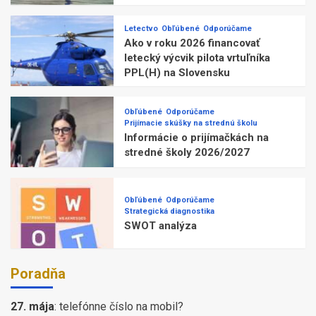
Letectvo
Obľúbené
Odporúčame
Ako v roku 2026 financovať
letecký výcvik pilota vrtuľníka
PPL(H) na Slovensku
Obľúbené
Odporúčame
Prijímacie skúšky na strednú školu
Informácie o prijímačkách na
stredné školy 2026/2027
Obľúbené
Odporúčame
Strategická diagnostika
SWOT analýza
Poradňa
27. mája
:
telefónne číslo na mobil?