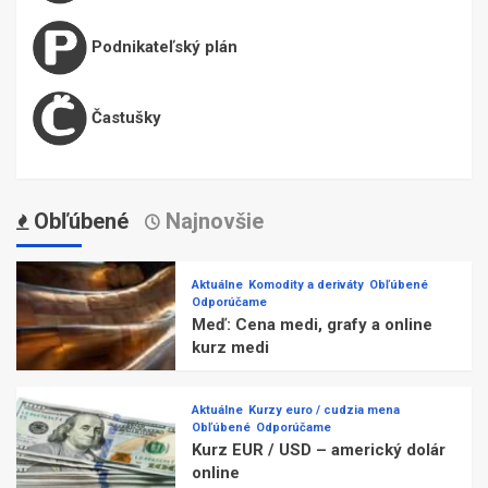
Podnikateľský plán
Častušky
Obľúbené
Najnovšie
Aktuálne
Komodity a deriváty
Obľúbené
Odporúčame
Meď: Cena medi, grafy a online
kurz medi
Aktuálne
Kurzy euro / cudzia mena
Obľúbené
Odporúčame
Kurz EUR / USD – americký dolár
online