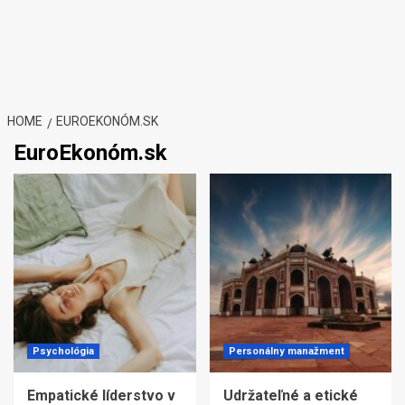
HOME
EUROEKONÓM.SK
EuroEkonóm.sk
Psychológia
Personálny manažment
Empatické líderstvo v
Udržateľné a etické