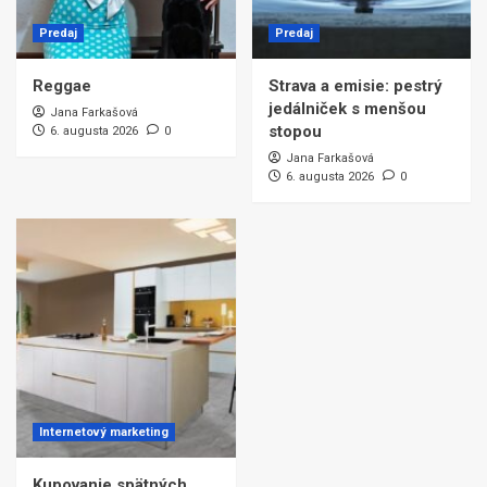
Predaj
Predaj
Reggae
Strava a emisie: pestrý
jedálniček s menšou
Jana Farkašová
stopou
6. augusta 2026
0
Jana Farkašová
6. augusta 2026
0
Internetový marketing
Kupovanie spätných