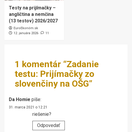
Testy na prijímačky –
angličtina a nemčina
(13 testov) 2026/2027
EuroEkonóm.sk
12. januára 2026
11
1 komentár “
Zadanie
testu: Prijímačky zo
slovenčiny na OŠG
”
Da Homie
píše:
31. marca 2021 o 12:21
riešenie?
Odpovedať