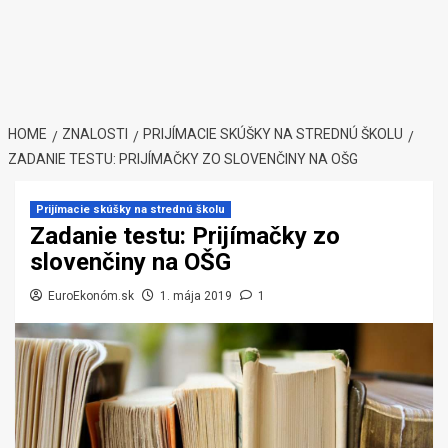
HOME
ZNALOSTI
PRIJÍMACIE SKÚŠKY NA STREDNÚ ŠKOLU
ZADANIE TESTU: PRIJÍMAČKY ZO SLOVENČINY NA OŠG
Prijímacie skúšky na strednú školu
Zadanie testu: Prijímačky zo
slovenčiny na OŠG
EuroEkonóm.sk
1. mája 2019
1