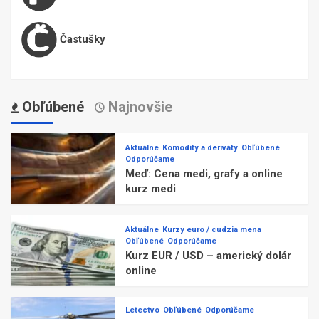
Častušky
Obľúbené
Najnovšie
Aktuálne
Komodity a deriváty
Obľúbené
Odporúčame
Meď: Cena medi, grafy a online
kurz medi
Aktuálne
Kurzy euro / cudzia mena
Obľúbené
Odporúčame
Kurz EUR / USD – americký dolár
online
Letectvo
Obľúbené
Odporúčame