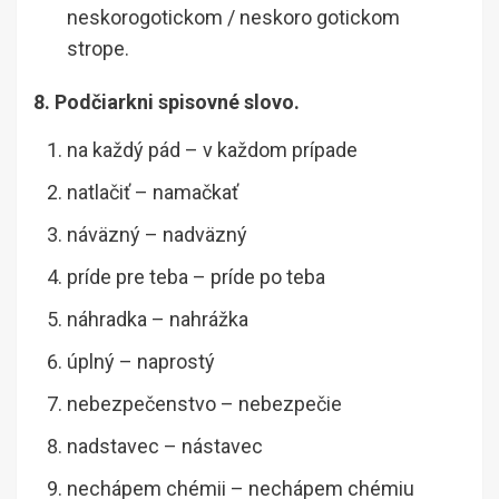
neskorogotickom / neskoro gotickom
strope.
8. Podčiarkni spisovné slovo.
na každý pád – v každom prípade
natlačiť – namačkať
náväzný – nadväzný
príde pre teba – príde po teba
náhradka – nahrážka
úplný – naprostý
nebezpečenstvo – nebezpečie
nadstavec – nástavec
nechápem chémii – nechápem chémiu