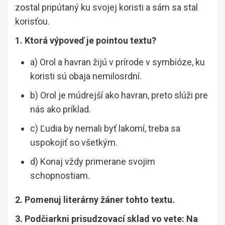
zostal pripútaný ku svojej koristi a sám sa stal
korisťou.
1. Ktorá výpoveď je pointou textu?
a) Orol a havran žijú v prírode v symbióze, ku
koristi sú obaja nemilosrdní.
b) Orol je múdrejší ako havran, preto slúži pre
nás ako príklad.
c) Ľudia by nemali byť lakomí, treba sa
uspokojiť so všetkým.
d) Konaj vždy primerane svojim
schopnostiam.
2. Pomenuj literárny žáner tohto textu.
3. Podčiarkni prisudzovací sklad vo vete: Na