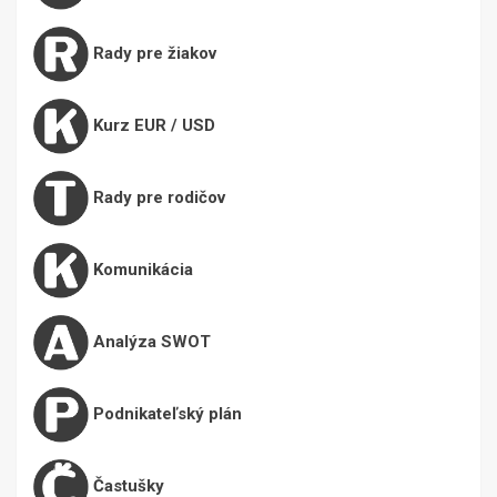
Rady pre žiakov
Kurz EUR / USD
Rady pre rodičov
Komunikácia
Analýza SWOT
Podnikateľský plán
Častušky