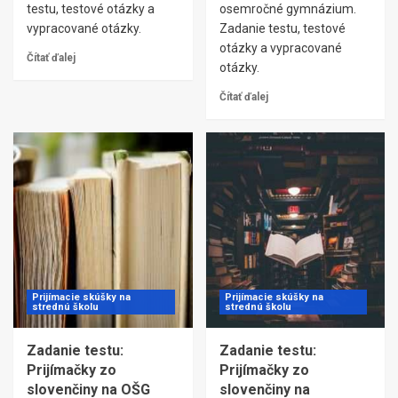
testu, testové otázky a
osemročné gymnázium.
vypracované otázky.
Zadanie testu, testové
otázky a vypracované
Čítať ďalej
otázky.
Čítať ďalej
Prijímacie skúšky na
Prijímacie skúšky na
strednú školu
strednú školu
Zadanie testu:
Zadanie testu:
Prijímačky zo
Prijímačky zo
slovenčiny na OŠG
slovenčiny na