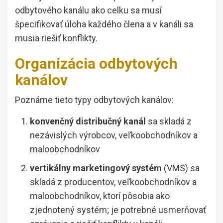
odbytového kanálu ako celku sa musí
špecifikovať úloha každého člena a v kanáli sa
musia riešiť konflikty.
Organizácia odbytových
kanálov
Poznáme tieto typy odbytových kanálov:
konvenčný distribučný kanál
sa skladá z
nezávislých výrobcov, veľkoobchodníkov a
maloobchodníkov
vertikálny marketingový systém
(VMS) sa
skladá z producentov, veľkoobchodníkov a
maloobchodníkov, ktorí pôsobia ako
zjednotený systém; je potrebné usmerňovať