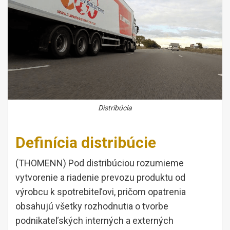
Distribúcia
Definícia distribúcie
(THOMENN) Pod distribúciou rozumieme
vytvorenie a riadenie prevozu produktu od
výrobcu k spotrebiteľovi, pričom opatrenia
obsahujú všetky rozhodnutia o tvorbe
podnikateľských interných a externých