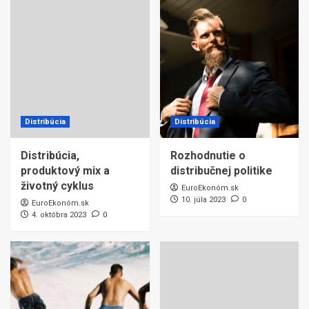
Distribúcia
Distribúcia
Distribúcia,
Rozhodnutie o
produktový mix a
distribučnej politike
životný cyklus
EuroEkonóm.sk
10. júla 2023
0
EuroEkonóm.sk
4. októbra 2023
0