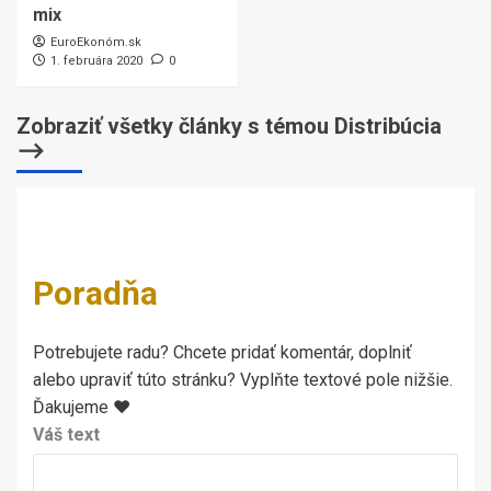
mix
EuroEkonóm.sk
1. februára 2020
0
Zobraziť všetky články s témou Distribúcia
⟶
Poradňa
Potrebujete radu? Chcete pridať komentár, doplniť
alebo upraviť túto stránku? Vyplňte textové pole nižšie.
Ďakujeme ♥
Váš text