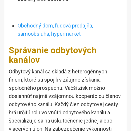
Obchodný dom, ľudová predajňa,
samoobsluha, hypermarket
Správanie odbytových
kanálov
Odbytový kanál sa skladá z heterogénnych
firiem, ktoré sa spojili v záujme získania
spoločného prospechu. Väčší zisk možno
dosiahnúť najmä vzájomnou kooperáciou členov
odbytového kanálu. Každý člen odbytovej cesty
hrá určitú rolu vo vnútri odbytového kanálu a
špecializuje sa na uskutočnenie jednej alebo
viacerých úloh. Na zabezpečenie výkonnosti