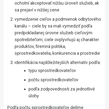
ochotní akceptovať nižšiu úroveň služieb, ak
sa prejaví v nižšej cene
vymedzenie cieľov a podmienok odbytového
kanálu – ciele by sa mali vymedziť podľa
predpokladanej úrovne služieb cieľovým
spotrebiteľom; ciele ovplyvňujú aj charakter
produktov, firemná politika,
sprostredkovatelia, konkurencia a prostredie
identifikácia najdôležitejších alternatív podľa:
typu sprostredkovateľov
počtu sprostredkovateľov
podľa zodpovednosti za jednotlivé
úlohy
Podľa počtu sprostredkovateľov delíme