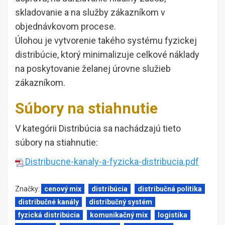
skladovanie a na služby zákazníkom v
objednávkovom procese.
Úlohou je vytvorenie takého systému fyzickej
distribúcie, ktorý minimalizuje celkové náklady
na poskytovanie želanej úrovne služieb
zákazníkom.
Súbory na stiahnutie
V kategórii Distribúcia sa nachádzajú tieto
súbory na stiahnutie:
Distribucne-kanaly-a-fyzicka-distribucia.pdf
Značky:
cenový mix
distribúcia
distribučná politika
distribučné kanály
distribučný systém
fyzická distribúcia
komunikačný mix
logistika