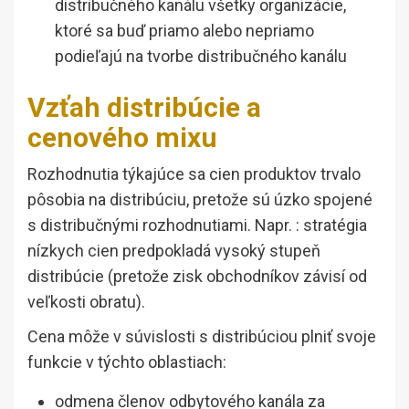
distribučného kanálu všetky organizácie,
ktoré sa buď priamo alebo nepriamo
podieľajú na tvorbe distribučného kanálu
Vzťah distribúcie a
cenového mixu
Rozhodnutia týkajúce sa cien produktov trvalo
pôsobia na distribúciu, pretože sú úzko spojené
s distribučnými rozhodnutiami. Napr. : stratégia
nízkych cien predpokladá vysoký stupeň
distribúcie (pretože zisk obchodníkov závisí od
veľkosti obratu).
Cena môže v súvislosti s distribúciou plniť svoje
funkcie v týchto oblastiach:
odmena členov odbytového kanála za