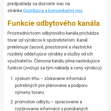
predpoklady sa dozviete viac na
stránke
Distribúcia a komunikačný mix
.
Funkcie odbytového kanála
Prostredníctvom odbytového kanála prichádza
tovar od výrobcov k spotrebiteľom. Kanál
preklenuje časové, priestorové a vlastnícke
rozdiely oddeľujúce výrobky a služby od ich
využívateľov. Členovia kanálu plnia nasledujúce
funkcie (znižujú sa tým náklady a ceny výrobcu):
výskum trhu – získavanie informácií
potrebných pre plánovanie a podporu
výmeny tovaru
promotion odbytu – spracovanie a
rozširovanie informácií o ponúkaných