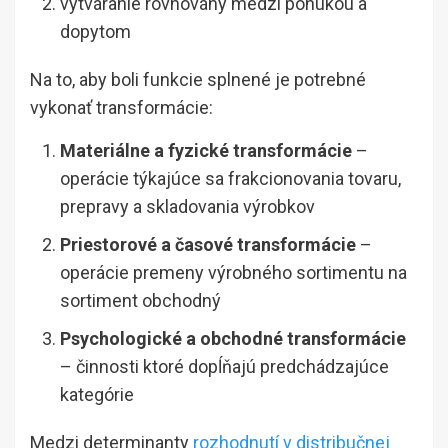
vytváranie rovnováhy medzi ponukou a
dopytom
Na to, aby boli funkcie splnené je potrebné
vykonať transformácie:
Materiálne a fyzické transformácie
–
operácie týkajúce sa frakcionovania tovaru,
prepravy a skladovania výrobkov
Priestorové a časové transformácie
–
operácie premeny výrobného sortimentu na
sortiment obchodný
Psychologické a obchodné transformácie
– činnosti ktoré dopĺňajú predchádzajúce
kategórie
Medzi determinanty
rozhodnutí v distribučnej