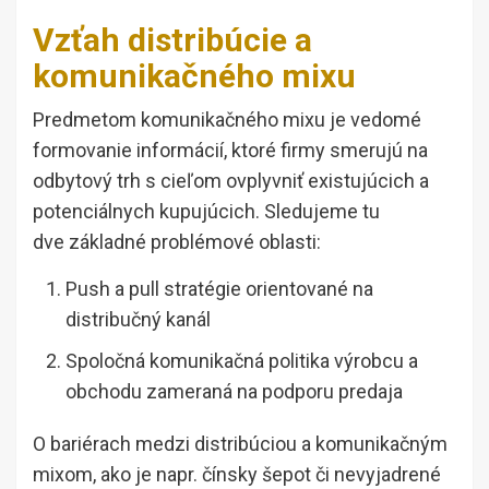
Vzťah distribúcie a
komunikačného mixu
Predmetom komunikačného mixu je vedomé
formovanie informácií, ktoré firmy smerujú na
odbytový trh s cieľom ovplyvniť existujúcich a
potenciálnych kupujúcich. Sledujeme tu
dve základné problémové oblasti:
Push a pull stratégie orientované na
distribučný kanál
Spoločná komunikačná politika výrobcu a
obchodu zameraná na podporu predaja
O bariérach medzi distribúciou a komunikačným
mixom, ako je napr. čínsky šepot či nevyjadrené