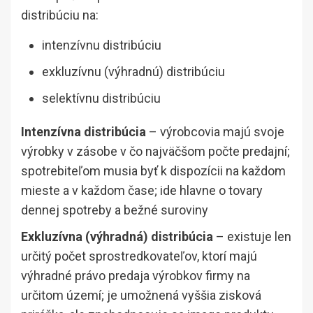
distribúciu na:
intenzívnu distribúciu
exkluzívnu (výhradnú) distribúciu
selektívnu distribúciu
Intenzívna distribúcia
– výrobcovia majú svoje
výrobky v zásobe v čo najväčšom počte predajní;
spotrebiteľom musia byť k dispozícii na každom
mieste a v každom čase; ide hlavne o tovary
dennej spotreby a bežné suroviny
Exkluzívna (výhradná) distribúcia
– existuje len
určitý počet sprostredkovateľov, ktorí majú
výhradné právo predaja výrobkov firmy na
určitom území; je umožnená vyššia zisková