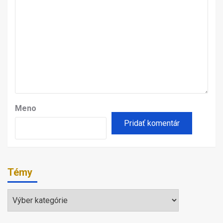
Meno
Témy
Témy