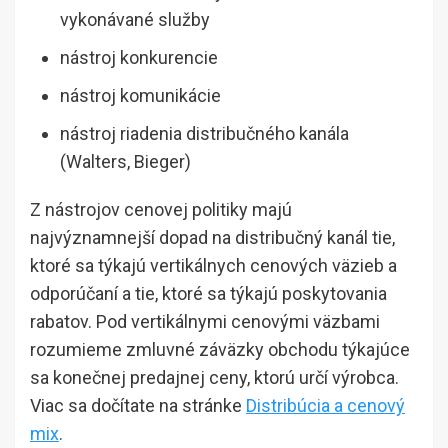
vykonávané služby
nástroj konkurencie
nástroj komunikácie
nástroj riadenia distribučného kanála
(Walters, Bieger)
Z nástrojov cenovej politiky majú
najvýznamnejší dopad na distribučný kanál tie,
ktoré sa týkajú vertikálnych cenových väzieb a
odporúčaní a tie, ktoré sa týkajú poskytovania
rabatov. Pod vertikálnymi cenovými väzbami
rozumieme zmluvné záväzky obchodu týkajúce
sa konečnej predajnej ceny, ktorú určí výrobca.
Viac sa dočítate na stránke
Distribúcia a cenový
mix
.