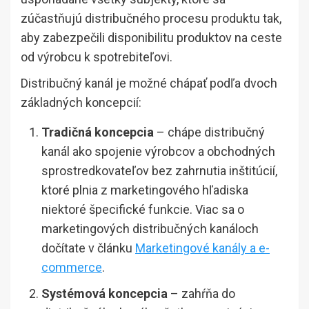
zúčastňujú distribučného procesu produktu tak,
aby zabezpečili disponibilitu produktov na ceste
od výrobcu k spotrebiteľovi.
Distribučný kanál je možné chápať podľa dvoch
základných koncepcií:
Tradičná koncepcia
– chápe distribučný
kanál ako spojenie výrobcov a obchodných
sprostredkovateľov bez zahrnutia inštitúcií,
ktoré plnia z marketingového hľadiska
niektoré špecifické funkcie. Viac sa o
marketingových distribučných kanáloch
dočítate v článku
Marketingové kanály a e-
commerce
.
Systémová koncepcia
– zahŕňa do