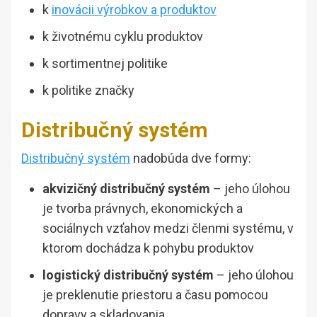
k
inovácii výrobkov a produktov
k životnému cyklu produktov
k sortimentnej politike
k politike značky
Distribučný systém
Distribučný systém
nadobúda dve formy:
akvizičný distribučný systém
– jeho úlohou
je tvorba právnych, ekonomických a
sociálnych vzťahov medzi členmi systému, v
ktorom dochádza k pohybu produktov
logistický distribučný systém
– jeho úlohou
je preklenutie priestoru a času pomocou
dopravy a skladovania