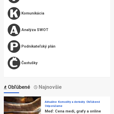
Komunikácia
Analýza SWOT
Podnikateľský plán
Častušky
Obľúbené
Najnovšie
Aktuálne
Komodity a deriváty
Obľúbené
Odporúčame
Meď: Cena medi, grafy a online