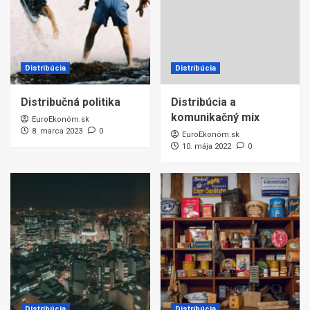
Distribúcia
Distribúcia
Distribučná politika
Distribúcia a
komunikačný mix
EuroEkonóm.sk
8. marca 2023
0
EuroEkonóm.sk
10. mája 2022
0
Distribúcia
Distribúcia