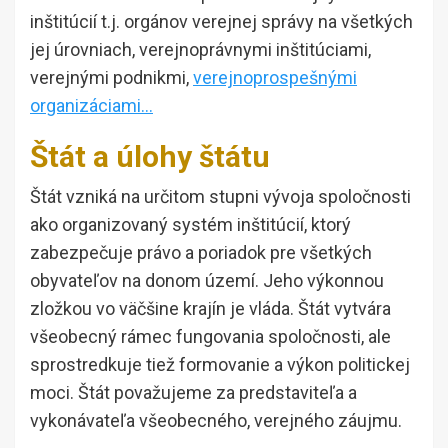
inštitúcií t.j. orgánov verejnej správy na všetkých
jej úrovniach, verejnoprávnymi inštitúciami,
verejnými podnikmi,
verejnoprospešnými
organizáciami…
Štát a úlohy štátu
Štát vzniká na určitom stupni vývoja spoločnosti
ako organizovaný systém inštitúcií, ktorý
zabezpečuje právo a poriadok pre všetkých
obyvateľov na donom území. Jeho výkonnou
zložkou vo väčšine krajín je vláda. Štát vytvára
všeobecný rámec fungovania spoločnosti, ale
sprostredkuje tiež formovanie a výkon politickej
moci. Štát považujeme za predstaviteľa a
vykonávateľa všeobecného, verejného záujmu.