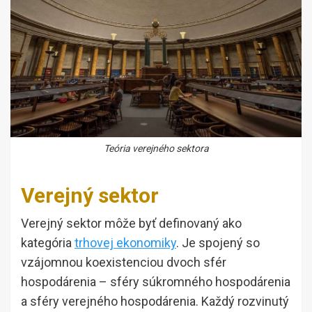
Teória verejného sektora
Verejný sektor
Verejný sektor môže byť definovaný ako
kategória
trhovej ekonomiky
. Je spojený so
vzájomnou koexistenciou dvoch sfér
hospodárenia – sféry súkromného hospodárenia
a sféry verejného hospodárenia. Každý rozvinutý