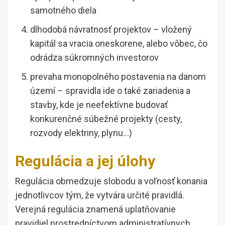
samotného diela
dlhodobá návratnosť projektov – vložený
kapitál sa vracia oneskorene, alebo vôbec, čo
odrádza súkromných investorov
prevaha monopolného postavenia na danom
území – spravidla ide o také zariadenia a
stavby, kde je neefektívne budovať
konkurenčné súbežné projekty (cesty,
rozvody elektriny, plynu…)
Regulácia a jej úlohy
Regulácia obmedzuje slobodu a voľnosť konania
jednotlivcov tým, že vytvára určité pravidlá.
Verejná regulácia znamená uplatňovanie
pravidiel prostredníctvom administratívnych