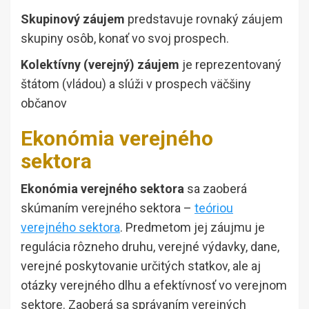
Skupinový záujem
predstavuje rovnaký záujem
skupiny osôb, konať vo svoj prospech.
Kolektívny (verejný) záujem
je reprezentovaný
štátom (vládou) a slúži v prospech väčšiny
občanov
Ekonómia verejného
sektora
Ekonómia verejného sektora
sa zaoberá
skúmaním verejného sektora –
teóriou
verejného sektora
. Predmetom jej záujmu je
regulácia rôzneho druhu, verejné výdavky, dane,
verejné poskytovanie určitých statkov, ale aj
otázky verejného dlhu a efektívnosť vo verejnom
sektore. Zaoberá sa správaním verejných