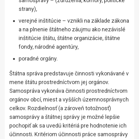
samosprávy – (združenia, komory, politické
strany),
verejné inštitúcie – vznikli na základe zákona
a na plnenie štátneho záujmu ako nezávislé
inštitúcie štátu, štátne organizácie, štátne
fondy, národné agentúry,
poradné orgány.
Štátna správa predstavuje činnosti vykonávané v
mene štátu prostredníctvom jej orgánov.
Samospráva vykonáva činnosti prostredníctvom
orgánov obcí, miest a vyšších územnosprávnych
celkov. Rozdielnosť (a zároveň totožnosť)
samosprávy a štátnej správy je možné lepšie
pochopiť ak sa uvedú kritériá pre hodnotenie ich
účinnosti. Kritériom účinnosti práce samosprávy