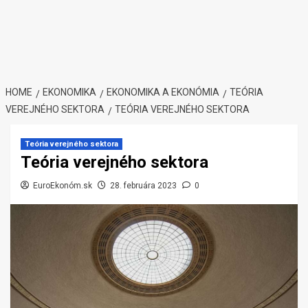
HOME
EKONOMIKA
EKONOMIKA A EKONÓMIA
TEÓRIA
VEREJNÉHO SEKTORA
TEÓRIA VEREJNÉHO SEKTORA
Teória verejného sektora
Teória verejného sektora
EuroEkonóm.sk
28. februára 2023
0