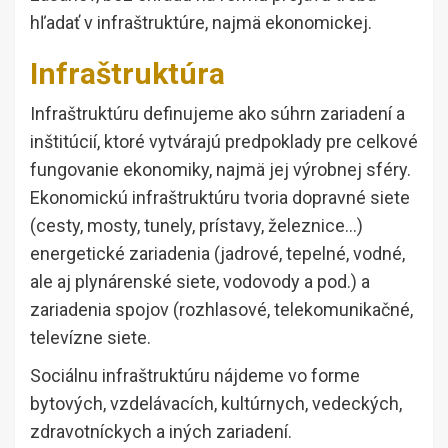
hľadať v infraštruktúre, najmä ekonomickej.
Infraštruktúra
Infraštruktúru definujeme ako súhrn zariadení a
inštitúcií, ktoré vytvárajú predpoklady pre celkové
fungovanie ekonomiky, najmä jej výrobnej sféry.
Ekonomickú infraštruktúru tvoria dopravné siete
(cesty, mosty, tunely, prístavy, železnice…)
energetické zariadenia (jadrové, tepelné, vodné,
ale aj plynárenské siete, vodovody a pod.) a
zariadenia spojov (rozhlasové, telekomunikačné,
televízne siete.
Sociálnu infraštruktúru nájdeme vo forme
bytových, vzdelávacích, kultúrnych, vedeckých,
zdravotníckych a iných zariadení.