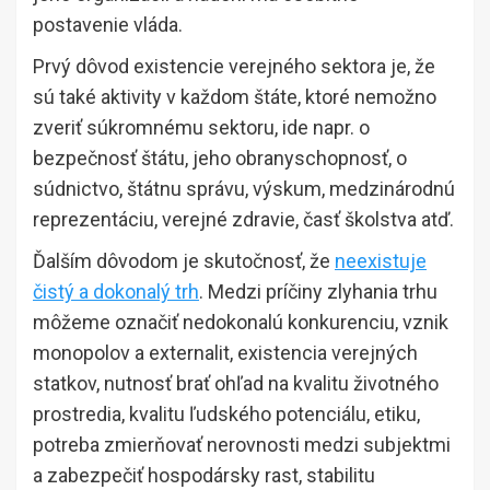
postavenie vláda.
Prvý dôvod existencie verejného sektora je, že
sú také aktivity v každom štáte, ktoré nemožno
zveriť súkromnému sektoru, ide napr. o
bezpečnosť štátu, jeho obranyschopnosť, o
súdnictvo, štátnu správu, výskum, medzinárodnú
reprezentáciu, verejné zdravie, časť školstva atď.
Ďalším dôvodom je skutočnosť, že
neexistuje
čistý a dokonalý trh
. Medzi príčiny zlyhania trhu
môžeme označiť nedokonalú konkurenciu, vznik
monopolov a externalit, existencia verejných
statkov, nutnosť brať ohľad na kvalitu životného
prostredia, kvalitu ľudského potenciálu, etiku,
potreba zmierňovať nerovnosti medzi subjektmi
a zabezpečiť hospodársky rast, stabilitu