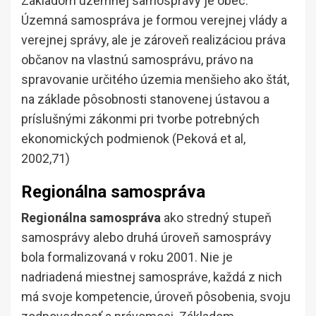
Základom územnej samosprávy je obec.
Územná samospráva je formou verejnej vlády a
verejnej správy, ale je zároveň realizáciou práva
občanov na vlastnú samosprávu, právo na
spravovanie určitého územia menšieho ako štát,
na základe pôsobnosti stanovenej ústavou a
príslušnými zákonmi pri tvorbe potrebných
ekonomických podmienok (Peková et al,
2002,71)
Regionálna samospráva
Regionálna samospráva
ako stredný stupeň
samosprávy alebo druhá úroveň samosprávy
bola formalizovaná v roku 2001. Nie je
nadriadená miestnej samospráve, každá z nich
má svoje kompetencie, úroveň pôsobenia, svoju