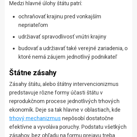
Medzi hlavné úlohy štátu patrí:
ochraňovať krajinu pred vonkajším
nepriateľom
udržiavať spravodlivosť vnútri krajiny
budovať a udržiavať také verejné zariadenia, o
ktoré nemá záujem jednotlivý podnikateľ
Štátne zásahy
Zásahy štátu, alebo štátny intervencionizmus
predstavuje rôzne formy účasti štátu v
reprodukčnom procese jednotlivých trhových
ekonomík. Deje sa tak hlavne v oblastiach, kde
trhový mechanizmus
nepôsobí dostatočne
efektívne a vyvoláva poruchy. Podstatu všetkých
zásahov, bez ohľadu na formu prejavu treba