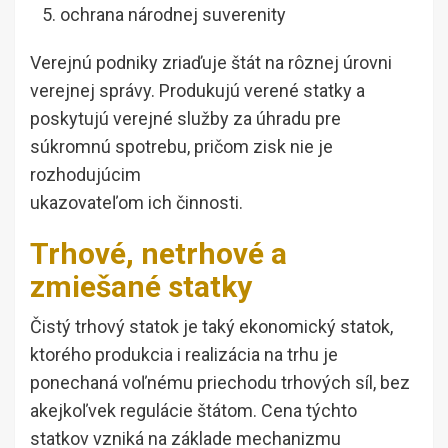
ochrana národnej suverenity
Verejnú podniky zriaďuje štát na rôznej úrovni
verejnej správy. Produkujú verené statky a
poskytujú verejné služby za úhradu pre
súkromnú spotrebu, pričom zisk nie je
rozhodujúcim
ukazovateľom ich činnosti.
Trhové, netrhové a
zmiešané statky
Čistý trhový statok je taký ekonomický statok,
ktorého produkcia i realizácia na trhu je
ponechaná voľnému priechodu trhových síl, bez
akejkoľvek regulácie štátom. Cena týchto
statkov vzniká na základe mechanizmu