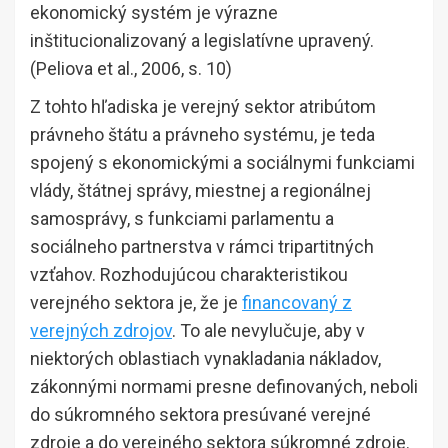
ekonomický systém je výrazne
inštitucionalizovaný a legislatívne upravený.
(Peliova et al., 2006, s. 10)
Z tohto hľadiska je verejný sektor atribútom
právneho štátu a právneho systému, je teda
spojený s ekonomickými a sociálnymi funkciami
vlády, štátnej správy, miestnej a regionálnej
samosprávy, s funkciami parlamentu a
sociálneho partnerstva v rámci tripartitných
vzťahov. Rozhodujúcou charakteristikou
verejného sektora je, že je
financovaný z
verejných zdrojov
. To ale nevylučuje, aby v
niektorých oblastiach vynakladania nákladov,
zákonnými normami presne definovaných, neboli
do súkromného sektora presúvané verejné
zdroje a do verejného sektora súkromné zdroje.