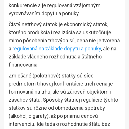
konkurencie a je regulovaná vzájomným
vyrovnávaním dopytu a ponuky.
Čistý netrhový statok je ekonomický statok,
ktorého produkcia i realizácia sa uskutočňuje
mimo pôsobenia trhových síl, cena nie je tvorená
a
regulovaná na základe dopytu a ponuky
, ale na
základe vládneho rozhodnutia a štátneho
financovania.
Zmiešané (polotrhové) statky sú síce
predmetom trhovej konfrontácie a ich cena je
formovaná na trhu, ale sú zároveň objektom i
zásahov štátu. Spôsoby štátnej regulácie týchto
statkov sú rôzne od obmedzenia spotreby
(alkohol, cigarety), až po priamu cenovú
intervenciu. Ide teda o rozhodnutie štátu bez