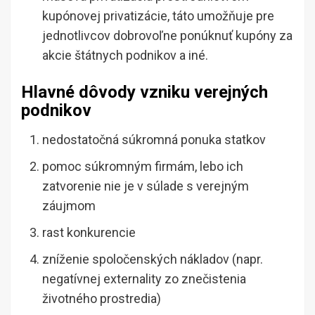
kupónovej privatizácie, táto umožňuje pre
jednotlivcov dobrovoľne ponúknuť kupóny za
akcie štátnych podnikov a iné.
Hlavné dôvody vzniku verejných
podnikov
nedostatočná súkromná ponuka statkov
pomoc súkromným firmám, lebo ich
zatvorenie nie je v súlade s verejným
záujmom
rast konkurencie
zníženie spoločenských nákladov (napr.
negatívnej externality zo znečistenia
životného prostredia)