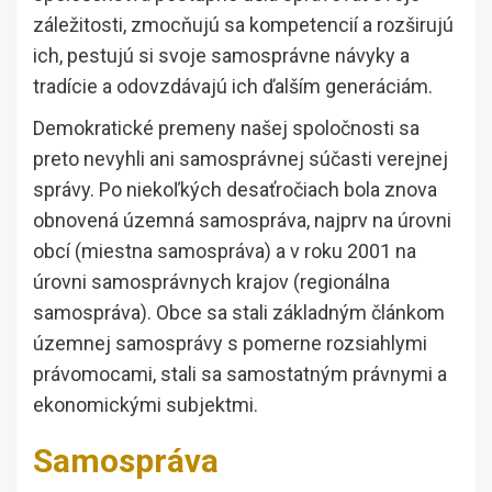
záležitosti, zmocňujú sa kompetencií a rozširujú
ich, pestujú si svoje samosprávne návyky a
tradície a odovzdávajú ich ďalším generáciám.
Demokratické premeny našej spoločnosti sa
preto nevyhli ani samosprávnej súčasti verejnej
správy. Po niekoľkých desaťročiach bola znova
obnovená územná samospráva, najprv na úrovni
obcí (miestna samospráva) a v roku 2001 na
úrovni samosprávnych krajov (regionálna
samospráva). Obce sa stali základným článkom
územnej samosprávy s pomerne rozsiahlymi
právomocami, stali sa samostatným právnymi a
ekonomickými subjektmi.
Samospráva