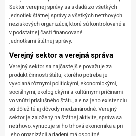
Sektor verejnej správy sa skladá zo všetkých
jednotiek štátnej správy a všetkých netrhových
neziskových organizácii, ktoré sú kontrolované a
v podstatnej časti financované
jednotkami štátnej správy.
Verejný sektor a verejná správa
Verejný sektor sa najčastejšie považuje za
produkt činnosti štátu, ktorého potreba je
vyvolaná rôznymi politickými, ekonomickými,
sociálnymi, ekologickými a kultúrnymi príčinami
vo vnútri príslušného štátu, ale na jeho existenciu
sú dôležité aj dôvody medzinárodné. Verejný
sektor je založený na štátnej aktivite, správa sa
netrhovo, vynucuje si ho trhová ekonomika a pri
jeho organizácii a riadení má osobitné