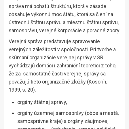
správa má bohatú štruktúru, ktorá v zásade
obsahuje výkonnú moc štátu, ktorá sa člení na
ústrednú štátnu správu a miestnu štátnu správu,
samosprávu, verejné korporácie a poradné zbory.
Verejná správa predstavuje spravovanie
verejných záležitosti v spoločnosti. Pri tvorbe a
skúmaní organizácie verejnej správy v SR
vychádzajú domáci i zahraniční teoretici z toho,
že za samostatné časti verejnej správy sa
považujú tieto organizačné zložky (Kosorín,
1999, s. 20):
orgány štátnej správy,
orgány územnej samosprávy (obce a mestá,
samosprávne kraje) a orgány záujmovej