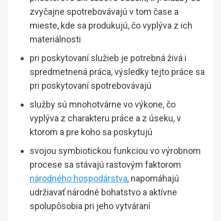
zvyčajne spotrebovávajú v tom čase a
mieste, kde sa produkujú, čo vyplýva z ich
materiálnosti
pri poskytovaní služieb je potrebná živá i
spredmetnená práca, výsledky tejto práce sa
pri poskytovaní spotrebovávajú
služby sú mnohotvárne vo výkone, čo
vyplýva z charakteru práce a z úseku, v
ktorom a pre koho sa poskytujú
svojou symbiotickou funkciou vo výrobnom
procese sa stávajú rastovým faktorom
národného hospodárstva
, napomáhajú
udržiavať národné bohatstvo a aktívne
spolupôsobia pri jeho vytváraní