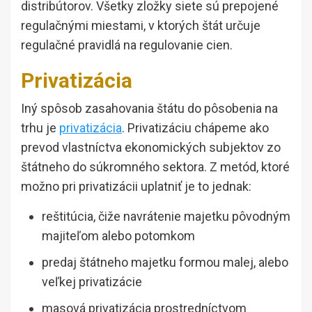
distribútorov. Všetky zložky siete sú prepojené
regulačnými miestami, v ktorých štát určuje
regulačné pravidlá na regulovanie cien.
Privatizácia
Iný spôsob zasahovania štátu do pôsobenia na
trhu je
privatizácia
. Privatizáciu chápeme ako
prevod vlastníctva ekonomických subjektov zo
štátneho do súkromného sektora. Z metód, ktoré
možno pri privatizácii uplatniť je to jednak:
reštitúcia, čiže navrátenie majetku pôvodným
majiteľom alebo potomkom
predaj štátneho majetku formou malej, alebo
veľkej privatizácie
masová privatizácia prostredníctvom