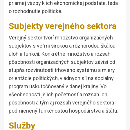
priamej väzby k ich ekonomickej podstate, teda
o rozhodnutie politické.
Subjekty verejného sektora
Verejný sektor tvorí množstvo organizačných
subjektov s veľmi širokou a rôznorodou škálou
úloh a funkcií. Konkrétne množstvo a rozsah
pôsobnosti organizačných subjektov závisí od
stupňa rozvinutosti trhového systému a miery
orientácie politických, vládnych síl na sociálny
program uskutočňovaný v danej krajiny. Vo
všeobecnosti je ich početnosť a rozsah ich
pôsobnosti a tým aj rozsah verejného sektora
podmienený funkčnosťou hospodárstva a štátu.
Služby