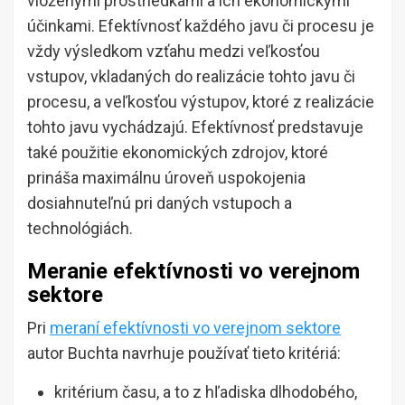
vloženými prostriedkami a ich ekonomickými
účinkami. Efektívnosť každého javu či procesu je
vždy výsledkom vzťahu medzi veľkosťou
vstupov, vkladaných do realizácie tohto javu či
procesu, a veľkosťou výstupov, ktoré z realizácie
tohto javu vychádzajú. Efektívnosť predstavuje
také použitie ekonomických zdrojov, ktoré
prináša maximálnu úroveň uspokojenia
dosiahnuteľnú pri daných vstupoch a
technológiách.
Meranie efektívnosti vo verejnom
sektore
Pri
meraní efektívnosti vo verejnom sektore
autor Buchta navrhuje používať tieto kritériá:
kritérium času, a to z hľadiska dlhodobého,