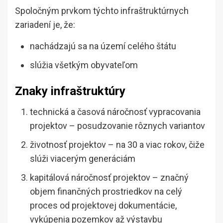
Spoločným prvkom týchto infraštruktúrnych
zariadení je, že:
nachádzajú sa na území celého štátu
slúžia všetkým obyvateľom
Znaky infraštruktúry
technická a časová náročnosť vypracovania
projektov – posudzovanie rôznych variantov
životnosť projektov – na 30 a viac rokov, čiže
slúži viacerým generáciám
kapitálová náročnosť projektov – značný
objem finančných prostriedkov na celý
proces od projektovej dokumentácie,
vykúpenia pozemkov až výstavbu