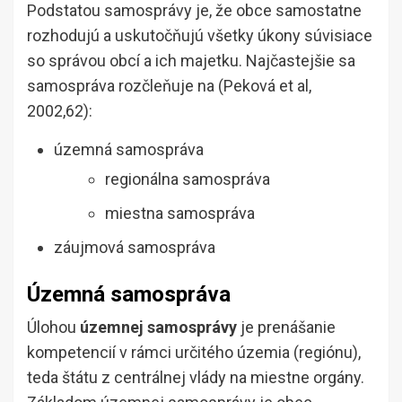
Podstatou samosprávy je, že obce samostatne
rozhodujú a uskutočňujú všetky úkony súvisiace
so správou obcí a ich majetku. Najčastejšie sa
samospráva rozčleňuje na (Peková et al,
2002,62):
územná samospráva
regionálna samospráva
miestna samospráva
záujmová samospráva
Územná samospráva
Úlohou
územnej samosprávy
je prenášanie
kompetencií v rámci určitého územia (regiónu),
teda štátu z centrálnej vlády na miestne orgány.