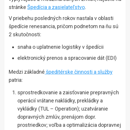
stránke
Špedícia a zasielateľstvo
.
V priebehu posledných rokov nastala v oblasti
špedície renesancia, pričom podnetom na ňu sú
2 skutočnosti:
snaha o uplatnenie logistiky v špedícii
elektronický prenos a spracovanie dát (EDI)
Medzi základné
špeditérske činnosti a služby
patria:
sprostredkovanie a zaisťovanie prepravných
operácií vrátane nakládky, prekládky a
vykládky (TUL – Operation); uzatváranie
dopravných zmlúv, prenájom dopr.
prostriedkov; voľba a optimalizácia dopravnej