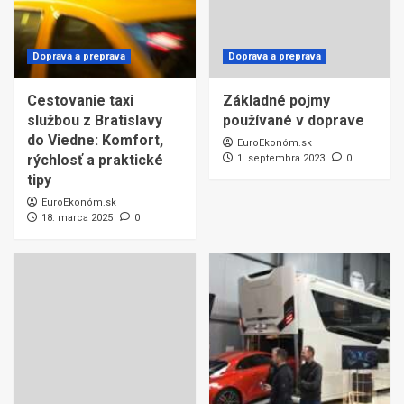
Doprava a preprava
Doprava a preprava
Cestovanie taxi
Základné pojmy
službou z Bratislavy
používané v doprave
do Viedne: Komfort,
EuroEkonóm.sk
rýchlosť a praktické
1. septembra 2023
0
tipy
EuroEkonóm.sk
18. marca 2025
0