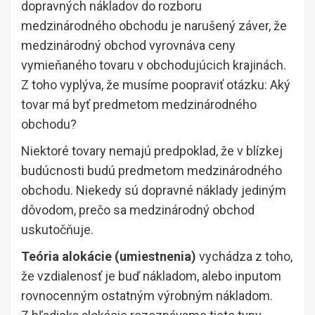
dopravných nákladov do rozboru
medzinárodného obchodu je narušený záver, že
medzinárodný obchod vyrovnáva ceny
vymieňaného tovaru v obchodujúcich krajinách.
Z toho vyplýva, že musíme poopraviť otázku: Aký
tovar má byť predmetom medzinárodného
obchodu?
Niektoré tovary nemajú predpoklad, že v blízkej
budúcnosti budú predmetom medzinárodného
obchodu. Niekedy sú dopravné náklady jediným
dôvodom, prečo sa medzinárodný obchod
uskutočňuje.
Teória alokácie (umiestnenia)
vychádza z toho,
že vzdialenosť je buď nákladom, alebo inputom
rovnocenným ostatným výrobným nákladom.