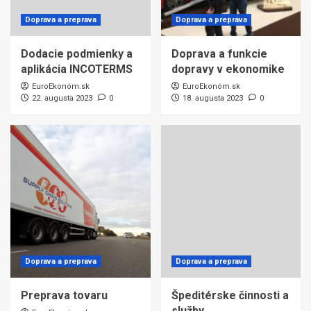
Doprava a preprava
Doprava a preprava
Dodacie podmienky a
Doprava a funkcie
aplikácia INCOTERMS
dopravy v ekonomike
EuroEkonóm.sk
EuroEkonóm.sk
22. augusta 2023
0
18. augusta 2023
0
Doprava a preprava
Doprava a preprava
Preprava tovaru
Špeditérske činnosti a
služby