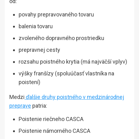
od:
povahy prepravovaného tovaru
balenia tovaru
zvoleného dopravného prostriedku
prepravnej cesty
rozsahu poistného krytia (má najväčší vplyv)
výšky franšízy (spoluúčasť vlastníka na
poistení)
Medzi
ďalšie druhy poistného v medzinárodnej
preprave
patria:
Poistenie riečneho CASCA
Poistenie námorného CASCA