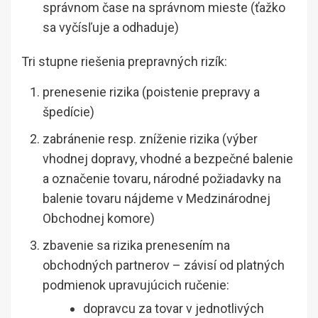
správnom čase na správnom mieste (ťažko
sa vyčísľuje a odhaduje)
Tri stupne riešenia prepravných rizík:
prenesenie rizika (poistenie prepravy a
špedície)
zabránenie resp. zníženie rizika (výber
vhodnej dopravy, vhodné a bezpečné balenie
a označenie tovaru, národné požiadavky na
balenie tovaru nájdeme v Medzinárodnej
Obchodnej komore)
zbavenie sa rizika prenesením na
obchodných partnerov – závisí od platných
podmienok upravujúcich ručenie:
dopravcu za tovar v jednotlivých