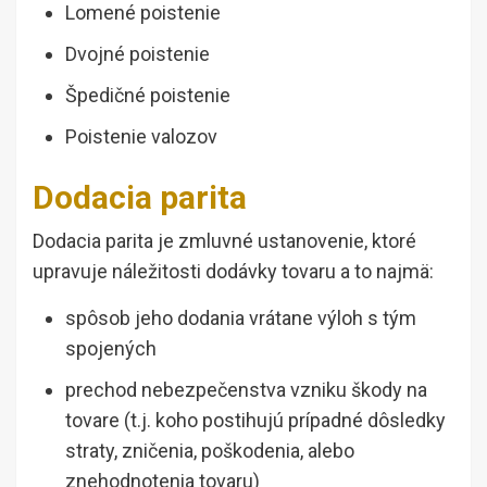
Lomené poistenie
Dvojné poistenie
Špedičné poistenie
Poistenie valozov
Dodacia parita
Dodacia parita je zmluvné ustanovenie, ktoré
upravuje náležitosti dodávky tovaru a to najmä:
spôsob jeho dodania vrátane výloh s tým
spojených
prechod nebezpečenstva vzniku škody na
tovare (t.j. koho postihujú prípadné dôsledky
straty, zničenia, poškodenia, alebo
znehodnotenia tovaru)