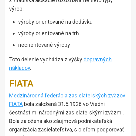
Z hľadiska alokácie rozoznávame tieto typy
výrob:
výroby orientované na dodávku
výroby orientované na trh
neorientované výroby
Toto delenie vychádza z výšky
dopravných
nákladov
.
FIATA
Medzinárodná federácia zasielateľských zväzov
FIATA
bola založená 31.5.1926 vo Viedni
šestnástimi národnými zasielateľskými zväzmi.
Bola založená ako záujmová podnikateľská
organizácia zasielateľstva, s cieľom podporovať