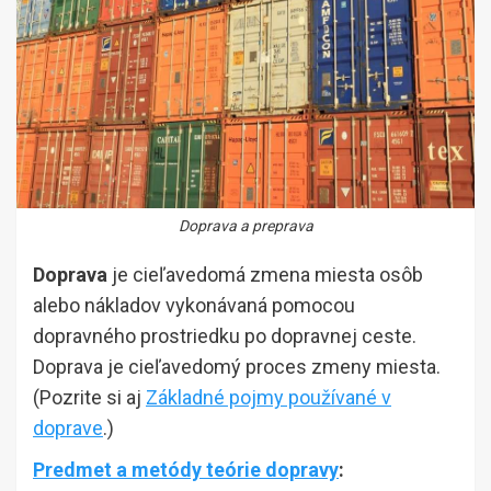
Doprava a preprava
Doprava
je cieľavedomá zmena miesta osôb
alebo nákladov vykonávaná pomocou
dopravného prostriedku po dopravnej ceste.
Doprava je cieľavedomý proces zmeny miesta.
(Pozrite si aj
Základné pojmy používané v
doprave
.)
Predmet a metódy teórie dopravy
: