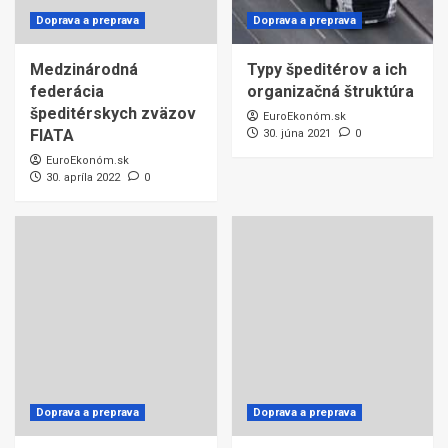
Doprava a preprava
Doprava a preprava
Medzinárodná
Typy špeditérov a ich
federácia
organizačná štruktúra
špeditérskych zväzov
EuroEkonóm.sk
FIATA
30. júna 2021
0
EuroEkonóm.sk
30. apríla 2022
0
Doprava a preprava
Doprava a preprava