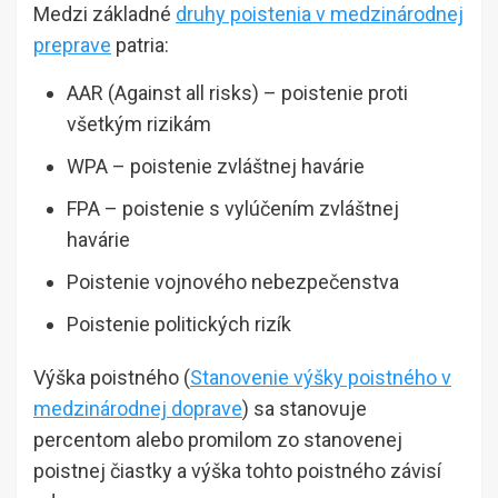
Medzi základné
druhy poistenia v medzinárodnej
preprave
patria:
AAR (Against all risks) – poistenie proti
všetkým rizikám
WPA – poistenie zvláštnej havárie
FPA – poistenie s vylúčením zvláštnej
havárie
Poistenie vojnového nebezpečenstva
Poistenie politických rizík
Výška poistného (
Stanovenie výšky poistného v
medzinárodnej doprave
) sa stanovuje
percentom alebo promilom zo stanovenej
poistnej čiastky a výška tohto poistného závisí