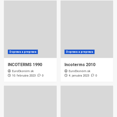
Doprava a preprava
Doprava a preprava
INCOTERMS 1990
Incoterms 2010
EuroEkonóm.sk
EuroEkonóm.sk
10. februára 2023
0
4. januára 2023
0