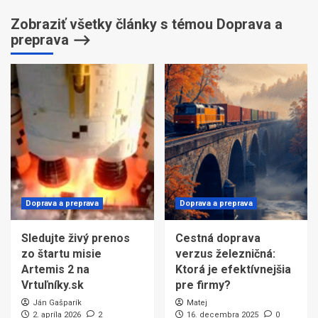
Zobraziť všetky články s témou Doprava a
preprava ⟶
Doprava a preprava
Doprava a preprava
Sledujte živý prenos
Cestná doprava
zo štartu misie
verzus železničná:
Artemis 2 na
Ktorá je efektívnejšia
Vrtuľníky.sk
pre firmy?
Ján Gašparík
Matej
2. apríla 2026
2
16. decembra 2025
0