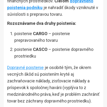
finančných prostriedkov.
Cieľom
dopravného
poistenia podniku
je nahradiť škody vzniknuté v
súvislosti s prepravou tovaru.
Rozoznávame dva druhy poistenia:
poistenie
CARGO
– poistenie
prepravovaného tovaru
poistenie
CASCO
– poistenie dopravného
prostriedku
Dopravné poistenie
je osobité tým, že okrem
vecných škôd sú poistením kryté aj
zachraňovacie náklady, zisťovacie náklady a
príspevok k spoločnej havárii (vyplýva to z
medzinárodného práva, keď je problém zachrániť
tovar bez záchrany dopravného prostriedku).