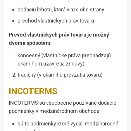
dodaciu lehotu, ktorá viaže obe strany
prechod vlastníckych práv tovaru
Prevod vlastníckych práv tovaru je možný
dvoma spôsobmi:
koncesný (vlastnícke práva prechádzajú
okamihom uzavretia zmluvy)
tradičný (v okamihu prevzatia tovaru)
INCOTERMS
INCOTERMS sú všeobecne používané dodacie
podmienky v medzinárodnom obchode:
sú to podmienky ktoré vydali medzinárodné