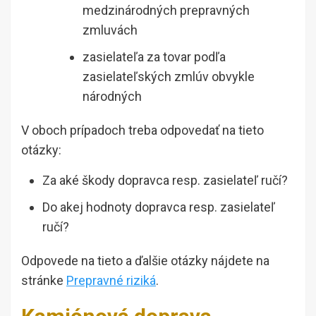
medzinárodných prepravných
zmluvách
zasielateľa za tovar podľa
zasielateľských zmlúv obvykle
národných
V oboch prípadoch treba odpovedať na tieto
otázky:
Za aké škody dopravca resp. zasielateľ ručí?
Do akej hodnoty dopravca resp. zasielateľ
ručí?
Odpovede na tieto a ďalšie otázky nájdete na
stránke
Prepravné riziká
.