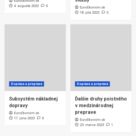
EuroEkonóm.sk
4. augusta 2023
0
EuroEkonóm.sk
18. júla 2023
0
Doprava a preprava
Doprava a preprava
Subsystém nákladnej
Ďalšie druhy poistného
dopravy
v medzinárodnej
preprave
EuroEkonóm.sk
17. júna 2023
0
EuroEkonóm.sk
23. marca 2023
1