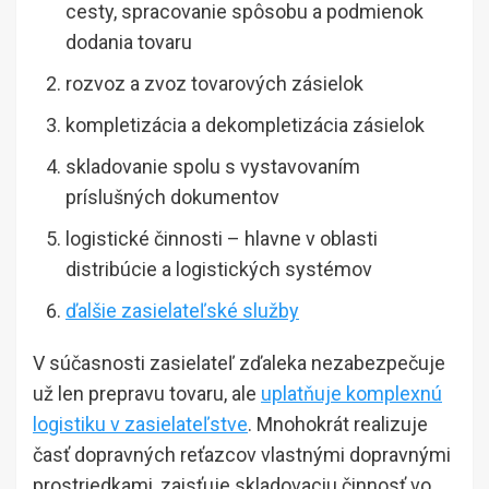
cesty, spracovanie spôsobu a podmienok
dodania tovaru
rozvoz a zvoz tovarových zásielok
kompletizácia a dekompletizácia zásielok
skladovanie spolu s vystavovaním
príslušných dokumentov
logistické činnosti – hlavne v oblasti
distribúcie a logistických systémov
ďalšie zasielateľské služby
V súčasnosti zasielateľ zďaleka nezabezpečuje
už len prepravu tovaru, ale
uplatňuje komplexnú
logistiku v zasielateľstve
. Mnohokrát realizuje
časť dopravných reťazcov vlastnými dopravnými
prostriedkami, zaisťuje skladovaciu činnosť vo