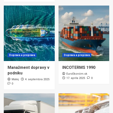
Doprava a preprava
Doprava a preprava
Manažment dopravy v
INCOTERMS 1990
podniku
EuroEkonóm.sk
17. apríla 2025
0
Matej
4. septembra 2025
0