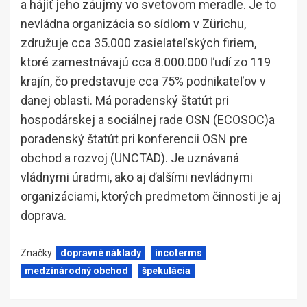
a hájiť jeho záujmy vo svetovom meradle. Je to
nevládna organizácia so sídlom v Zürichu,
združuje cca 35.000 zasielateľských firiem,
ktoré zamestnávajú cca 8.000.000 ľudí zo 119
krajín, čo predstavuje cca 75% podnikateľov v
danej oblasti. Má poradenský štatút pri
hospodárskej a sociálnej rade OSN (ECOSOC)a
poradenský štatút pri konferencii OSN pre
obchod a rozvoj (UNCTAD). Je uznávaná
vládnymi úradmi, ako aj ďalšími nevládnymi
organizáciami, ktorých predmetom činnosti je aj
doprava.
Značky:
dopravné náklady
incoterms
medzinárodný obchod
špekulácia