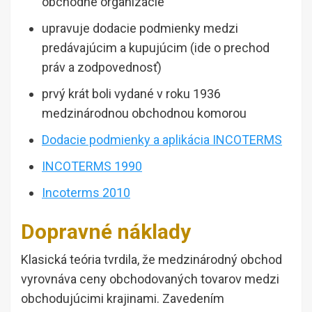
obchodné organizácie
upravuje dodacie podmienky medzi
predávajúcim a kupujúcim (ide o prechod
práv a zodpovednosť)
prvý krát boli vydané v roku 1936
medzinárodnou obchodnou komorou
Dodacie podmienky a aplikácia INCOTERMS
INCOTERMS 1990
Incoterms 2010
Dopravné náklady
Klasická teória tvrdila, že medzinárodný obchod
vyrovnáva ceny obchodovaných tovarov medzi
obchodujúcimi krajinami. Zavedením