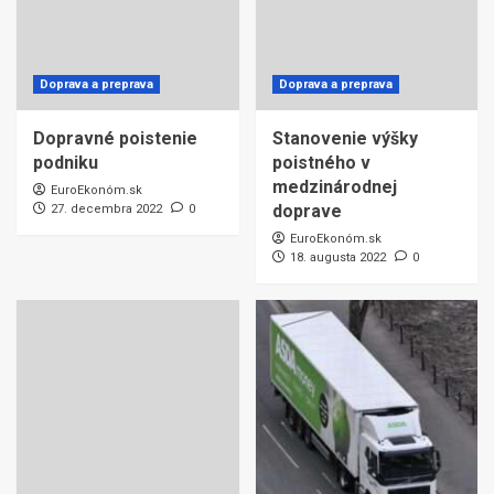
Doprava a preprava
Doprava a preprava
Dopravné poistenie
Stanovenie výšky
podniku
poistného v
medzinárodnej
EuroEkonóm.sk
doprave
27. decembra 2022
0
EuroEkonóm.sk
18. augusta 2022
0