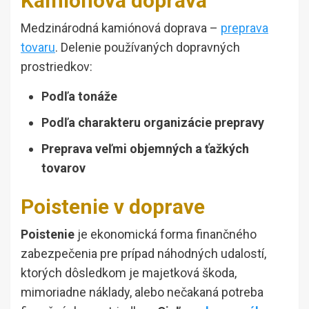
Kamiónová doprava
Medzinárodná kamiónová doprava –
preprava
tovaru
. Delenie používaných dopravných
prostriedkov:
Podľa tonáže
Podľa charakteru organizácie prepravy
Preprava veľmi objemných a ťažkých
tovarov
Poistenie v doprave
Poistenie
je ekonomická forma finančného
zabezpečenia pre prípad náhodných udalostí,
ktorých dôsledkom je majetková škoda,
mimoriadne náklady, alebo nečakaná potreba