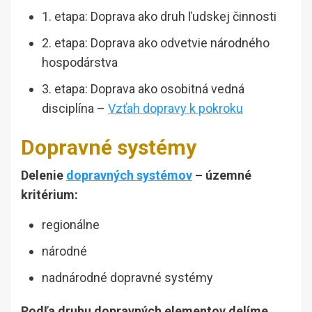
1. etapa: Doprava ako druh ľudskej činnosti
2. etapa: Doprava ako odvetvie národného
hospodárstva
3. etapa: Doprava ako osobitná vedná
disciplína –
Vzťah dopravy k pokroku
Dopravné systémy
Delenie
dopravných systémov
– územné
kritérium:
regionálne
národné
nadnárodné dopravné systémy
Podľa druhu dopravných elementov delíme