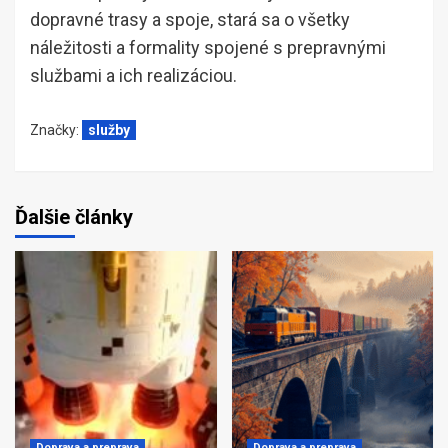
dopravné trasy a spoje, stará sa o všetky
náležitosti a formality spojené s prepravnými
službami a ich realizáciou.
Značky:
služby
Ďalšie články
Doprava a preprava
Doprava a preprava