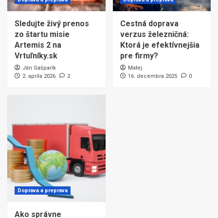
Sledujte živý prenos
Cestná doprava
zo štartu misie
verzus železničná:
Artemis 2 na
Ktorá je efektívnejšia
Vrtuľníky.sk
pre firmy?
Ján Gašparík
Matej
2. apríla 2026
2
16. decembra 2025
0
Doprava a preprava
Ako správne