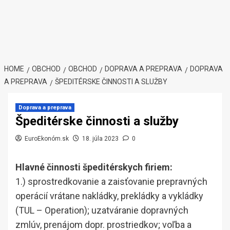
HOME
OBCHOD
OBCHOD
DOPRAVA A PREPRAVA
DOPRAVA
A PREPRAVA
ŠPEDITÉRSKE ČINNOSTI A SLUŽBY
Doprava a preprava
Špeditérske činnosti a služby
EuroEkonóm.sk
18. júla 2023
0
Hlavné činnosti špeditérskych firiem:
1.) sprostredkovanie a zaisťovanie prepravných
operácií vrátane nakládky, prekládky a vykládky
(TUL – Operation); uzatváranie dopravných
zmlúv, prenájom dopr. prostriedkov; voľba a