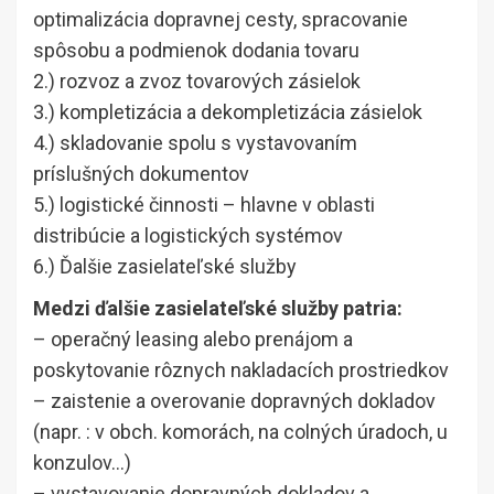
optimalizácia dopravnej cesty, spracovanie
spôsobu a podmienok dodania tovaru
2.) rozvoz a zvoz tovarových zásielok
3.) kompletizácia a dekompletizácia zásielok
4.) skladovanie spolu s vystavovaním
príslušných dokumentov
5.) logistické činnosti – hlavne v oblasti
distribúcie a logistických systémov
6.) Ďalšie zasielateľské služby
Medzi ďalšie zasielateľské služby patria:
– operačný leasing alebo prenájom a
poskytovanie rôznych nakladacích prostriedkov
– zaistenie a overovanie dopravných dokladov
(napr. : v obch. komorách, na colných úradoch, u
konzulov…)
– vystavovanie dopravných dokladov a