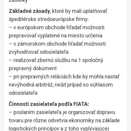
Základné zásady
, ktoré by mali uplatňovať
špeditérske stredoeurópske firmy:
– v európskom obchode hľadať možnosti
prepravovať vyplatené na miesto určenia
– v zámorskom obchode hľadať možnosti
zvýhodňovať odosielateľa
– realizovať zbernú službu na 1 spoločný
prepravný dokument
– pri prepravných reláciách kde by mohla nastať
nevýhodná arbitráž, riešiť prípad so súhlasom
odosielateľa
Činnosti zasielateľa podľa FIATA:
– poslaním zasielateľa je organizovať dopravu
tovaru pre rôzne odvetvia ekonomiky na základe
logistických princípov a z toho vyplývajúcej