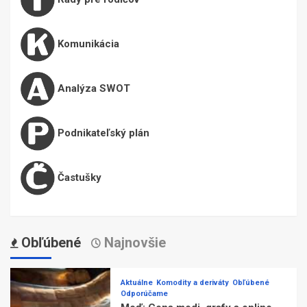
Komunikácia
Analýza SWOT
Podnikateľský plán
Častušky
Obľúbené
Najnovšie
Aktuálne
Komodity a deriváty
Obľúbené
Odporúčame