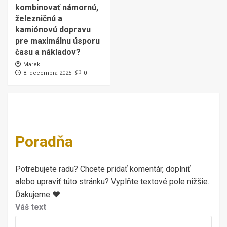
kombinovať námornú,
železničnú a
kamiónovú dopravu
pre maximálnu úsporu
času a nákladov?
Marek
8. decembra 2025
0
Poradňa
Potrebujete radu? Chcete pridať komentár, doplniť
alebo upraviť túto stránku? Vyplňte textové pole nižšie.
Ďakujeme ♥
Váš text