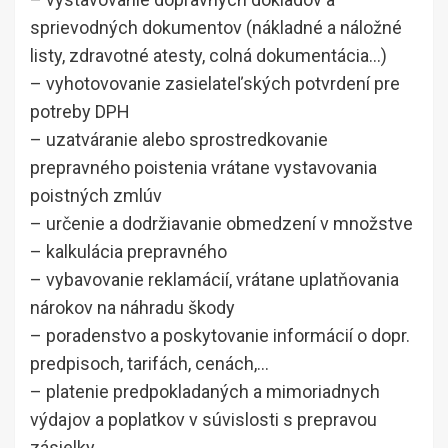
sprievodných dokumentov (nákladné a náložné
listy, zdravotné atesty, colná dokumentácia…)
– vyhotovovanie zasielateľských potvrdení pre
potreby DPH
– uzatváranie alebo sprostredkovanie
prepravného poistenia vrátane vystavovania
poistných zmlúv
– určenie a dodržiavanie obmedzení v množstve
– kalkulácia prepravného
– vybavovanie reklamácií, vrátane uplatňovania
nárokov na náhradu škody
– poradenstvo a poskytovanie informácií o dopr.
predpisoch, tarifách, cenách,…
– platenie predpokladaných a mimoriadnych
výdajov a poplatkov v súvislosti s prepravou
zásielky