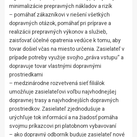
minimalizácie prepravných nákladov a rizík
– pomáhať zákazníkovi v riešení všetkých
dopravných otázok, pomáhať pri príprave a
realizácii prepravných výkonov a služieb,
zaisťovať účelné opatrenia vedúce k tomu, aby
tovar došiel včas na miesto určenia. Zasielateľ v
prípade potreby využije svojho „práva vstupu“ a
dopravuje tovar vlastnými dopravnými
prostriedkami
– medzinárodne rozvetvená sieť filiálok
umožňuje zasielateľovi voľbu najvhodnejšej
dopravnej trasy a najvhodnejších dopravných
prostriedkov. Zasielateľ zjednodušuje a
urýchľuje tok informácií a na žiadosť pomáha
svojmu príkazcovi pri platobnom vybavovaní
– ako dopravný odborník buduje zasielateľ nové