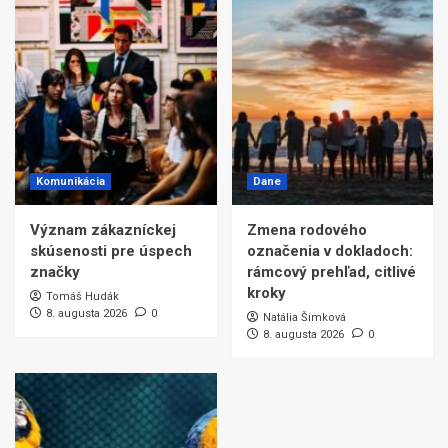
Komunikácia
Dane
Význam zákazníckej
Zmena rodového
skúsenosti pre úspech
označenia v dokladoch:
značky
rámcový prehľad, citlivé
kroky
Tomáš Hudák
8. augusta 2026
0
Natália Šimková
8. augusta 2026
0