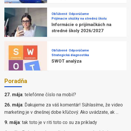
Obľúbené
Odporúčame
Prijímacie skúšky na strednú školu
Informácie o prijímačkách na
stredné školy 2026/2027
Obľúbené
Odporúčame
Strategická diagnostika
SWOT analýza
Poradňa
27. mája
:
telefónne číslo na mobil?
26. mája
:
Ďakujeme za váš komentár! Súhlasíme, že video
marketing je v dnešnej dobe kľúčový. Ako uvádzate, ak ...
9. mája
:
tak toto je v riti toto co su za priklady