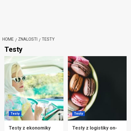
HOME
ZNALOSTI
TESTY
Testy
Testy
Testy
Testy z ekonomiky
Testy z logistiky on-