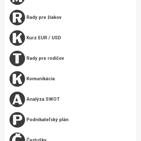
Rady pre žiakov
Kurz EUR / USD
Rady pre rodičov
Komunikácia
Analýza SWOT
Podnikateľský plán
Častušky