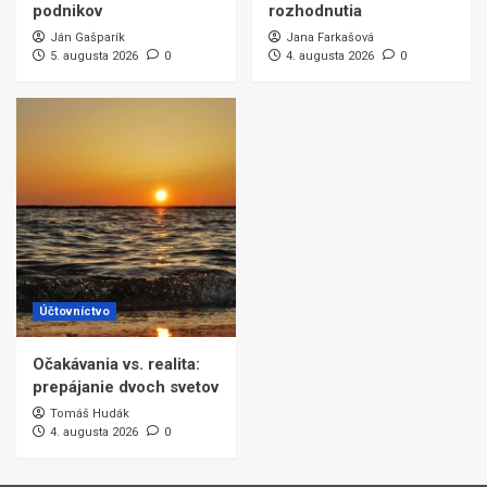
podnikov
rozhodnutia
Ján Gašparík
Jana Farkašová
5. augusta 2026
0
4. augusta 2026
0
Účtovníctvo
Očakávania vs. realita:
prepájanie dvoch svetov
Tomáš Hudák
4. augusta 2026
0