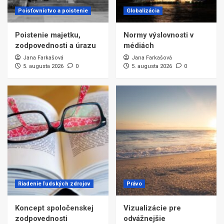
Poisťovníctvo a poistenie
Globalizácia
Poistenie majetku,
Normy výslovnosti v
zodpovednosti a úrazu
médiách
Jana Farkašová
Jana Farkašová
5. augusta 2026
0
5. augusta 2026
0
Riadenie ľudských zdrojov
Právo
Koncept spoločenskej
Vizualizácie pre
zodpovednosti
odvážnejšie