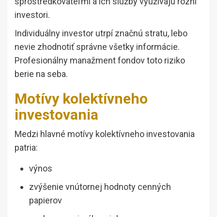
sprostredkovateľmi a ich služby využívajú rôzni
investori.
Individuálny investor utrpí značnú stratu, lebo
nevie zhodnotiť správne všetky informácie.
Profesionálny manažment fondov toto riziko
berie na seba.
Motívy kolektívneho
investovania
Medzi hlavné motívy kolektívneho investovania
patria:
výnos
zvýšenie vnútornej hodnoty cenných
papierov