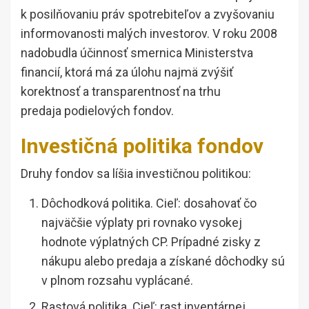
k posilňovaniu práv spotrebiteľov a zvyšovaniu
informovanosti malých investorov. V roku 2008
nadobudla účinnosť smernica Ministerstva
financií, ktorá má za úlohu najmä zvýšiť
korektnosť a transparentnosť na trhu
predaja podielových fondov.
Investičná politika fondov
Druhy fondov sa líšia investičnou politikou:
Dôchodková politika. Cieľ: dosahovať čo
najväčšie výplaty pri rovnako vysokej
hodnote výplatných CP. Prípadné zisky z
nákupu alebo predaja a získané dôchodky sú
v plnom rozsahu vyplácané.
Rastová politika. Cieľ: rast inventárnej