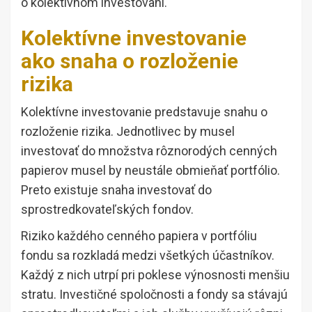
o kolektívnom investovaní.
Kolektívne investovanie
ako snaha o rozloženie
rizika
Kolektívne investovanie predstavuje snahu o
rozloženie rizika. Jednotlivec by musel
investovať do množstva rôznorodých cenných
papierov musel by neustále obmieňať portfólio.
Preto existuje snaha investovať do
sprostredkovateľských fondov.
Riziko každého cenného papiera v portfóliu
fondu sa rozkladá medzi všetkých účastníkov.
Každý z nich utrpí pri poklese výnosnosti menšiu
stratu. Investičné spoločnosti a fondy sa stávajú