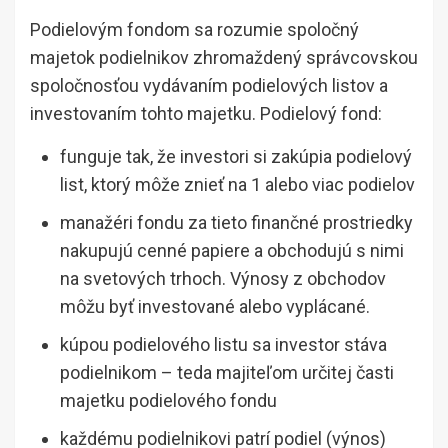
Podielovým fondom sa rozumie spoločný
majetok podielnikov zhromaždený správcovskou
spoločnosťou vydávaním podielových listov a
investovaním tohto majetku. Podielový fond:
funguje tak, že investori si zakúpia podielový
list, ktorý môže znieť na 1 alebo viac podielov
manažéri fondu za tieto finančné prostriedky
nakupujú cenné papiere a obchodujú s nimi
na svetových trhoch. Výnosy z obchodov
môžu byť investované alebo vyplácané.
kúpou podielového listu sa investor stáva
podielnikom – teda majiteľom určitej časti
majetku podielového fondu
každému podielnikovi patrí podiel (výnos)