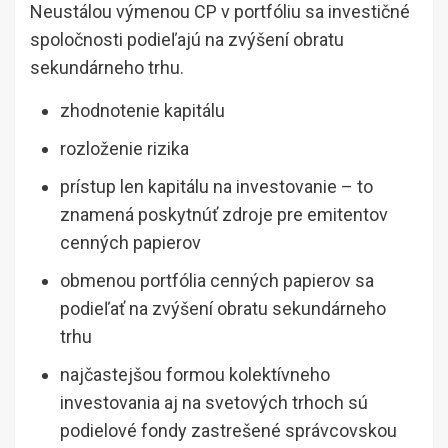
Neustálou výmenou CP v portfóliu sa investičné
spoločnosti podieľajú na zvýšení obratu
sekundárneho trhu.
zhodnotenie kapitálu
rozloženie rizika
prístup len kapitálu na investovanie – to
znamená poskytnúť zdroje pre emitentov
cenných papierov
obmenou portfólia cenných papierov sa
podieľať na zvýšení obratu sekundárneho
trhu
najčastejšou formou kolektívneho
investovania aj na svetových trhoch sú
podielové fondy zastrešené správcovskou