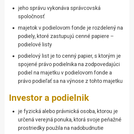
jeho správu vykonáva správcovská
spoločnosť
majetok v podielovom fonde je rozdelený na
podiely, ktoré zastupujú cenné papiere –
podielové listy
podielový list je to cenný papier, s ktorým je
spojené právo podielnika na zodpovedajúci
podiel na majetku v podielovom fonde a
právo podieľať sa na výnose z tohto majetku
Investor a podielnik
je fyzická alebo právnická osoba, ktorou je
určená verejná ponuka, ktorá svoje peňažné
prostriedky použila na nadobudnutie