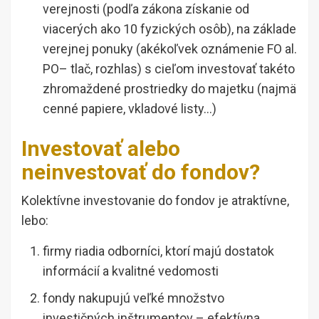
verejnosti (podľa zákona získanie od
viacerých ako 10 fyzických osôb), na základe
verejnej ponuky (akékoľvek oznámenie FO al.
PO– tlač, rozhlas) s cieľom investovať takéto
zhromaždené prostriedky do majetku (najmä
cenné papiere, vkladové listy…)
Investovať alebo
neinvestovať do fondov?
Kolektívne investovanie do fondov je atraktívne,
lebo:
firmy riadia odborníci, ktorí majú dostatok
informácií a kvalitné vedomosti
fondy nakupujú veľké množstvo
investičných inštrumentov – efektívna