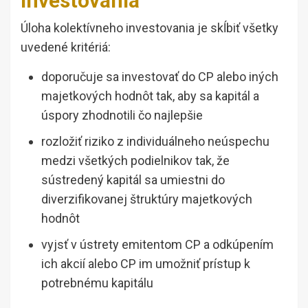
investovania
Úloha kolektívneho investovania je skĺbiť všetky
uvedené kritériá:
doporučuje sa investovať do CP alebo iných
majetkových hodnôt tak, aby sa kapitál a
úspory zhodnotili čo najlepšie
rozložiť riziko z individuálneho neúspechu
medzi všetkých podielnikov tak, že
sústredený kapitál sa umiestni do
diverzifikovanej štruktúry majetkových
hodnôt
vyjsť v ústrety emitentom CP a odkúpením
ich akcií alebo CP im umožniť prístup k
potrebnému kapitálu