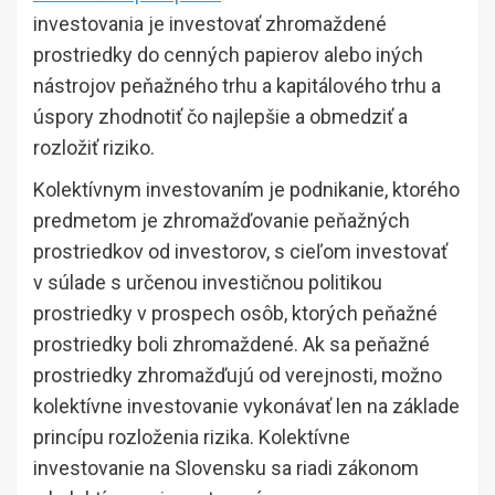
investovania je investovať zhromaždené
prostriedky do cenných papierov alebo iných
nástrojov peňažného trhu a kapitálového trhu a
úspory zhodnotiť čo najlepšie a obmedziť a
rozložiť riziko.
Kolektívnym investovaním je podnikanie, ktorého
predmetom je zhromažďovanie peňažných
prostriedkov od investorov, s cieľom investovať
v súlade s určenou investičnou politikou
prostriedky v prospech osôb, ktorých peňažné
prostriedky boli zhromaždené. Ak sa peňažné
prostriedky zhromažďujú od verejnosti, možno
kolektívne investovanie vykonávať len na základe
princípu rozloženia rizika. Kolektívne
investovanie na Slovensku sa riadi zákonom