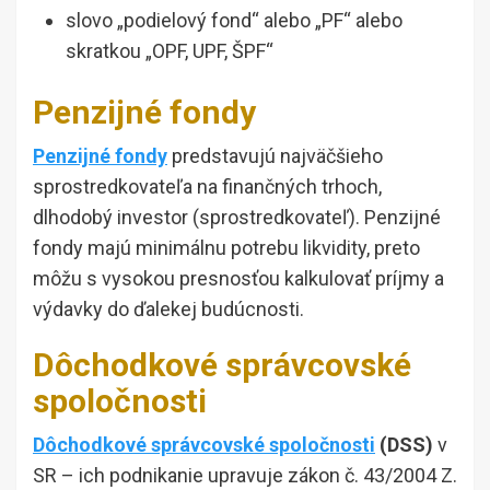
slovo „podielový fond“ alebo „PF“ alebo
skratkou „OPF, UPF, ŠPF“
Penzijné fondy
Penzijné fondy
predstavujú najväčšieho
sprostredkovateľa na finančných trhoch,
dlhodobý investor (sprostredkovateľ). Penzijné
fondy majú minimálnu potrebu likvidity, preto
môžu s vysokou presnosťou kalkulovať príjmy a
výdavky do ďalekej budúcnosti.
Dôchodkové správcovské
spoločnosti
Dôchodkové správcovské spoločnosti
(DSS)
v
SR – ich podnikanie upravuje zákon č. 43/2004 Z.