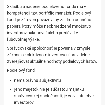
Skladbu a riadenie podielového fondu má v
kompetencii tzv. portfólio manažér. Podielový
fond je zároveň považovaný za druh cenného
papiera, ktorý môže neobmedzené množstvo
investorov nakupovať alebo predávať v
ľubovoľnej výške.
Správcovská spoločnosť je povinná v zmysle
zákona o kolektívnom investovaní pravidelne
zverejňovať aktuálne hodnoty podielových listov.
Podielový fond:
nemá právnu subjektivitu
jeho majetok nie je súčasťou majetku
správcovskej spoločnosti, je vo vlastníctve
investorov