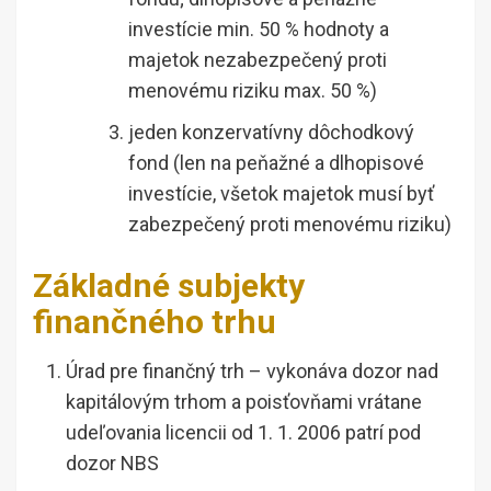
investície min. 50 % hodnoty a
majetok nezabezpečený proti
menovému riziku max. 50 %)
jeden konzervatívny dôchodkový
fond (len na peňažné a dlhopisové
investície, všetok majetok musí byť
zabezpečený proti menovému riziku)
Základné subjekty
finančného trhu
Úrad pre finančný trh – vykonáva dozor nad
kapitálovým trhom a poisťovňami vrátane
udeľovania licencii od 1. 1. 2006 patrí pod
dozor NBS