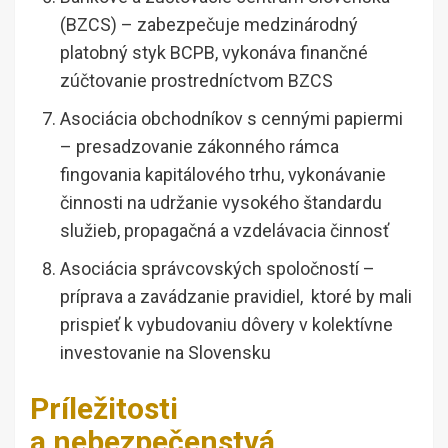
(BZCS) – zabezpečuje medzinárodný
platobný styk BCPB, vykonáva finančné
zúčtovanie prostredníctvom BZCS
Asociácia obchodníkov s cennými papiermi
– presadzovanie zákonného rámca
fingovania kapitálového trhu, vykonávanie
činnosti na udržanie vysokého štandardu
služieb, propagačná a vzdelávacia činnosť
Asociácia správcovských spoločností –
príprava a zavádzanie pravidiel, ktoré by mali
prispieť k vybudovaniu dôvery v kolektívne
investovanie na Slovensku
Príležitosti
a nebezpečenstvá