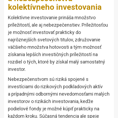
kolektívneho investovania
Kolektívne investovanie prináša množstvo
príležitostí, ale aj nebezpečenstiev. Príležitosťou
je možnosť investovať prakticky do
najrôznejších svetových titulov, združovanie
väčšieho množstva hotovosti a tým možnosť
získania lepších investičných príležitostí na
rozdiel o tých, ktoré by získal malý samostatný
investor.
Nebezpečenstvom sú riziká spojené s
investíciami do rizikových podkladových aktív
a prípadnými odbornými nevedomosťami malých
investorov o rizikách investovania, keďže
podielové fondy je možné kúpiť prakticky na
každom kroku. Súčasná tendencia ale speje