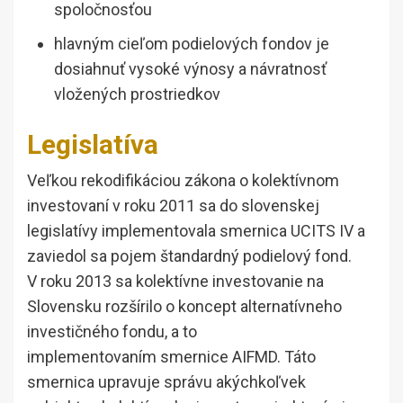
spoločnosťou
hlavným cieľom podielových fondov je
dosiahnuť vysoké výnosy a návratnosť
vložených prostriedkov
Legislatíva
Veľkou rekodifikáciou zákona o kolektívnom
investovaní v roku 2011 sa do slovenskej
legislatívy implementovala smernica UCITS IV a
zaviedol sa pojem štandardný podielový fond.
V roku 2013 sa kolektívne investovanie na
Slovensku rozšírilo o koncept alternatívneho
investičného fondu, a to
implementovaním smernice AIFMD. Táto
smernica upravuje správu akýchkoľvek