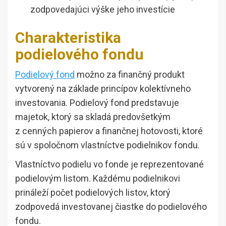
zodpovedajúci výške jeho investície
Charakteristika
podielového fondu
Podielový fond
možno za finančný produkt
vytvorený na základe princípov kolektívneho
investovania. Podielový fond predstavuje
majetok, ktorý sa skladá predovšetkým
z cenných papierov a finančnej hotovosti, ktoré
sú v spoločnom vlastníctve podielnikov fondu.
Vlastníctvo podielu vo fonde je reprezentované
podielovým listom. Každému podielnikovi
prináleží počet podielových listov, ktorý
zodpovedá investovanej čiastke do podielového
fondu.