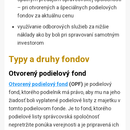
– pri otvorených a špeciálnych podielových
fondov za aktuálnu cenu
využívanie odborových služieb za nižšie
náklady ako by boli pri spravovaní samotným
investorom
Typy a druhy fondov
Otvorený podielový fond
Otvorený podielový fond
(OPF)
je podielový
fond, ktorého podielnik má právo, aby mu na jeho
žiadosť boli vyplatené podielové listy z majetku v
tomto podielovom fonde. Je to fond, ktorého
podielové listy správcovská spoločnosť
nepretržite ponúka verejnosti a je pripravená ich