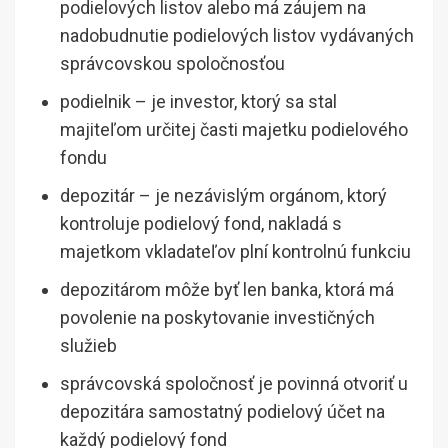
podielových listov alebo má záujem na
nadobudnutie podielových listov vydávaných
správcovskou spoločnosťou
podielnik – je investor, ktorý sa stal
majiteľom určitej časti majetku podielového
fondu
depozitár – je nezávislým orgánom, ktorý
kontroluje podielový fond, nakladá s
majetkom vkladateľov plní kontrolnú funkciu
depozitárom môže byť len banka, ktorá má
povolenie na poskytovanie investičných
služieb
správcovská spoločnosť je povinná otvoriť u
depozitára samostatný podielový účet na
každý podielový fond