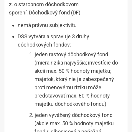
z. o starobnom dôchodkovom
sporení. Dôchodkový fond (DF):
nemá právnu subjektivitu
DSS vytvára a spravuje 3 druhy
dôchodkových fondov:
jeden rastový dôchodkový fond
(miera rizika najvyššia; investície do
akcií max. 50 % hodnoty majetku;
majetok, ktorý nie je zabezpečený
proti menovému riziku môže
predstavovať max. 80 % hodnoty
majetku dôchodkového fondu)
jeden vyvážený dôchodkový fond
(akcie max. 50 % hodnoty majetku
fondu; dlhopisové a peňažné