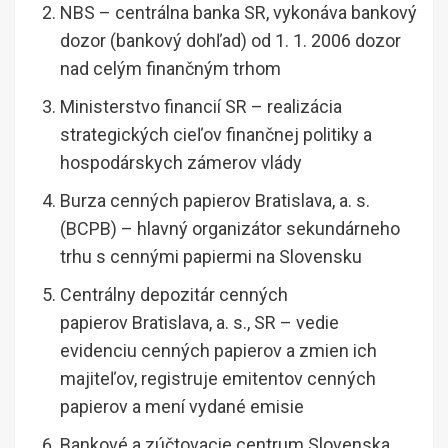
NBS – centrálna banka SR, vykonáva bankový
dozor (bankový dohľad) od 1. 1. 2006 dozor
nad celým finančným trhom
Ministerstvo financií SR – realizácia
strategických cieľov finančnej politiky a
hospodárskych zámerov vlády
Burza cenných papierov Bratislava, a. s.
(BCPB) – hlavný organizátor sekundárneho
trhu s cennými papiermi na Slovensku
Centrálny depozitár cenných
papierov Bratislava, a. s., SR – vedie
evidenciu cenných papierov a zmien ich
majiteľov, registruje emitentov cenných
papierov a mení vydané emisie
Bankové a zúčtovacie centrum Slovenska