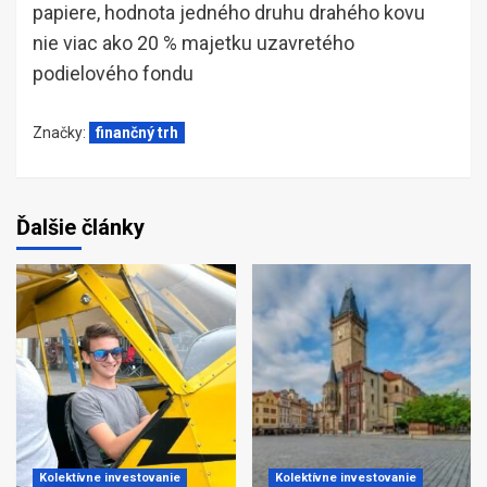
papiere, hodnota jedného druhu drahého kovu
nie viac ako 20 % majetku uzavretého
podielového fondu
Značky:
finančný trh
Ďalšie články
Kolektívne investovanie
Kolektívne investovanie