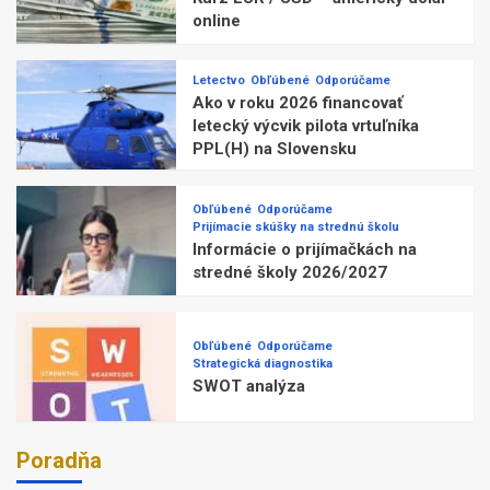
online
Letectvo
Obľúbené
Odporúčame
Ako v roku 2026 financovať
letecký výcvik pilota vrtuľníka
PPL(H) na Slovensku
Obľúbené
Odporúčame
Prijímacie skúšky na strednú školu
Informácie o prijímačkách na
stredné školy 2026/2027
Obľúbené
Odporúčame
Strategická diagnostika
SWOT analýza
Poradňa