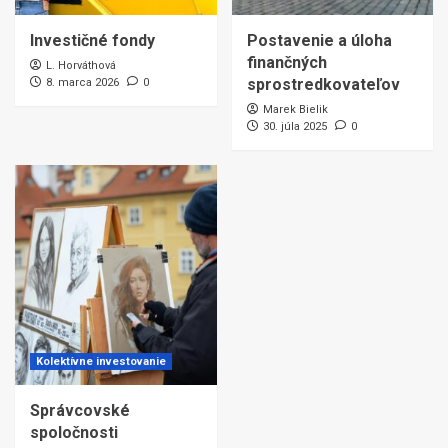
Investičné fondy
Postavenie a úloha
finančných
L. Horváthová
sprostredkovateľov
8. marca 2026
0
Marek Bielik
30. júla 2025
0
Kolektívne investovanie
Správcovské
spoločnosti