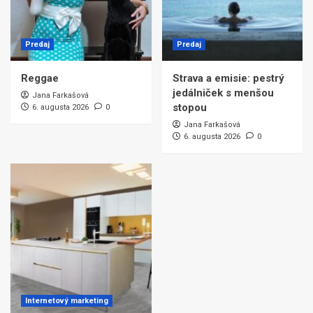
Predaj
Predaj
Reggae
Strava a emisie: pestrý
jedálniček s menšou
Jana Farkašová
stopou
6. augusta 2026
0
Jana Farkašová
6. augusta 2026
0
Internetový marketing