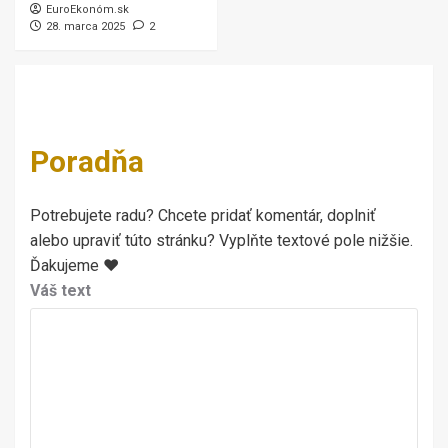
EuroEkonóm.sk
28. marca 2025
2
Poradňa
Potrebujete radu? Chcete pridať komentár, doplniť
alebo upraviť túto stránku? Vyplňte textové pole nižšie.
Ďakujeme ♥
Váš text