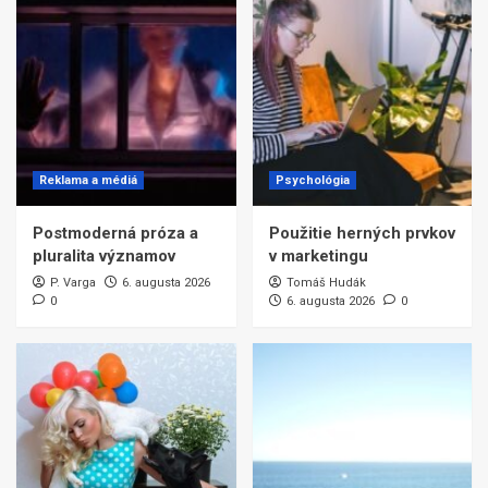
Reklama a médiá
Psychológia
Postmoderná próza a
Použitie herných prvkov
pluralita významov
v marketingu
P. Varga
6. augusta 2026
Tomáš Hudák
0
6. augusta 2026
0