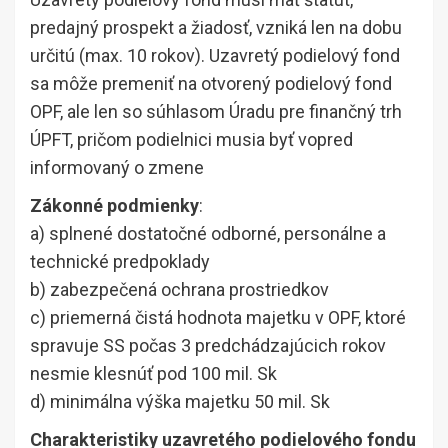
predajný prospekt a žiadosť, vzniká len na dobu
určitú (max. 10 rokov). Uzavretý podielový fond
sa môže premeniť na otvorený podielový fond
OPF, ale len so súhlasom Úradu pre finančný trh
ÚPFT, pričom podielnici musia byť vopred
informovaný o zmene
Zákonné podmienky
:
a) splnené dostatočné odborné, personálne a
technické predpoklady
b) zabezpečená ochrana prostriedkov
c) priemerná čistá hodnota majetku v OPF, ktoré
spravuje SS počas 3 predchádzajúcich rokov
nesmie klesnúť pod 100 mil. Sk
d) minimálna výška majetku 50 mil. Sk
Charakteristiky uzavretého podielového fondu