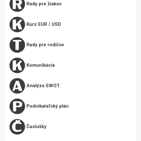
Rady pre žiakov
Kurz EUR / USD
Rady pre rodičov
Komunikácia
Analýza SWOT
Podnikateľský plán
Častušky