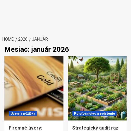
HOME
2026
JANUÁR
Mesiac:
január 2026
Úvery a pôžičky
Poisťovníctvo a poistenie
Firemné úvery:
Strategický audit raz