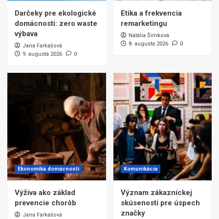
Darčeky pre ekologické
Etika a frekvencia
domácnosti: zero waste
remarketingu
výbava
Natália Šimková
8. augusta 2026
0
Jana Farkašová
9. augusta 2026
0
Ekonomika domácnosti
Komunikácia
Výživa ako základ
Význam zákazníckej
prevencie chorôb
skúsenosti pre úspech
značky
Jana Farkašová