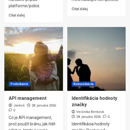
platforme/policii.
Čítať ďalej
Čítať ďalej
Podnikanie
Komunikácia
API management
Identifikácia hodnoty
značky
Jankoš
28. januára 2026
0
Veronika Benková
28. januára 2026
0
Co je API management,
proč použít bránu, jak řídit
Identifikácia hodnoty