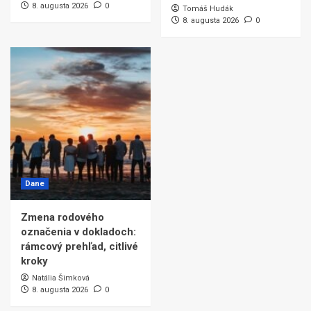
8. augusta 2026
0
Tomáš Hudák
8. augusta 2026
0
Dane
Zmena rodového
označenia v dokladoch:
rámcový prehľad, citlivé
kroky
Natália Šimková
8. augusta 2026
0