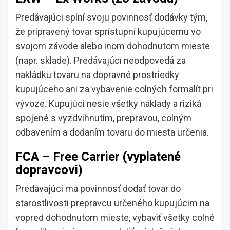
Predávajúci splní svoju povinnosť dodávky tým,
že pripravený tovar sprístupní kupujúcemu vo
svojom závode alebo inom dohodnutom mieste
(napr. sklade). Predávajúci neodpovedá za
nakládku tovaru na dopravné prostriedky
kupujúceho ani za vybavenie colných formalít pri
vývoze. Kupujúci nesie všetky náklady a riziká
spojené s vyzdvihnutím, prepravou, colným
odbavením a dodaním tovaru do miesta určenia.
FCA – Free Carrier (vyplatené
dopravcovi)
Predávajúci má povinnosť dodať tovar do
starostlivosti prepravcu určeného kupujúcim na
vopred dohodnutom mieste, vybaviť všetky colné