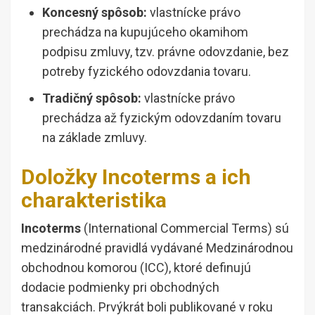
Koncesný spôsob:
vlastnícke právo
prechádza na kupujúceho okamihom
podpisu zmluvy, tzv. právne odovzdanie, bez
potreby fyzického odovzdania tovaru.
Tradičný spôsob:
vlastnícke právo
prechádza až fyzickým odovzdaním tovaru
na základe zmluvy.
Doložky Incoterms a ich
charakteristika
Incoterms
(International Commercial Terms) sú
medzinárodné pravidlá vydávané Medzinárodnou
obchodnou komorou (ICC), ktoré definujú
dodacie podmienky pri obchodných
transakciách. Prvýkrát boli publikované v roku