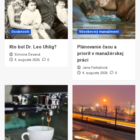
Osobnosti
Všeobecný manažment
Kto bol Dr. Leo Uhlig?
Plánovanie času a
priorít v manažérskej
Simona Česaná
práci
4. augusta 2026
0
Jana Farkašová
4. augusta 2026
0