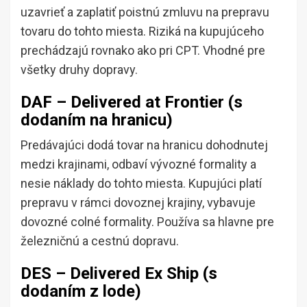
uzavrieť a zaplatiť poistnú zmluvu na prepravu
tovaru do tohto miesta. Riziká na kupujúceho
prechádzajú rovnako ako pri CPT. Vhodné pre
všetky druhy dopravy.
DAF – Delivered at Frontier (s
dodaním na hranicu)
Predávajúci dodá tovar na hranicu dohodnutej
medzi krajinami, odbaví vývozné formality a
nesie náklady do tohto miesta. Kupujúci platí
prepravu v rámci dovoznej krajiny, vybavuje
dovozné colné formality. Používa sa hlavne pre
železničnú a cestnú dopravu.
DES – Delivered Ex Ship (s
dodaním z lode)