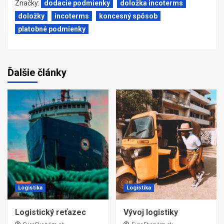
Značky:
dodacie podmienky
doložka incoterms
doložky
incoterms
koncesný spôsob
platobné podmienky
Ďalšie články
Logistika
Logistika
Logistický reťazec
Vývoj logistiky