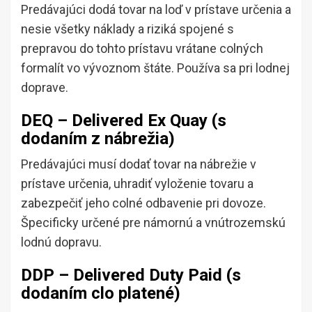
Predávajúci dodá tovar na loď v prístave určenia a
nesie všetky náklady a riziká spojené s
prepravou do tohto prístavu vrátane colných
formalít vo vývoznom štáte. Používa sa pri lodnej
doprave.
DEQ – Delivered Ex Quay (s
dodaním z nábrežia)
Predávajúci musí dodať tovar na nábrežie v
prístave určenia, uhradiť vyloženie tovaru a
zabezpečiť jeho colné odbavenie pri dovoze.
Špecificky určené pre námornú a vnútrozemskú
lodnú dopravu.
DDP – Delivered Duty Paid (s
dodaním clo platené)