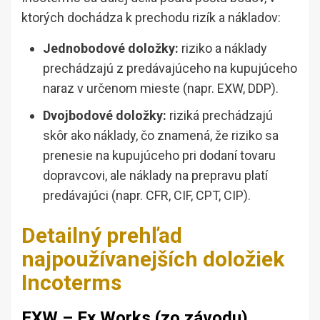
ktorých dochádza k prechodu rizík a nákladov:
Jednobodové doložky:
riziko a náklady
prechádzajú z predávajúceho na kupujúceho
naraz v určenom mieste (napr. EXW, DDP).
Dvojbodové doložky:
riziká prechádzajú
skôr ako náklady, čo znamená, že riziko sa
prenesie na kupujúceho pri dodaní tovaru
dopravcovi, ale náklady na prepravu platí
predávajúci (napr. CFR, CIF, CPT, CIP).
Detailný prehľad
najpoužívanejších doložiek
Incoterms
EXW – Ex Works (zo závodu)