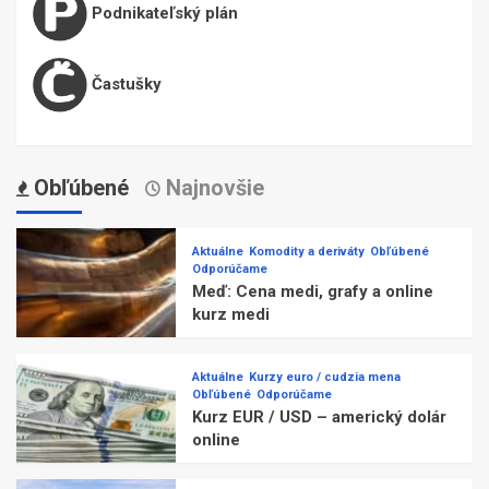
Podnikateľský plán
Častušky
Obľúbené
Najnovšie
Aktuálne
Komodity a deriváty
Obľúbené
Odporúčame
Meď: Cena medi, grafy a online
kurz medi
Aktuálne
Kurzy euro / cudzia mena
Obľúbené
Odporúčame
Kurz EUR / USD – americký dolár
online