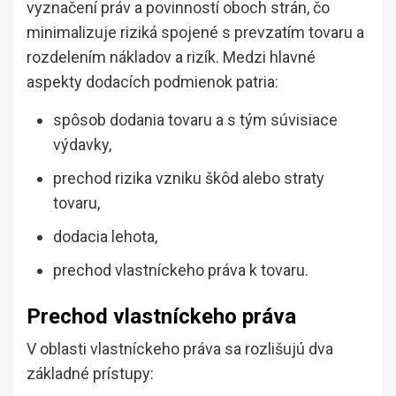
vyznačení práv a povinností oboch strán, čo
minimalizuje riziká spojené s prevzatím tovaru a
rozdelením nákladov a rizík. Medzi hlavné
aspekty dodacích podmienok patria:
spôsob dodania tovaru a s tým súvisiace
výdavky,
prechod rizika vzniku škôd alebo straty
tovaru,
dodacia lehota,
prechod vlastníckeho práva k tovaru.
Prechod vlastníckeho práva
V oblasti vlastníckeho práva sa rozlišujú dva
základné prístupy: