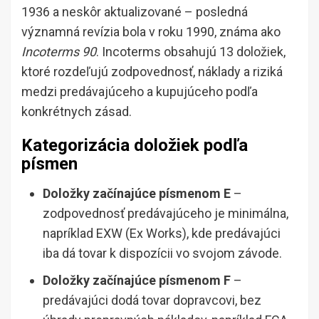
1936 a neskôr aktualizované – posledná
významná revízia bola v roku 1990, známa ako
Incoterms 90
. Incoterms obsahujú 13 doložiek,
ktoré rozdeľujú zodpovednosť, náklady a riziká
medzi predávajúceho a kupujúceho podľa
konkrétnych zásad.
Kategorizácia doložiek podľa
písmen
Doložky začínajúce písmenom E
–
zodpovednosť predávajúceho je minimálna,
napríklad EXW (Ex Works), kde predávajúci
iba dá tovar k dispozícii vo svojom závode.
Doložky začínajúce písmenom F
–
predávajúci dodá tovar dopravcovi, bez