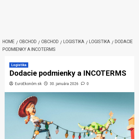
HOME
OBCHOD
OBCHOD
LOGISTIKA
LOGISTIKA
DODACIE
PODMIENKY A INCOTERMS
Logistika
Dodacie podmienky a INCOTERMS
EuroEkonóm.sk
30. januára 2026
0