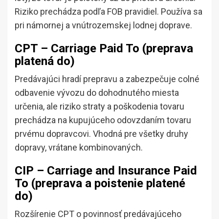
Riziko prechádza podľa FOB pravidiel. Používa sa
pri námornej a vnútrozemskej lodnej doprave.
CPT – Carriage Paid To (preprava
platená do)
Predávajúci hradí prepravu a zabezpečuje colné
odbavenie vývozu do dohodnutého miesta
určenia, ale riziko straty a poškodenia tovaru
prechádza na kupujúceho odovzdaním tovaru
prvému dopravcovi. Vhodná pre všetky druhy
dopravy, vrátane kombinovaných.
CIP – Carriage and Insurance Paid
To (preprava a poistenie platené
do)
Rozšírenie CPT o povinnosť predávajúceho