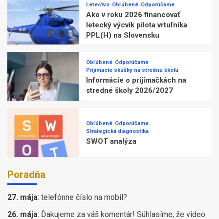
Letectvo
Obľúbené
Odporúčame
Ako v roku 2026 financovať
letecký výcvik pilota vrtuľníka
PPL(H) na Slovensku
Obľúbené
Odporúčame
Prijímacie skúšky na strednú školu
Informácie o prijímačkách na
stredné školy 2026/2027
Obľúbené
Odporúčame
Strategická diagnostika
SWOT analýza
Poradňa
27. mája
:
telefónne číslo na mobil?
26. mája
:
Ďakujeme za váš komentár! Súhlasíme, že video