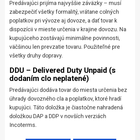
Predávajúci prijíma najvyššie záväzky – musí
zabezpečiť všetky formalitý, vrátane colných
poplatkov pri vývoze aj dovoze, a dať tovar k
dispozícii v mieste určenia v krajine dovozu. Na
kupujúceho zostávajú minimálne povinnosti,
väčšinou len prevzatie tovaru. Použiteľné pre
všetky druhy dopravy.
DDU – Delivered Duty Unpaid (s
dodaním clo neplatené)
Predávajúci dodáva tovar do miesta určenia bez
úhrady dovozného cla a poplatkov, ktoré hradí
kupujúci. Táto doložka je čiastočne nahradená
doložkou DAP a DDP v novších verziách
Incoterms.