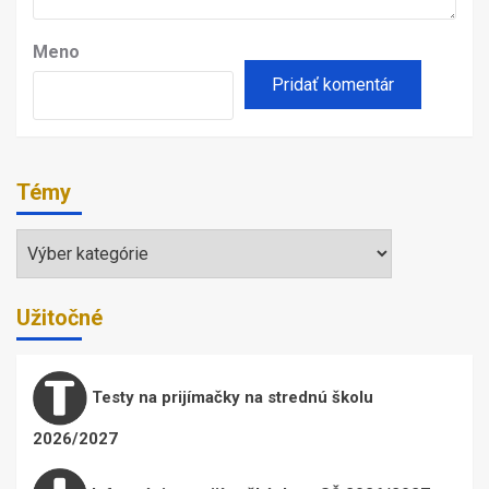
Meno
Témy
Témy
Užitočné
Testy na prijímačky na strednú školu
2026/2027