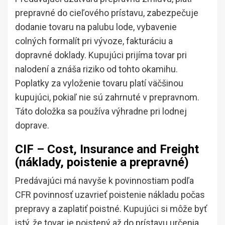
prepravné do cieľového prístavu, zabezpečuje
dodanie tovaru na palubu lode, vybavenie
colných formalít pri vývoze, fakturáciu a
dopravné doklady. Kupujúci prijíma tovar pri
nalodení a znáša riziko od tohto okamihu.
Poplatky za vyloženie tovaru platí väčšinou
kupujúci, pokiaľ nie sú zahrnuté v prepravnom.
Táto doložka sa používa výhradne pri lodnej
doprave.
CIF – Cost, Insurance and Freight
(náklady, poistenie a prepravné)
Predávajúci má navyše k povinnostiam podľa
CFR povinnosť uzavrieť poistenie nákladu počas
prepravy a zaplatiť poistné. Kupujúci si môže byť
istý, že tovar je poistený až do prístavu určenia.