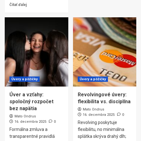
Čítať ďalej
Úvery a pôžičky
Úvery a pôžičky
Úver a vzťahy:
Revolvingové úvery:
spoločný rozpočet
flexibilita vs. disciplína
bez napätia
Mato Ondrus
16. decembra 2025
0
Mato Ondrus
16. decembra 2025
0
Revolving poskytuje
Formálna zmluva a
flexibilitu, no minimálna
transparentné pravidlá
splátka skrýva drahý dlh;