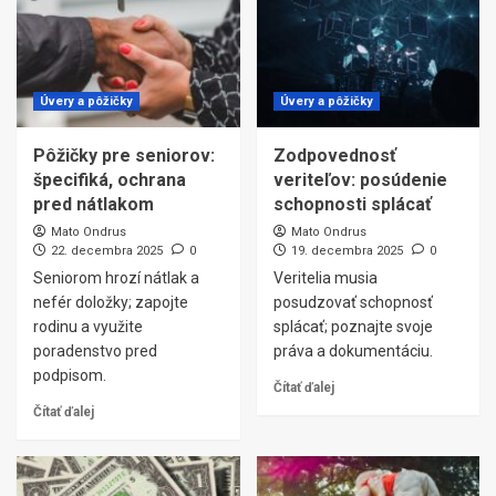
Úvery a pôžičky
Úvery a pôžičky
Pôžičky pre seniorov:
Zodpovednosť
špecifiká, ochrana
veriteľov: posúdenie
pred nátlakom
schopnosti splácať
Mato Ondrus
Mato Ondrus
22. decembra 2025
0
19. decembra 2025
0
Seniorom hrozí nátlak a
Veritelia musia
nefér doložky; zapojte
posudzovať schopnosť
rodinu a využite
splácať; poznajte svoje
poradenstvo pred
práva a dokumentáciu.
podpisom.
Čítať ďalej
Čítať ďalej