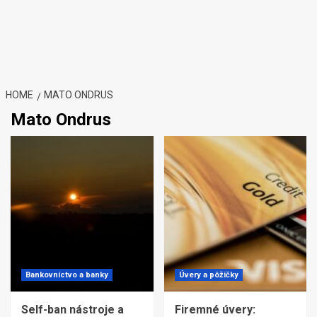
HOME
MATO ONDRUS
Mato Ondrus
Bankovníctvo a banky
Úvery a pôžičky
Self-ban nástroje a
Firemné úvery: