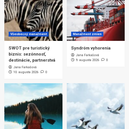
Všeobecný manažment
Manažment zmien
SWOT pre turistický
Syndróm vyhorenia
biznis: sezónnosť,
Jana Farkašová
destinácie, partnerstvá
9. augusta 2026
0
Jana Farkašová
10. augusta 2026
0