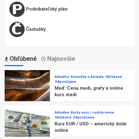
Podnikateľský plán
Častušky
Obľúbené
Najnovšie
Aktuálne
Komodity a deriváty
Obľúbené
Odporúčame
Meď: Cena medi, grafy a online
kurz medi
Aktuálne
Kurzy euro / cudzia mena
Obľúbené
Odporúčame
Kurz EUR / USD – americký dolár
online