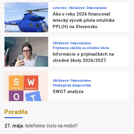
Letectvo
Obľúbené
Odporúčame
Ako v roku 2026 financovať
letecký výcvik pilota vrtuľníka
PPL(H) na Slovensku
Obľúbené
Odporúčame
Prijímacie skúšky na strednú školu
Informácie o prijímačkách na
stredné školy 2026/2027
Obľúbené
Odporúčame
Strategická diagnostika
SWOT analýza
Poradňa
27. mája
:
telefónne číslo na mobil?