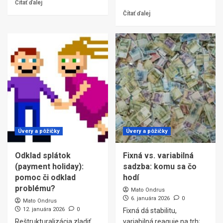
Čítať ďalej
Čítať ďalej
Úvery a pôžičky
Úvery a pôžičky
Odklad splátok
Fixná vs. variabilná
(payment holiday):
sadzba: komu sa čo
pomoc či odklad
hodí
problému?
Mato Ondrus
6. januára 2026
0
Mato Ondrus
12. januára 2026
0
Fixná dá stabilitu,
Reštrukturalizácia zladiť
variabilná reaguje na trh;