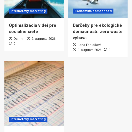
Internetový marketing
Ekonomika domácnosti
Optimalizácia videí pre
Darčeky pre ekologické
sociálne siete
domácnosti: zero waste
výbava
Dalimil
9. augusta 2026
0
Jana Farkašová
9. augusta 2026
0
Internetový marketing