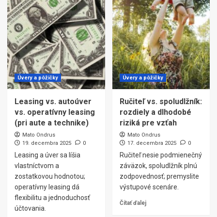
Úvery a pôžičky
Úvery a pôžičky
Leasing vs. autoúver
Ručiteľ vs. spoludlžník:
vs. operatívny leasing
rozdiely a dlhodobé
(pri aute a technike)
riziká pre vzťah
Mato Ondrus
Mato Ondrus
19. decembra 2025
0
17. decembra 2025
0
Leasing a úver sa líšia
Ručiteľ nesie podmienečný
vlastníctvom a
záväzok, spoludlžník plnú
zostatkovou hodnotou;
zodpovednosť; premyslite
operatívny leasing dá
výstupové scenáre.
flexibilitu a jednoduchosť
Čítať ďalej
účtovania.