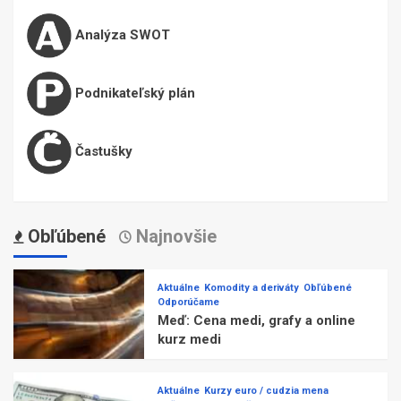
Analýza SWOT
Podnikateľský plán
Častušky
Obľúbené
Najnovšie
Aktuálne
Komodity a deriváty
Obľúbené
Odporúčame
Meď: Cena medi, grafy a online
kurz medi
Aktuálne
Kurzy euro / cudzia mena