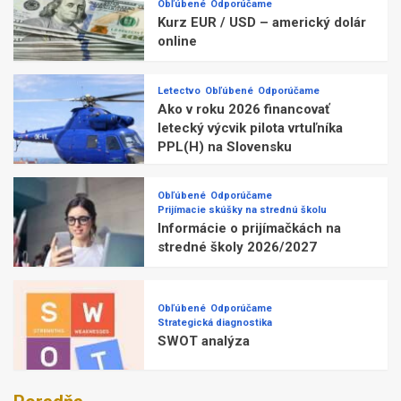
Obľúbené
Odporúčame
Kurz EUR / USD – americký dolár
online
Letectvo
Obľúbené
Odporúčame
Ako v roku 2026 financovať
letecký výcvik pilota vrtuľníka
PPL(H) na Slovensku
Obľúbené
Odporúčame
Prijímacie skúšky na strednú školu
Informácie o prijímačkách na
stredné školy 2026/2027
Obľúbené
Odporúčame
Strategická diagnostika
SWOT analýza