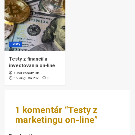
Testy
Testy z financií a
investovania on-line
EuroEkonóm.sk
16. augusta 2025
0
1 komentár “
Testy z
marketingu on-line
”