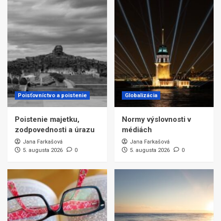
Poisťovníctvo a poistenie
Globalizácia
Poistenie majetku,
Normy výslovnosti v
zodpovednosti a úrazu
médiách
Jana Farkašová
Jana Farkašová
5. augusta 2026
0
5. augusta 2026
0