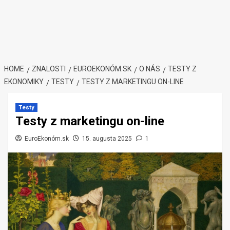
HOME
ZNALOSTI
EUROEKONÓM.SK
O NÁS
TESTY Z
EKONOMIKY
TESTY
TESTY Z MARKETINGU ON-LINE
Testy
Testy z marketingu on-line
EuroEkonóm.sk
15. augusta 2025
1