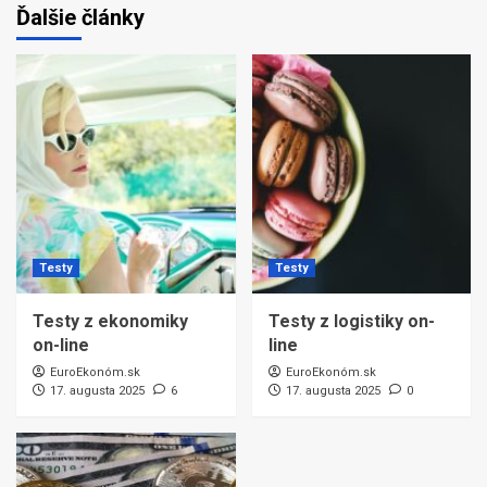
Ďalšie články
Testy
Testy
Testy z ekonomiky
Testy z logistiky on-
on-line
line
EuroEkonóm.sk
EuroEkonóm.sk
17. augusta 2025
6
17. augusta 2025
0