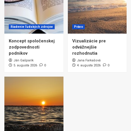
Riadenie ľudských zdrojov
Právo
Koncept spoločenskej
Vizualizácie pre
zodpovednosti
odvážnejšie
podnikov
rozhodnutia
Ján Gašparík
Jana Farkašová
5. augusta 2026
0
4. augusta 2026
0