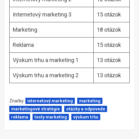
Internetový marketing 3
15 otázok
Marketing
18 otázok
Reklama
15 otázok
Výskum trhu a marketing 1
13 otázok
Výskum trhu a marketing 2
13 otázok
Značky:
internetový marketing
marketing
marketingové stratégie
otázky a odpovede
reklama
testy marketing
výskum trhu