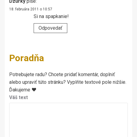
Dzurky
píše:
18. februára 2011 o 10:57
Si na spapkanie!
Odpovedať
Poradňa
Potrebujete radu? Chcete pridať komentár, doplniť
alebo upraviť túto stránku? Vyplňte textové pole nižšie.
Ďakujeme ♥
Váš text