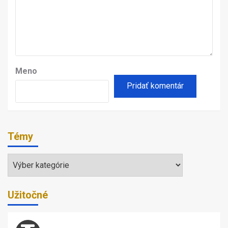
Meno
Témy
Témy
Užitočné