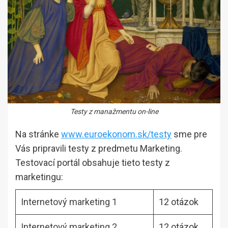
Testy z manažmentu on-line
Na stránke
www.euroekonom.sk/testy
sme pre
Vás pripravili testy z predmetu Marketing.
Testovací portál obsahuje tieto testy z
marketingu:
Internetový marketing 1
12 otázok
Internetový marketing 2
12 otázok