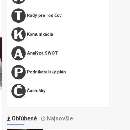
Rady pre rodičov
Komunikácia
Analýza SWOT
Podnikateľský plán
Častušky
Obľúbené
Najnovšie