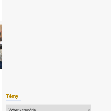
Témy
Témy