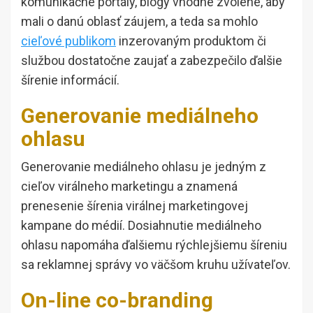
komunikačné portály, blogy vhodne zvolené, aby
mali o danú oblasť záujem, a teda sa mohlo
cieľové publikom
inzerovaným produktom či
službou dostatočne zaujať a zabezpečilo ďalšie
šírenie informácií.
Generovanie mediálneho
ohlasu
Generovanie mediálneho ohlasu je jedným z
cieľov virálneho marketingu a znamená
prenesenie šírenia virálnej marketingovej
kampane do médií. Dosiahnutie mediálneho
ohlasu napomáha ďalšiemu rýchlejšiemu šíreniu
sa reklamnej správy vo väčšom kruhu užívateľov.
On-line co-branding