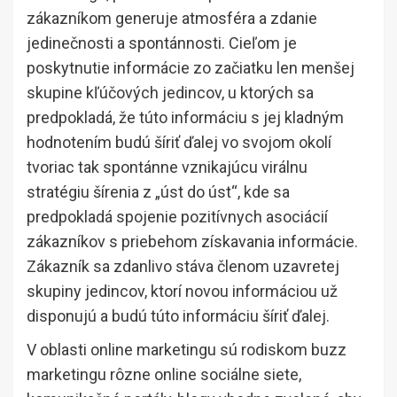
zákazníkom generuje atmosféra a zdanie
jedinečnosti a spontánnosti. Cieľom je
poskytnutie informácie zo začiatku len menšej
skupine kľúčových jedincov, u ktorých sa
predpokladá, že túto informáciu s jej kladným
hodnotením budú šíriť ďalej vo svojom okolí
tvoriac tak spontánne vznikajúcu virálnu
stratégiu šírenia z „úst do úst“, kde sa
predpokladá spojenie pozitívnych asociácií
zákazníkov s priebehom získavania informácie.
Zákazník sa zdanlivo stáva členom uzavretej
skupiny jedincov, ktorí novou informáciou už
disponujú a budú túto informáciu šíriť ďalej.
V oblasti online marketingu sú rodiskom buzz
marketingu rôzne online sociálne siete,