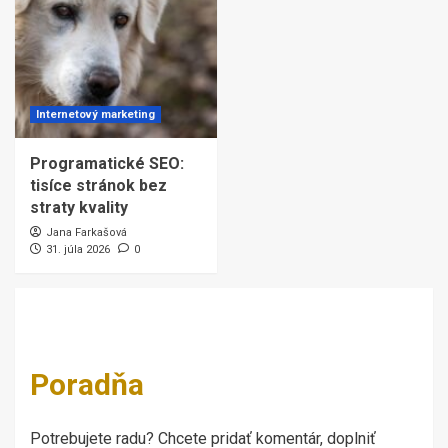
Internetový marketing
Programatické SEO:
tisíce stránok bez
straty kvality
Jana Farkašová
31. júla 2026
0
Poradňa
Potrebujete radu? Chcete pridať komentár, doplniť