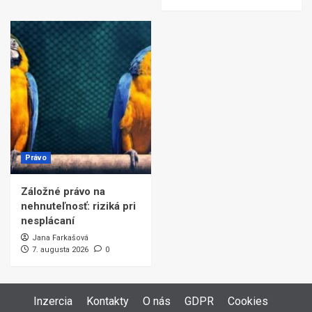
Právo
Záložné právo na
nehnuteľnosť: riziká pri
nesplácaní
Jana Farkašová
7. augusta 2026
0
Inzercia
Kontakty
O nás
GDPR
Cookies