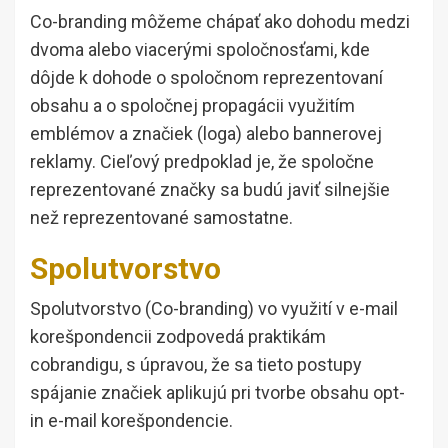
Co-branding môžeme chápať ako dohodu medzi
dvoma alebo viacerými spoločnosťami, kde
dôjde k dohode o spoločnom reprezentovaní
obsahu a o spoločnej propagácii využitím
emblémov a značiek (loga) alebo bannerovej
reklamy. Cieľový predpoklad je, že spoločne
reprezentované značky sa budú javiť silnejšie
než reprezentované samostatne.
Spolutvorstvo
Spolutvorstvo (Co-branding) vo využití v e-mail
korešpondencii zodpovedá praktikám
cobrandigu, s úpravou, že sa tieto postupy
spájanie značiek aplikujú pri tvorbe obsahu opt-
in e-mail korešpondencie.