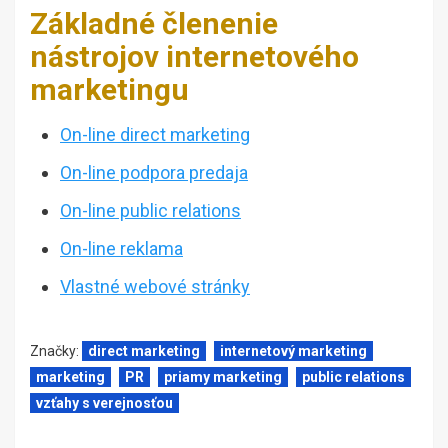
Základné členenie
nástrojov internetového
marketingu
On-line direct marketing
On-line podpora predaja
On-line public relations
On-line reklama
Vlastné webové stránky
Značky:
direct marketing
internetový marketing
marketing
PR
priamy marketing
public relations
vzťahy s verejnosťou