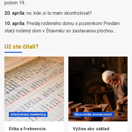
potom 19...
20. apríla
:
no. kde si to mam skontrolovat?
10. apríla
:
Predaj rodinného domu s pozemkom Predám
starý rodinný dom v Štiavniku so zastavanou plochou ...
Už ste čítali?
Internetový marketing
Ekonomika domácnosti
Etika a frekvencia
Výživa ako základ