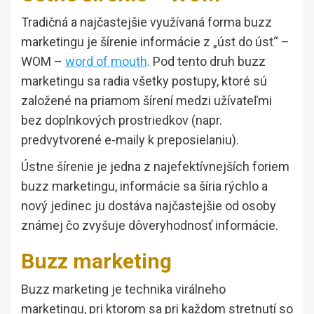
Tradičná a najčastejšie využívaná forma buzz
marketingu je šírenie informácie z „úst do úst“ –
WOM –
word of mouth
. Pod tento druh buzz
marketingu sa radia všetky postupy, ktoré sú
založené na priamom šírení medzi užívateľmi
bez doplnkových prostriedkov (napr.
predvytvorené e-maily k preposielaniu).
Ústne šírenie je jedna z najefektívnejších foriem
buzz marketingu, informácie sa šíria rýchlo a
nový jedinec ju dostáva najčastejšie od osoby
známej čo zvyšuje dôveryhodnosť informácie.
Buzz marketing
Buzz marketing je technika virálneho
marketingu, pri ktorom sa pri každom stretnutí so