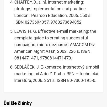
CHAFFEY, D., a iní. Internet marketing:
strategy, implementation and practice.
London : Pearson Education, 2006. 550 s.
ISBN 0273694057, 9780273694052.
LEWIS, H. G. Effective e-mail marketing: the
complete guide to creating successful
campaigns. místo neznámé : AMACOM Div
American Mgmt Assn, 2002. 226 s. ISBN
0814471471, 9780814471470.
SEDLÁČEK, J. E-komerce, internetový a mobil
marketing od A do Z. Praha: BEN – technická
literatúra, 2006. 351 s. ISBN 80-7300-195-0.
Ďalšie články