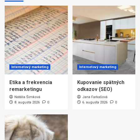
Internetový marketing
Internetový marketing
Etika a frekvencia
Kupovanie spätných
remarketingu
odkazov (SEO)
Natália Šimková
Jana Farkašová
8. augusta 2026
0
6. augusta 2026
0