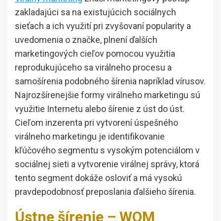
zakladajúci sa na existujúcich sociálnych
sieťach a ich využití pri zvyšovaní popularity a
uvedomenia o značke, plnení ďalších
marketingových cieľov pomocou využitia
reprodukujúceho sa virálneho procesu a
samošírenia podobného šírenia napríklad vírusov.
Najrozšírenejšie formy virálneho marketingu sú
využitie Internetu alebo šírenie z úst do úst.
Cieľom inzerenta pri vytvorení úspešného
virálneho marketingu je identifikovanie
kľúčového segmentu s vysokým potenciálom v
sociálnej sieti a vytvorenie virálnej správy, ktorá
tento segment dokáže osloviť a má vysokú
pravdepodobnosť preposlania ďalšieho šírenia.
Ústne šírenie – WOM