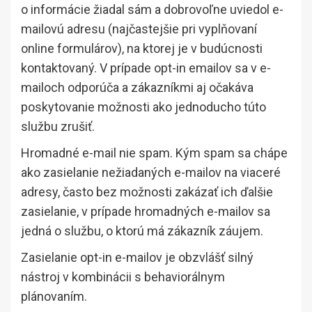
o informácie žiadal sám a dobrovoľne uviedol e-
mailovú adresu (najčastejšie pri vyplňovaní
online formulárov), na ktorej je v budúcnosti
kontaktovaný. V prípade opt-in emailov sa v e-
mailoch odporúča a zákazníkmi aj očakáva
poskytovanie možnosti ako jednoducho túto
službu zrušiť.
Hromadné e-mail nie spam. Kým spam sa chápe
ako zasielanie nežiadaných e-mailov na viaceré
adresy, často bez možnosti zakázať ich ďalšie
zasielanie, v prípade hromadných e-mailov sa
jedná o službu, o ktorú má zákazník záujem.
Zasielanie opt-in e-mailov je obzvlášť silný
nástroj v kombinácii s behaviorálnym
plánovaním.