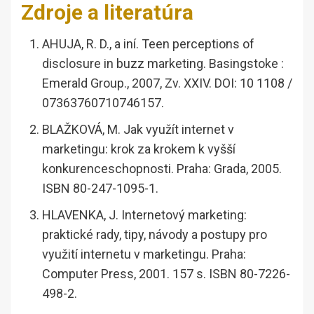
Zdroje a literatúra
AHUJA, R. D., a iní. Teen perceptions of
disclosure in buzz marketing. Basingstoke :
Emerald Group., 2007, Zv. XXIV. DOI: 10 1108 /
07363760710746157.
BLAŽKOVÁ, M. Jak využít internet v
marketingu: krok za krokem k vyšší
konkurenceschopnosti. Praha: Grada, 2005.
ISBN 80-247-1095-1.
HLAVENKA, J. Internetový marketing:
praktické rady, tipy, návody a postupy pro
využití internetu v marketingu. Praha:
Computer Press, 2001. 157 s. ISBN 80-7226-
498-2.