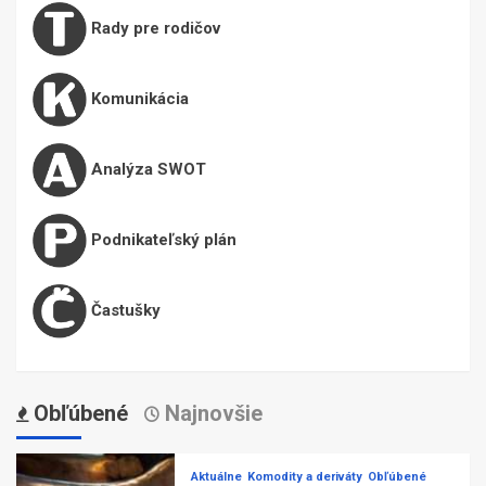
Rady pre rodičov
Komunikácia
Analýza SWOT
Podnikateľský plán
Častušky
Obľúbené
Najnovšie
Aktuálne
Komodity a deriváty
Obľúbené