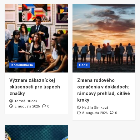
Komunikácia
Dane
Význam zákazníckej
Zmena rodového
skúsenosti pre úspech
označenia v dokladoch:
značky
rámcový prehľad, citlivé
kroky
Tomáš Hudák
8. augusta 2026
0
Natália Šimková
8. augusta 2026
0