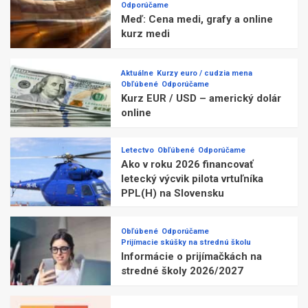
Odporúčame
Meď: Cena medi, grafy a online
kurz medi
Aktuálne
Kurzy euro / cudzia mena
Obľúbené
Odporúčame
Kurz EUR / USD – americký dolár
online
Letectvo
Obľúbené
Odporúčame
Ako v roku 2026 financovať
letecký výcvik pilota vrtuľníka
PPL(H) na Slovensku
Obľúbené
Odporúčame
Prijímacie skúšky na strednú školu
Informácie o prijímačkách na
stredné školy 2026/2027