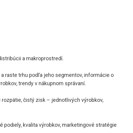
istribúcii a makroprostredí.
 a raste trhu podľa jeho segmentov, informácie o
ýrobkov, trendy v nákupnom správaní.
rozpätie, čistý zisk – jednotlivých výrobkov,
vé podiely, kvalita výrobkov, marketingové stratégie