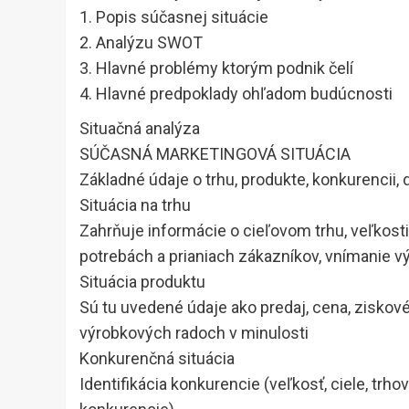
1. Popis súčasnej situácie
2. Analýzu SWOT
3. Hlavné problémy ktorým podnik čelí
4. Hlavné predpoklady ohľadom budúcnosti
Situačná analýza
SÚČASNÁ MARKETINGOVÁ SITUÁCIA
Základné údaje o trhu, produkte, konkurencii, d
Situácia na trhu
Zahrňuje informácie o cieľovom trhu, veľkosti
potrebách a prianiach zákazníkov, vnímanie v
Situácia produktu
Sú tu uvedené údaje ako predaj, cena, ziskové 
výrobkových radoch v minulosti
Konkurenčná situácia
Identifikácia konkurencie (veľkosť, ciele, trho