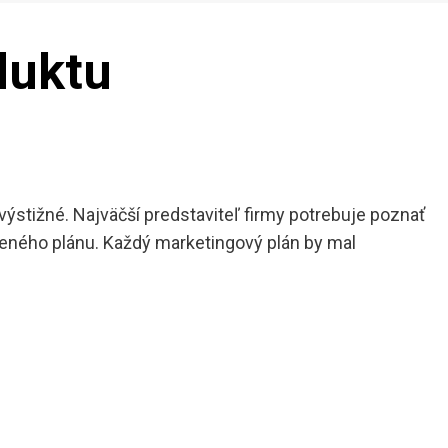
duktu
ýstižné. Najväčší predstaviteľ firmy potrebuje poznať
loženého plánu. Každý marketingový plán by mal