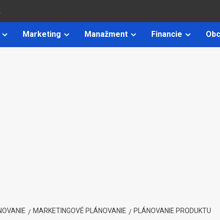
k
Marketing
Manažment
Financie
Obc
NOVANIE
MARKETINGOVÉ PLÁNOVANIE
PLÁNOVANIE PRODUKTU