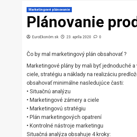
Marketingové plánovanie
Plánovanie pro
EuroEkonóm.sk
23. apríla 2020
0
Čo by mal marketingový plán obsahovať ?
Marketingové plány by mali byť jednoduché a v
ciele, stratégiu a náklady na realizáciu pred
obsahovať minimálne nasledujúce časti:
• Situačnú analýzu
• Marketingové zámery a ciele
• Marketingovú stratégiu
• Plán marketingových opatrení
• Kontrolné nástroje marketingu
Situačná analýza obsahuje 4 kroky: