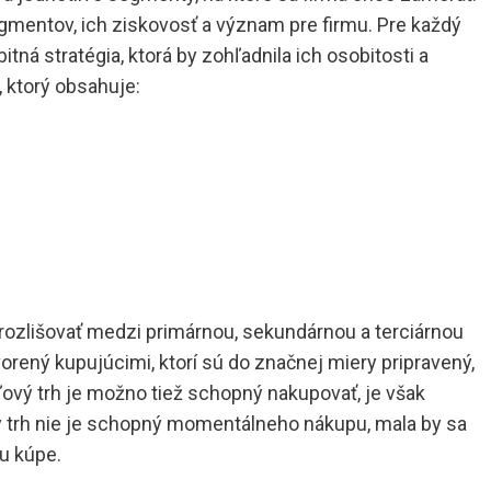
egmentov, ich ziskovosť a význam pre firmu. Pre každý
ná stratégia, ktorá by zohľadnila ich osobitosti a
 ktorý obsahuje:
 rozlišovať medzi primárnou, sekundárnou a terciárnou
vorený kupujúcimi, ktorí sú do značnej miery pripravený,
ový trh je možno tiež schopný nakupovať, je však
ý trh nie je schopný momentálneho nákupu, mala by sa
u kúpe.