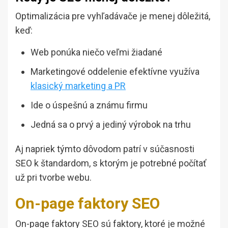
Optimalizácia pre vyhľadávače je menej dôležitá,
keď:
Web ponúka niečo veľmi žiadané
Marketingové oddelenie efektívne využíva
klasický marketing a PR
Ide o úspešnú a známu firmu
Jedná sa o prvý a jediný výrobok na trhu
Aj napriek týmto dôvodom patrí v súčasnosti
SEO k štandardom, s ktorým je potrebné počítať
už pri tvorbe webu.
On-page faktory SEO
On-page faktory SEO sú faktory, ktoré je možné