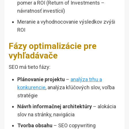
pomer a ROI (Return of Investments –
návratnosť investícií)
Meranie a vyhodnocovanie výsledkov zvýši
ROI
Fázy optimalizácie pre
vyhľadávače
SEO má tieto fázy:
Plánovanie projektu
–
analýza trhu a
konkurencie
, analýza kľúčových slov, voľba
stratégie
Návrh informačnej architektúry
– alokácia
slov na stránky, navigácia
Tvorba obsahu
– SEO copywriting