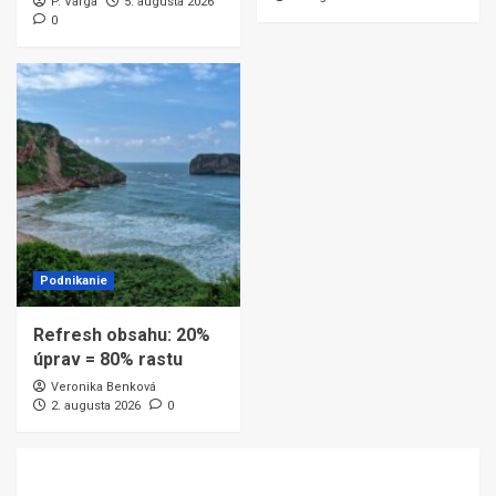
P. Varga
5. augusta 2026
0
Podnikanie
Refresh obsahu: 20%
úprav = 80% rastu
Veronika Benková
2. augusta 2026
0