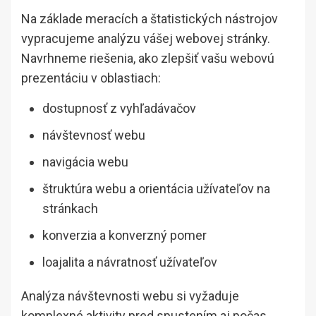
Na základe meracích a štatistických nástrojov
vypracujeme analýzu vášej webovej stránky.
Navrhneme riešenia, ako zlepšiť vašu webovú
prezentáciu v oblastiach:
dostupnosť z vyhľadávačov
návštevnosť webu
navigácia webu
štruktúra webu a orientácia užívateľov na
stránkach
konverzia a konverzný pomer
loajalita a návratnosť užívateľov
Analýza návštevnosti webu si vyžaduje
komplexné aktivity pred spustením aj počas