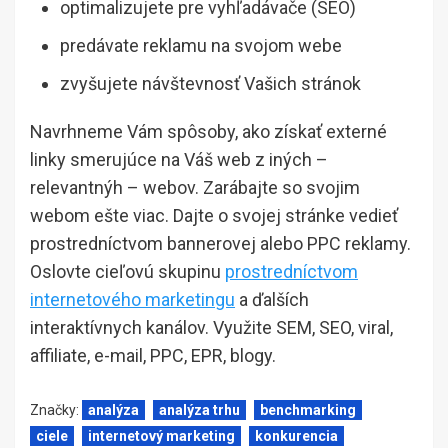
optimalizujete pre vyhľadávače (SEO)
predávate reklamu na svojom webe
zvyšujete návštevnosť Vašich stránok
Navrhneme Vám spôsoby, ako získať externé
linky smerujúce na Váš web z iných –
relevantnýh – webov. Zarábajte so svojim
webom ešte viac. Dajte o svojej stránke vedieť
prostredníctvom bannerovej alebo PPC reklamy.
Oslovte cieľovú skupinu
prostredníctvom
internetového marketingu
a ďalších
interaktívnych kanálov. Využite SEM, SEO, viral,
affiliate, e-mail, PPC, EPR, blogy.
Značky:
analýza
analýza trhu
benchmarking
ciele
internetový marketing
konkurencia