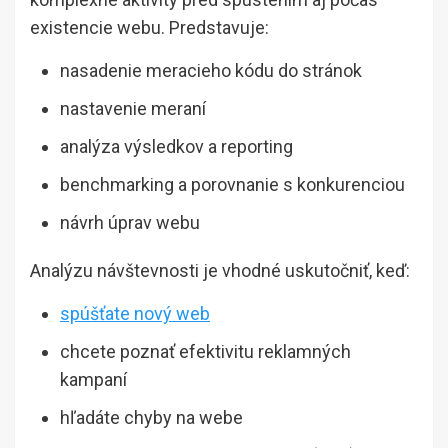
existencie webu. Predstavuje:
nasadenie meracieho kódu do stránok
nastavenie meraní
analýza výsledkov a reporting
benchmarking a porovnanie s konkurenciou
návrh úprav webu
Analýzu návštevnosti je vhodné uskutočniť, keď:
spúšťate nový web
chcete poznať efektivitu reklamných
kampaní
hľadáte chyby na webe