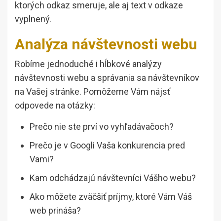
ktorých odkaz smeruje, ale aj text v odkaze
vyplnený.
Analýza návštevnosti webu
Robíme jednoduché i hĺbkové analýzy
návštevnosti webu a správania sa návštevníkov
na Vašej stránke. Pomôžeme Vám nájsť
odpovede na otázky:
Prečo nie ste prví vo vyhľadávačoch?
Prečo je v Googli Vaša konkurencia pred
Vami?
Kam odchádzajú návštevníci Vášho webu?
Ako môžete zväčšiť príjmy, ktoré Vám Váš
web prináša?