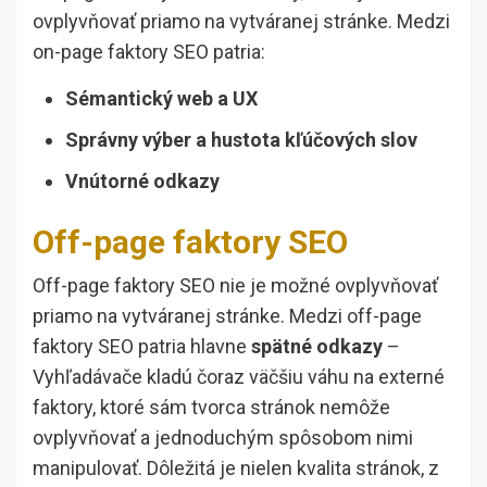
ovplyvňovať priamo na vytváranej stránke. Medzi
on-page faktory SEO patria:
Sémantický web a UX
Správny výber a hustota kľúčových slov
Vnútorné odkazy
Off-page faktory SEO
Off-page faktory SEO nie je možné ovplyvňovať
priamo na vytváranej stránke. Medzi off-page
faktory SEO patria hlavne
spätné odkazy
–
Vyhľadávače kladú čoraz väčšiu váhu na externé
faktory, ktoré sám tvorca stránok nemôže
ovplyvňovať a jednoduchým spôsobom nimi
manipulovať. Dôležitá je nielen kvalita stránok, z