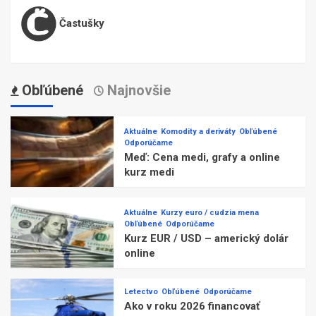
Častušky
Obľúbené
Najnovšie
Aktuálne
Komodity a deriváty
Obľúbené
Odporúčame
Meď: Cena medi, grafy a online
kurz medi
Aktuálne
Kurzy euro / cudzia mena
Obľúbené
Odporúčame
Kurz EUR / USD – americký dolár
online
Letectvo
Obľúbené
Odporúčame
Ako v roku 2026 financovať