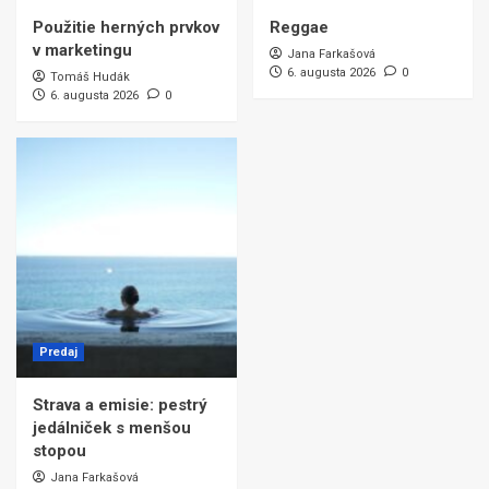
Použitie herných prvkov
Reggae
v marketingu
Jana Farkašová
6. augusta 2026
0
Tomáš Hudák
6. augusta 2026
0
Predaj
Strava a emisie: pestrý
jedálniček s menšou
stopou
Jana Farkašová