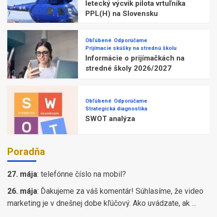
letecký výcvik pilota vrtuľníka
PPL(H) na Slovensku
Obľúbené
Odporúčame
Prijímacie skúšky na strednú školu
Informácie o prijímačkách na
stredné školy 2026/2027
Obľúbené
Odporúčame
Strategická diagnostika
SWOT analýza
Poradňa
27. mája
:
telefónne číslo na mobil?
26. mája
:
Ďakujeme za váš komentár! Súhlasíme, že video
marketing je v dnešnej dobe kľúčový. Ako uvádzate, ak ...