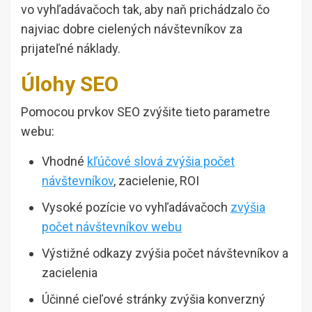
vo vyhľadávačoch tak, aby naň prichádzalo čo
najviac dobre cielených návštevníkov za
prijateľné náklady.
Úlohy SEO
Pomocou prvkov SEO zvýšite tieto parametre
webu:
Vhodné
kľúčové slová zvýšia počet
návštevníkov
, zacielenie, ROI
Vysoké pozície vo vyhľadávačoch
zvýšia
počet návštevníkov webu
Výstižné odkazy zvýšia počet návštevníkov a
zacielenia
Účinné cieľové stránky zvýšia konverzný