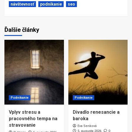
návštevnosť
podnikanie
seo
Ďalšie články
Podnikanie
Podnikanie
Vplyv stresu a
Divadlo renesancie a
pracovného tempa na
baroka
stravovanie
Eva Senková
5. augusta 2026
0