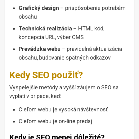
Grafický design
– prispôsobenie potrebám
obsahu
Technická realizácia
– HTML kód,
koncepcia URL, výber CMS
Prevádzka webu
– pravidelná aktualizácia
obsahu, budovanie spätných odkazov
Kedy SEO použiť?
Vyspelejšie metódy a vyšší záujem o SEO sa
vyplatí v prípade, keď:
Cieľom webu je vysoká návštevnosť
Cieľom webu je on-line predaj
Kedy je SEO menej dôležité?