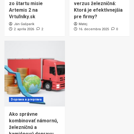
zo štartu misie
verzus železničná:
Artemis 2 na
Ktorá je efektívnejšia
Vrtuľníky.sk
pre firmy?
Ján Gašparík
Matej
2. apríla 2026
2
16. decembra 2025
0
Doprava a preprava
Ako správne
kombinovať námornú,
železničnú a
kamiónovú dopravu