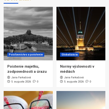
Poisťovníctvo a poistenie
Globalizácia
Poistenie majetku,
Normy výslovnosti v
zodpovednosti a úrazu
médiách
Jana Farkašová
Jana Farkašová
5. augusta 2026
0
5. augusta 2026
0