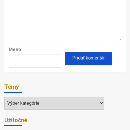
Meno
Témy
Témy
Užitočné