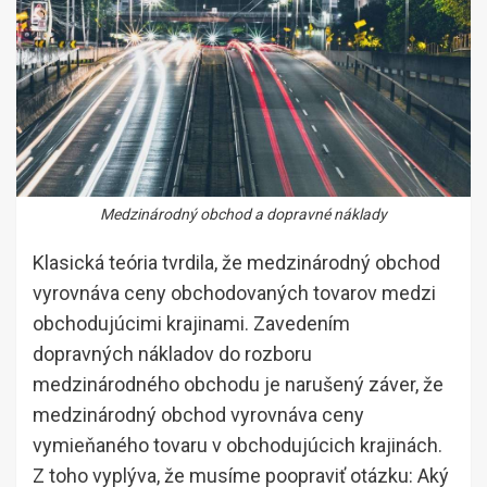
Medzinárodný obchod a dopravné náklady
Klasická teória tvrdila, že medzinárodný obchod
vyrovnáva ceny obchodovaných tovarov medzi
obchodujúcimi krajinami. Zavedením
dopravných nákladov do rozboru
medzinárodného obchodu je narušený záver, že
medzinárodný obchod vyrovnáva ceny
vymieňaného tovaru v obchodujúcich krajinách.
Z toho vyplýva, že musíme poopraviť otázku: Aký