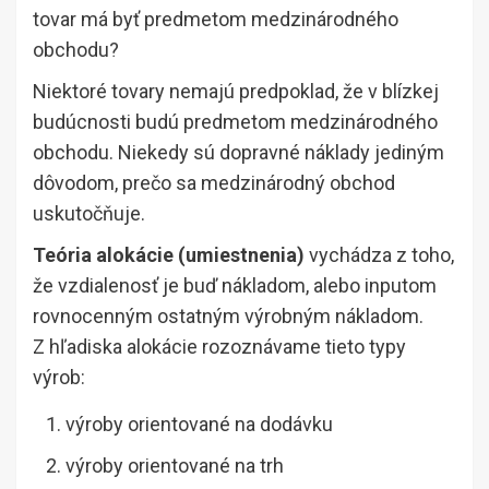
tovar má byť predmetom medzinárodného
obchodu?
Niektoré tovary nemajú predpoklad, že v blízkej
budúcnosti budú predmetom medzinárodného
obchodu. Niekedy sú dopravné náklady jediným
dôvodom, prečo sa medzinárodný obchod
uskutočňuje.
Teória alokácie (umiestnenia)
vychádza z toho,
že vzdialenosť je buď nákladom, alebo inputom
rovnocenným ostatným výrobným nákladom.
Z hľadiska alokácie rozoznávame tieto typy
výrob:
výroby orientované na dodávku
výroby orientované na trh