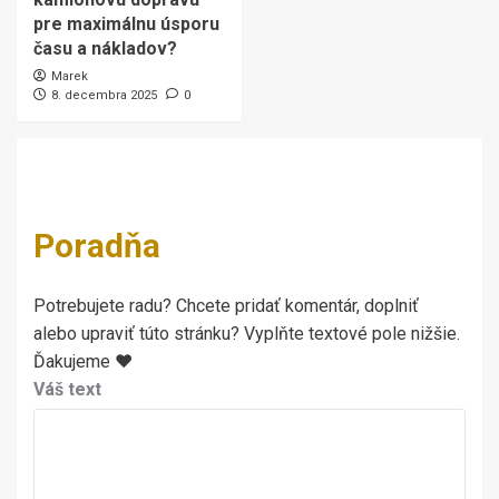
pre maximálnu úsporu
času a nákladov?
Marek
8. decembra 2025
0
Poradňa
Potrebujete radu? Chcete pridať komentár, doplniť
alebo upraviť túto stránku? Vyplňte textové pole nižšie.
Ďakujeme ♥
Váš text