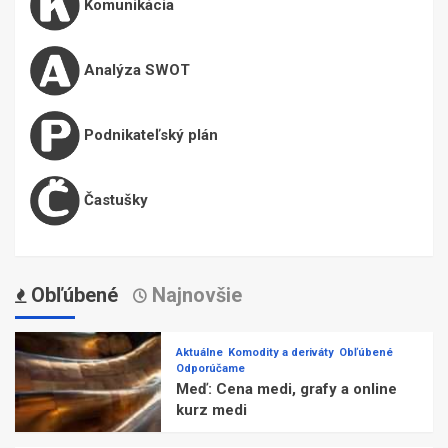
Komunikácia
Analýza SWOT
Podnikateľský plán
Častušky
Obľúbené
Najnovšie
Aktuálne
Komodity a deriváty
Obľúbené
Odporúčame
Meď: Cena medi, grafy a online
kurz medi