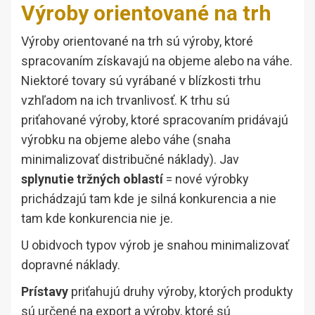
Výroby orientované na trh
Výroby orientované na trh sú výroby, ktoré
spracovaním získavajú na objeme alebo na váhe.
Niektoré tovary sú vyrábané v blízkosti trhu
vzhľadom na ich trvanlivosť. K trhu sú
priťahované výroby, ktoré spracovaním pridávajú
výrobku na objeme alebo váhe (snaha
minimalizovať distribučné náklady). Jav
splynutie tržných oblastí
= nové výrobky
prichádzajú tam kde je silná konkurencia a nie
tam kde konkurencia nie je.
U obidvoch typov výrob je snahou minimalizovať
dopravné náklady.
Prístavy
priťahujú druhy výroby, ktorých produkty
sú určené na export a výroby, ktoré sú