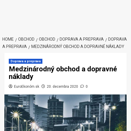
HOME
OBCHOD
OBCHOD
DOPRAVA A PREPRAVA
DOPRAVA
A PREPRAVA
MEDZINÁRODNÝ OBCHOD A DOPRAVNÉ NÁKLADY
Doprava a preprava
Medzinárodný obchod a dopravné
náklady
EuroEkonóm.sk
20. decembra 2020
0