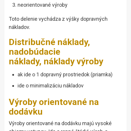
neorientované výroby
Toto delenie vychádza z výšky dopravných
nákladov.
Distribučné náklady,
nadobúdacie
náklady, náklady výroby
ak ide o 1 dopravný prostriedok (priamka)
ide o minimalizáciu nákladov
Výroby orientované na
dodávku
Výroby orientované na dodávku majú vysoké