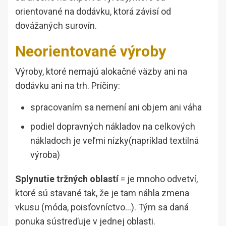
orientované na dodávku, ktorá závisí od
dovážaných surovín.
Neorientované výroby
Výroby, ktoré nemajú alokačné väzby ani na
dodávku ani na trh. Príčiny:
spracovaním sa nemení ani objem ani váha
podiel dopravných nákladov na celkových
nákladoch je veľmi nízky(napríklad textilná
výroba)
Splynutie tržných oblastí
= je mnoho odvetví,
ktoré sú stavané tak, že je tam náhla zmena
vkusu (móda, poisťovníctvo…). Tým sa daná
ponuka sústreďuje v jednej oblasti.