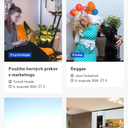
Psychológia
Predaj
Použitie herných prvkov
Reggae
v marketingu
Jana Farkašová
6. augusta 2026
0
Tomáš Hudák
6. augusta 2026
0