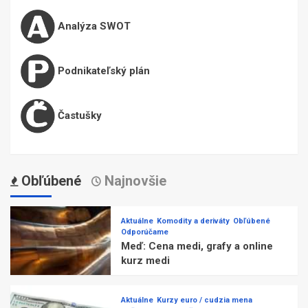
Analýza SWOT
Podnikateľský plán
Častušky
Obľúbené
Najnovšie
Aktuálne
Komodity a deriváty
Obľúbené
Odporúčame
Meď: Cena medi, grafy a online
kurz medi
Aktuálne
Kurzy euro / cudzia mena