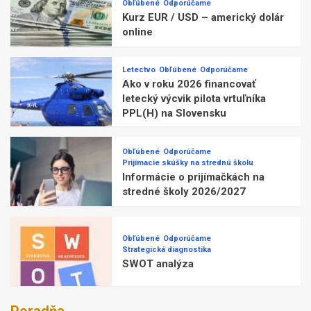
Obľúbené
Odporúčame
Kurz EUR / USD – americký dolár
online
Letectvo
Obľúbené
Odporúčame
Ako v roku 2026 financovať
letecký výcvik pilota vrtuľníka
PPL(H) na Slovensku
Obľúbené
Odporúčame
Prijímacie skúšky na strednú školu
Informácie o prijímačkách na
stredné školy 2026/2027
Obľúbené
Odporúčame
Strategická diagnostika
SWOT analýza