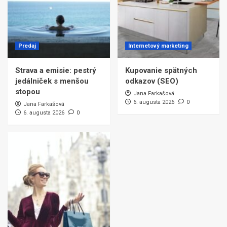
Predaj
Internetový marketing
Strava a emisie: pestrý
Kupovanie spätných
jedálniček s menšou
odkazov (SEO)
stopou
Jana Farkašová
6. augusta 2026
0
Jana Farkašová
6. augusta 2026
0