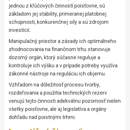
jednou z kľúčových činností poisťovne, sú
základom jej stability, primeranej platobnej
schopnosti, konkurenčnej sily a sú zdrojom
investícií.
Manipulačný priestor a zásady ich optimálneho
zhodnocovania na finančnom trhu stanovuje
dozorný orgán, ktorý súčasne reguluje a
kontroluje ich výšku a v prípade potreby využíva
zákonné nástroje na reguláciu ich objemu.
Vzhľadom na dôležitosť procesu tvorby,
rozdeľovania a použitia technických rezerv
venujú tejto činnosti adekvátnu pozornosť nielen
všetky poisťovne, ale aj legislatíva a orgány
dohľadu nad poistnými trhmi.