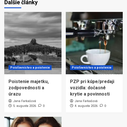
Ďalšie články
Poisťovníctvo a poistenie
Poisťovníctvo a poistenie
Poistenie majetku,
PZP pri kúpe/predaji
zodpovednosti a
vozidla: dočasné
úrazu
krytie a povinnosti
Jana Farkašová
Jana Farkašová
5. augusta 2026
0
4. augusta 2026
0