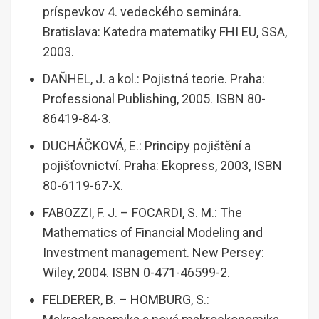
príspevkov 4. vedeckého seminára.
Bratislava: Katedra matematiky FHI EU, SSA,
2003.
DAŇHEL, J. a kol.: Pojistná teorie. Praha:
Professional Publishing, 2005. ISBN 80-
86419-84-3.
DUCHÁČKOVÁ, E.: Principy pojištění a
pojišťovnictví. Praha: Ekopress, 2003, ISBN
80-6119-67-X.
FABOZZI, F. J. – FOCARDI, S. M.: The
Mathematics of Financial Modeling and
Investment management. New Persey:
Wiley, 2004. ISBN 0-471-46599-2.
FELDERER, B. – HOMBURG, S.: