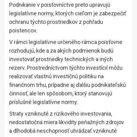
Podnikanie v poisťovníctve preto upravujú
legislatívne normy, ktorých cieľom je zabezpečiť
ochranu týchto prostriedkov z pohľadu
poistencov.
V rámci legislatívne určeného rámca poisťovne
rozhodujú, kde a za akých podmienok budú
investovať prostriedky technických a iných
rezerv. Prostredníctvom týchto investícií môžu
realizovať vlastnú investičnú politiku na
finančnom trhu, prípadne aj ďalšiu podnikateľskú
činnosť, ale len spôsobom, ktorý stanovujú
príslušné legislatívne normy.
Straty vzniknuté z rizikového investovania,
nedostatočná miera likvidity peňažných zdrojov
a dlhodobá neschopnosť uhrádzať vzniknuté