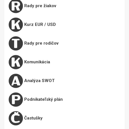
Rady pre žiakov
Kurz EUR / USD
Rady pre rodičov
Komunikácia
Analýza SWOT
Podnikateľský plán
Častušky