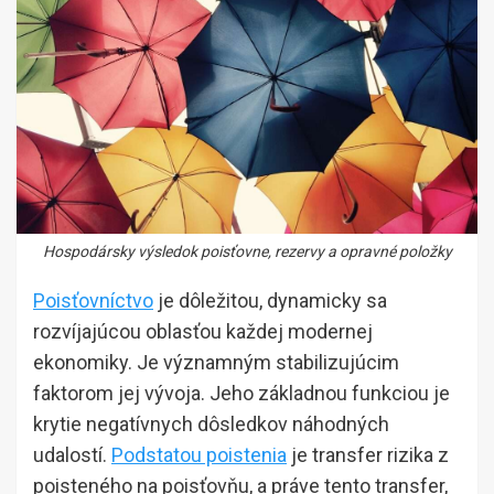
Hospodársky výsledok poisťovne, rezervy a opravné položky
Poisťovníctvo
je dôležitou, dynamicky sa
rozvíjajúcou oblasťou každej modernej
ekonomiky. Je významným stabilizujúcim
faktorom jej vývoja. Jeho základnou funkciou je
krytie negatívnych dôsledkov náhodných
udalostí.
Podstatou poistenia
je transfer rizika z
poisteného na poisťovňu, a práve tento transfer,