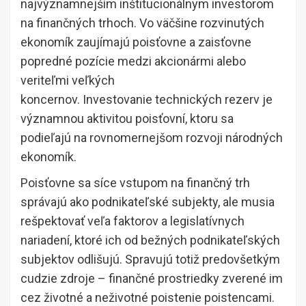
najvýznamnejším inštitucionálnym investorom
na finančných trhoch. Vo väčšine rozvinutých
ekonomík zaujímajú poisťovne a zaisťovne
popredné pozície medzi akcionármi alebo
veriteľmi veľkých
koncernov. Investovanie technických rezerv je
významnou aktivitou poisťovní, ktoru sa
podieľajú na rovnomernejšom rozvoji národných
ekonomík.
Poisťovne sa síce vstupom na finančný trh
správajú ako podnikateľské subjekty, ale musia
rešpektovať veľa faktorov a legislatívnych
nariadení, ktoré ich od bežných podnikateľských
subjektov odlišujú. Spravujú totiž predovšetkým
cudzie zdroje – finančné prostriedky zverené im
cez životné a neživotné poistenie poistencami.