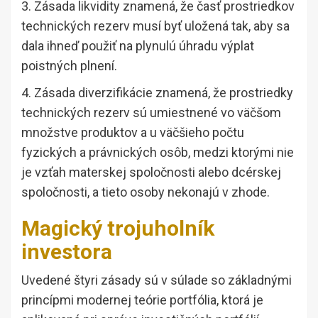
3. Zásada likvidity znamená, že časť prostriedkov
technických rezerv musí byť uložená tak, aby sa
dala ihneď použiť na plynulú úhradu výplat
poistných plnení.
4. Zásada diverzifikácie znamená, že prostriedky
technických rezerv sú umiestnené vo väčšom
množstve produktov a u väčšieho počtu
fyzických a právnických osôb, medzi ktorými nie
je vzťah materskej spoločnosti alebo dcérskej
spoločnosti, a tieto osoby nekonajú v zhode.
Magický trojuholník
investora
Uvedené štyri zásady sú v súlade so základnými
princípmi modernej teórie portfólia, ktorá je