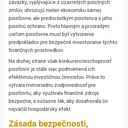
záväzky, vyplývajúce z uzavretých poistných
zmlúv, ohrozujú nielen ekonomiku samej
poisťovne, ale predovšetkým poistenca a jeho
poistnú ochranu. Preto hlavným a prvoradým
cieľom poisťovne musí byť vytvorenie
predpokladov pre bezpečné investovanie týchto
finančných prostriedkov.
Na druhej strane však konkurencieschopnosť
poisťovní je stále viac podmienená ich
efektívnou investičnou činnosťou. Práve to
vytvára mimoriadnu zodpovednosť pre
poisťovňu, aby využívala finančné zdroje
bezpečne, a súčasne tak, aby dosahovala čo
najväčší hospodársky efekt.
Zásada bezpečnosti,