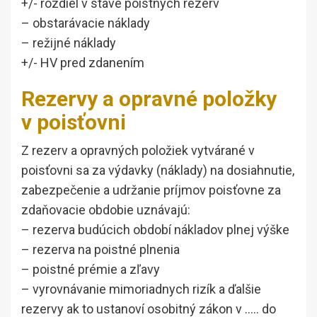
+/- rozdiel v stave poistných rezerv
– obstarávacie náklady
– režijné náklady
+/- HV pred zdanením
Rezervy a opravné položky
v poisťovni
Z rezerv a opravných položiek vytvárané v
poisťovni sa za výdavky (náklady) na dosiahnutie,
zabezpečenie a udržanie príjmov poisťovne za
zdaňovacie obdobie uznávajú:
– rezerva budúcich období nákladov plnej výške
– rezerva na poistné plnenia
– poistné prémie a zľavy
– vyrovnávanie mimoriadnych rizík a ďalšie
rezervy ak to ustanoví osobitný zákon v ….. do