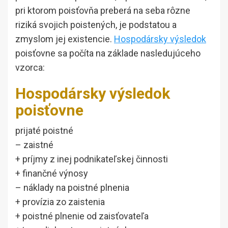
pri ktorom poisťovňa preberá na seba rôzne
riziká svojich poistených, je podstatou a
zmyslom jej existencie.
Hospodársky výsledok
poisťovne sa počíta na základe nasledujúceho
vzorca:
Hospodársky výsledok
poisťovne
prijaté poistné
– zaistné
+ príjmy z inej podnikateľskej činnosti
+ finančné výnosy
– náklady na poistné plnenia
+ provízia zo zaistenia
+ poistné plnenie od zaisťovateľa