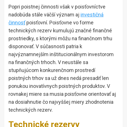
Popri poistnej činnosti však v poisťovníctve
nadobúda stále väčší význam aj
investičná
činnosť
poisťovní. Poisťovne vo forme
technických rezerv kumulujú značné finančné
prostriedky, s ktorými môžu na finančnom trhu
disponovať. V súčasnosti patria k
najvýznamnejším inštitucionálnym investorom
na finančných trhoch. V neustále sa
stupňujúcom konkurenčnom prostredí
poistných trhov sa už dnes nedá presadiť len
ponukou inovatívnych poistných produktov. V
rovnakej miere sa musia poisťovne orientovať aj
na dosiahnutie čo najvyššej miery zhodnotenia
technických rezerv.
Technické rezervy