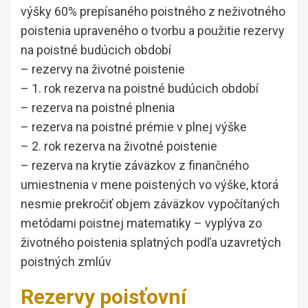
výšky 60% prepísaného poistného z neživotného
poistenia upraveného o tvorbu a použitie rezervy
na poistné budúcich období
– rezervy na životné poistenie
– 1. rok rezerva na poistné budúcich období
– rezerva na poistné plnenia
– rezerva na poistné prémie v plnej výške
– 2. rok rezerva na životné poistenie
– rezerva na krytie záväzkov z finančného
umiestnenia v mene poistených vo výške, ktorá
nesmie prekročiť objem záväzkov vypočítaných
metódami poistnej matematiky – vyplýva zo
životného poistenia splatných podľa uzavretých
poistných zmlúv
Rezervy poisťovní