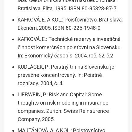
Makroekonomika a nová makroekonomika.
Bratislava: Elita, 1995. ISBN 80-85323-87-7.
KAFKOVÁ, E. A KOL.: Poisťovníctvo. Bratislava:
Ekonóm, 2005, ISBN 80-225-1948-0
KAFKOVÁ, E.: Technické rezervy a investičná
činnosť komerčných poisťovní na Slovensku.
In: Ekonomický časopis. 2004, roč. 52, č.2
KUDLÁČEK, P.: Poistný trh na Slovensku je
prevažne koncentrovaný. In: Poistné
rozhľady. 2004, č. 4.
LIEBWEIN, P.: Risk and Capital: Some
thoughts on risk modeling in insurance
companies. Zurich: Swiss Reinsurence
Company, 2005.
MAJTÁNOVÁ, A. A KOL.: Poisťovníctvo.