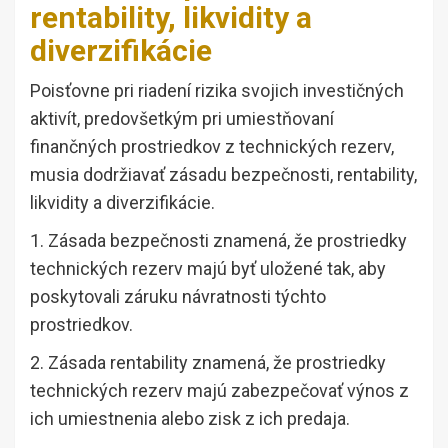
rentability, likvidity a
diverzifikácie
Poisťovne pri riadení rizika svojich investičných
aktivít, predovšetkým pri umiestňovaní
finančných prostriedkov z technických rezerv,
musia dodržiavať zásadu bezpečnosti, rentability,
likvidity a diverzifikácie.
1. Zásada bezpečnosti znamená, že prostriedky
technických rezerv majú byť uložené tak, aby
poskytovali záruku návratnosti týchto
prostriedkov.
2. Zásada rentability znamená, že prostriedky
technických rezerv majú zabezpečovať výnos z
ich umiestnenia alebo zisk z ich predaja.