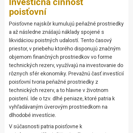
Investičná činnosť
poisťovní
Poisťovne najskôr kumulujú peňažné prostriedky
a až následne znášajú náklady spojené s
likvidáciou poistných udalostí. Tento časový
priestor, v priebehu ktorého disponujú značným
objemom finančných prostriedkov vo forme
technických rezerv, využívajú na investovanie do
rôznych sfér ekonomiky. Prevažnú časť investícií
poisťovní tvoria peňažné prostriedky z
technických rezerv, a to hlavne v životnom
poistení. Ide o tzv. dlhé peniaze, ktoré patria k
vyhľadávaným úverovým prostriedkom na
dlhodobé investície.
V súčasnosti patria poisťovne k