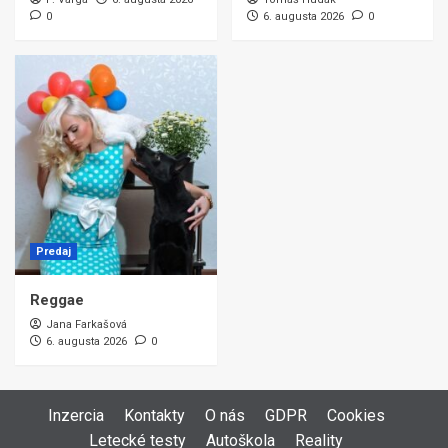
0
6. augusta 2026
0
Predaj
Reggae
Jana Farkašová
6. augusta 2026
0
Inzercia
Kontakty
O nás
GDPR
Cookies
Letecké testy
Autoškola
Reality