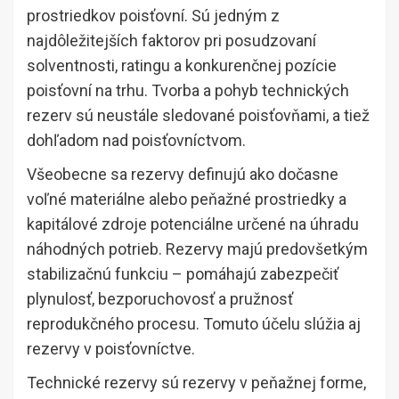
prostriedkov poisťovní. Sú jedným z
najdôležitejších faktorov pri posudzovaní
solventnosti, ratingu a konkurenčnej pozície
poisťovní na trhu. Tvorba a pohyb technických
rezerv sú neustále sledované poisťovňami, a tiež
dohľadom nad poisťovníctvom.
Všeobecne sa rezervy definujú ako dočasne
voľné materiálne alebo peňažné prostriedky a
kapitálové zdroje potenciálne určené na úhradu
náhodných potrieb. Rezervy majú predovšetkým
stabilizačnú funkciu – pomáhajú zabezpečiť
plynulosť, bezporuchovosť a pružnosť
reprodukčného procesu. Tomuto účelu slúžia aj
rezervy v poisťovníctve.
Technické rezervy sú rezervy v peňažnej forme,