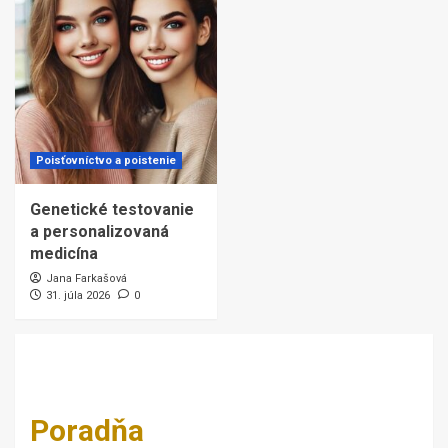
Poisťovníctvo a poistenie
Genetické testovanie
a personalizovaná
medicína
Jana Farkašová
31. júla 2026
0
Poradňa