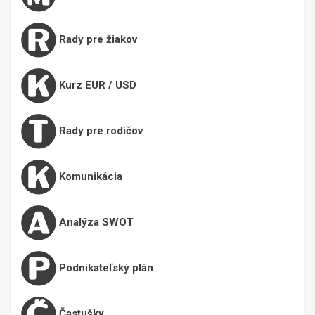
Rady pre žiakov
Kurz EUR / USD
Rady pre rodičov
Komunikácia
Analýza SWOT
Podnikateľský plán
Častušky