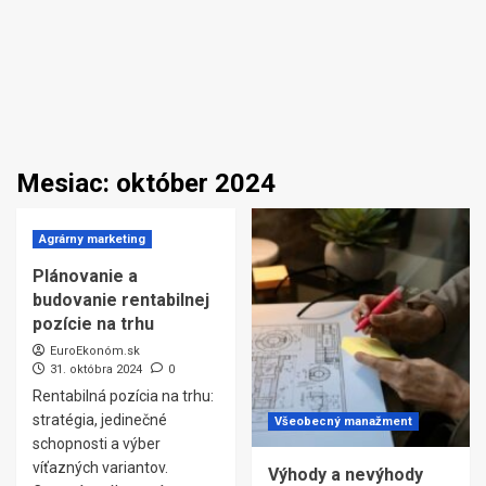
Mesiac:
október 2024
Agrárny marketing
Plánovanie a
budovanie rentabilnej
pozície na trhu
EuroEkonóm.sk
31. októbra 2024
0
Rentabilná pozícia na trhu:
stratégia, jedinečné
Všeobecný manažment
schopnosti a výber
víťazných variantov.
Výhody a nevýhody