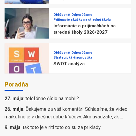
Obľúbené
Odporúčame
Prijímacie skúšky na strednú školu
Informácie o prijímačkách na
stredné školy 2026/2027
Obľúbené
Odporúčame
Strategická diagnostika
SWOT analýza
Poradňa
27. mája
:
telefónne číslo na mobil?
26. mája
:
Ďakujeme za váš komentár! Súhlasíme, že video
marketing je v dnešnej dobe kľúčový. Ako uvádzate, ak ...
9. mája
:
tak toto je v riti toto co su za priklady