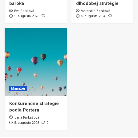
baroka
dlhodobej stratégie
Eva Senková
Veronika Benková
5. augusta 2026
0
5. augusta 2026
0
Manažér
Konkurenčné stratégie
podľa Portera
Jana Farkašová
5. augusta 2026
0