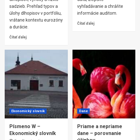
sadzieb. Prehľad typov a
vyhľadávanie a chráňte
úlohy dlhopisov v portfóliu,
informácie auditom.
vrátane kontextu eurozóny
Čítať ďalej
a durácie.
Čítať ďalej
Ekonomický slovník
Dane
Písmeno W –
Priame a nepriame
Ekonomický slovník
dane – porovnanie