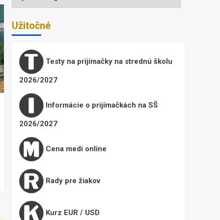
Užitočné
Testy na prijímačky na strednú školu
2026/2027
Informácie o prijímačkách na SŠ
2026/2027
Cena medi online
Rady pre žiakov
Kurz EUR / USD