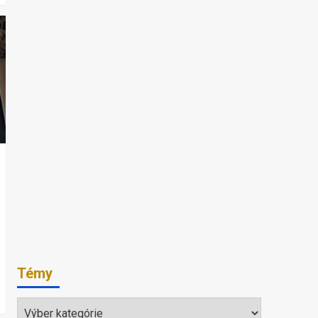
Témy
Témy