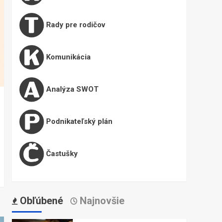
Rady pre rodičov
Komunikácia
Analýza SWOT
Podnikateľský plán
Častušky
Obľúbené
Najnovšie