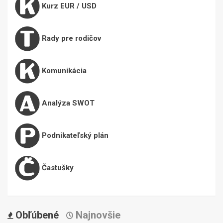
Kurz EUR / USD
Rady pre rodičov
Komunikácia
Analýza SWOT
Podnikateľský plán
Častušky
Obľúbené
Najnovšie