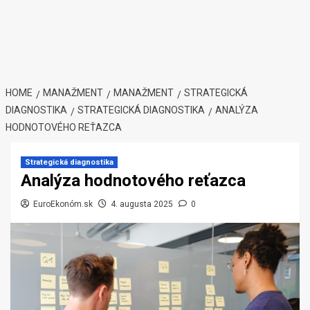
HOME
MANAŽMENT
MANAŽMENT
STRATEGICKÁ
DIAGNOSTIKA
STRATEGICKÁ DIAGNOSTIKA
ANALÝZA
HODNOTOVÉHO REŤAZCA
Strategická diagnostika
Analýza hodnotového reťazca
EuroEkonóm.sk
4. augusta 2025
0