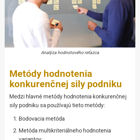
Analýza hodnotového reťazca
Metódy hodnotenia
konkurenčnej sily podniku
Medzi hlavné metódy hodnotenia konkurenčnej
sily podniku sa používajú tieto metódy:
Bodovacia metóda
Metóda multikriteriálneho hodnotenia
variantov: