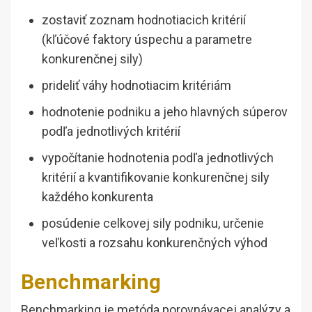
zostaviť zoznam hodnotiacich kritérií
(kľúčové faktory úspechu a parametre
konkurenčnej sily)
prideliť váhy hodnotiacim kritériám
hodnotenie podniku a jeho hlavných súperov
podľa jednotlivých kritérií
vypočítanie hodnotenia podľa jednotlivých
kritérií a kvantifikovanie konkurenčnej sily
každého konkurenta
posúdenie celkovej sily podniku, určenie
veľkosti a rozsahu konkurenčných výhod
Benchmarking
Benchmarking je metóda porovnávacej analýzy a