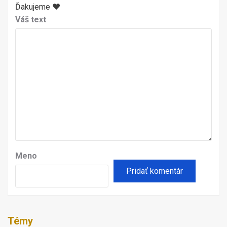
Ďakujeme ♥
Váš text
Meno
Témy