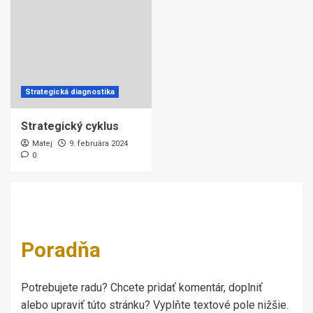
Strategická diagnostika
Strategický cyklus
Matej
9. februára 2024
0
Poradňa
Potrebujete radu? Chcete pridať komentár, doplniť
alebo upraviť túto stránku? Vyplňte textové pole nižšie.