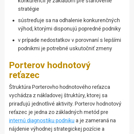
konkurencii je základom pre stanovenie
stratégie
sústreďuje sa na odhalenie konkurenčných
výhod, ktorými disponujú popredné podniky
v prípade nedostatkov v porovnaní s lepšími
podnikmi je potrebné uskutočniť zmeny
Porterov hodnotový
reťazec
Štruktúra Porterovho hodnotového reťazca
vychádza z nákladovej štruktúry, ktorej sa
priraďujú jednotlivé aktivity. Porterov hodnotový
reťazec je jedna zo základných metód pre
internú diagnostiku podniku
a je zameraná na
nájdenie výhodnej strategickej pozície a