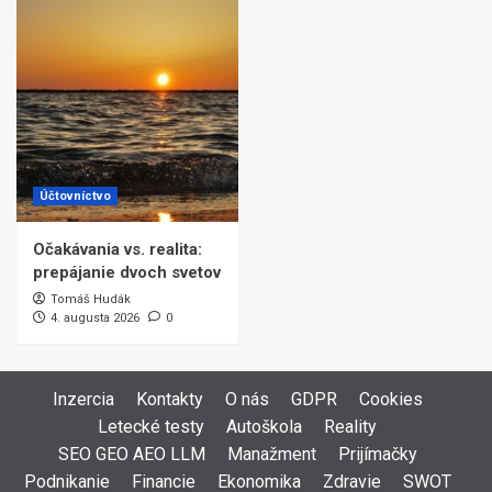
Účtovníctvo
Očakávania vs. realita:
prepájanie dvoch svetov
Tomáš Hudák
4. augusta 2026
0
Inzercia
Kontakty
O nás
GDPR
Cookies
Letecké testy
Autoškola
Reality
SEO GEO AEO LLM
Manažment
Prijímačky
Podnikanie
Financie
Ekonomika
Zdravie
SWOT