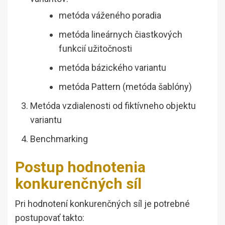
metóda váženého poradia
metóda lineárnych čiastkových
funkcií užitočnosti
metóda bázického variantu
metóda Pattern (metóda šablóny)
Metóda vzdialenosti od fiktívneho objektu
variantu
Benchmarking
Postup hodnotenia
konkurenčných síl
Pri hodnotení konkurenčných síl je potrebné
postupovať takto: