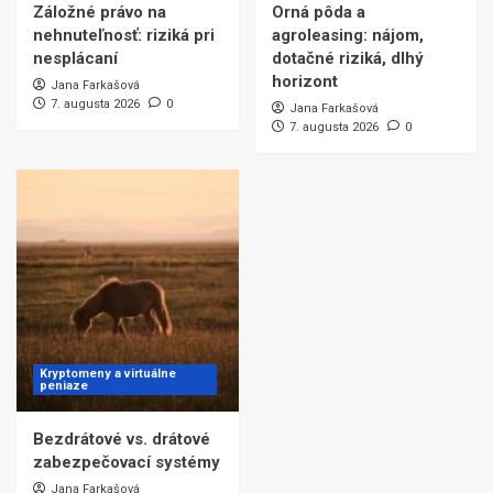
Záložné právo na
Orná pôda a
nehnuteľnosť: riziká pri
agroleasing: nájom,
nesplácaní
dotačné riziká, dlhý
horizont
Jana Farkašová
7. augusta 2026
0
Jana Farkašová
7. augusta 2026
0
Kryptomeny a virtuálne
peniaze
Bezdrátové vs. drátové
zabezpečovací systémy
Jana Farkašová