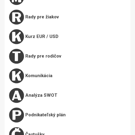
Rady pre žiakov
Kurz EUR / USD
Rady pre rodičov
Komunikácia
Analýza SWOT
Podnikateľský plán
Častušky