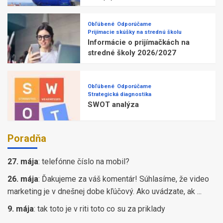
Obľúbené
Odporúčame
Prijímacie skúšky na strednú školu
Informácie o prijímačkách na
stredné školy 2026/2027
Obľúbené
Odporúčame
Strategická diagnostika
SWOT analýza
Poradňa
27. mája
:
telefónne číslo na mobil?
26. mája
:
Ďakujeme za váš komentár! Súhlasíme, že video
marketing je v dnešnej dobe kľúčový. Ako uvádzate, ak ...
9. mája
:
tak toto je v riti toto co su za priklady