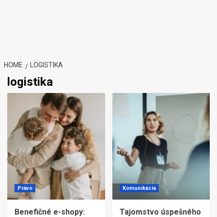
HOME
LOGISTIKA
logistika
Právo
Komunikácia
Benefičné e-shopy:
Tajomstvo úspešného