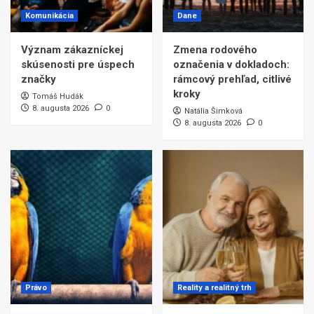
Komunikácia
Dane
Význam zákazníckej
Zmena rodového
skúsenosti pre úspech
označenia v dokladoch:
značky
rámcový prehľad, citlivé
kroky
Tomáš Hudák
8. augusta 2026
0
Natália Šimková
8. augusta 2026
0
Právo
Reality a realitný trh