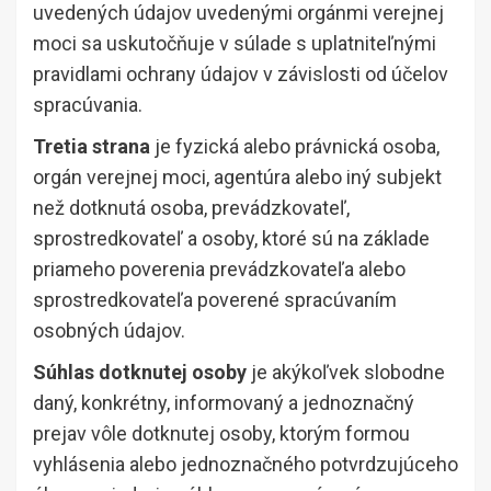
uvedených údajov uvedenými orgánmi verejnej
moci sa uskutočňuje v súlade s uplatniteľnými
pravidlami ochrany údajov v závislosti od účelov
spracúvania.
Tretia strana
je fyzická alebo právnická osoba,
orgán verejnej moci, agentúra alebo iný subjekt
než dotknutá osoba, prevádzkovateľ,
sprostredkovateľ a osoby, ktoré sú na základe
priameho poverenia prevádzkovateľa alebo
sprostredkovateľa poverené spracúvaním
osobných údajov.
Súhlas dotknutej osoby
je akýkoľvek slobodne
daný, konkrétny, informovaný a jednoznačný
prejav vôle dotknutej osoby, ktorým formou
vyhlásenia alebo jednoznačného potvrdzujúceho