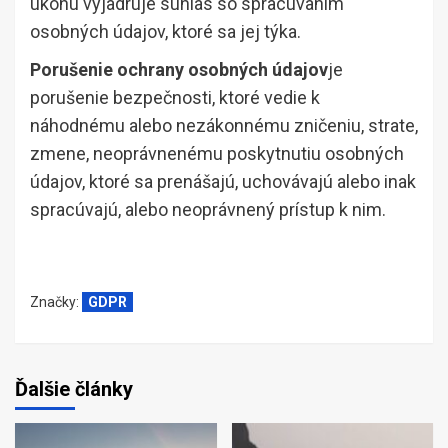
úkonu vyjadruje súhlas so spracúvaním
osobných údajov, ktoré sa jej týka.
Porušenie ochrany osobných údajov
je
porušenie bezpečnosti, ktoré vedie k
náhodnému alebo nezákonnému zničeniu, strate,
zmene, neoprávnenému poskytnutiu osobných
údajov, ktoré sa prenášajú, uchovávajú alebo inak
spracúvajú, alebo neoprávnený prístup k nim.
Značky:
GDPR
Ďalšie články