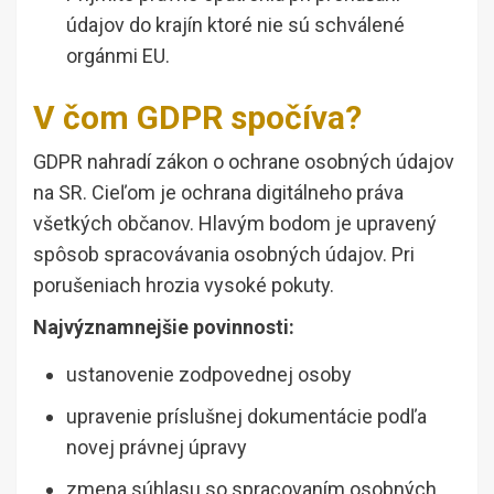
údajov do krajín ktoré nie sú schválené
orgánmi EU.
V čom GDPR spočíva?
GDPR nahradí zákon o ochrane osobných údajov
na SR. Cieľom je ochrana digitálneho práva
všetkých občanov. Hlavým bodom je upravený
spôsob spracovávania osobných údajov. Pri
porušeniach hrozia vysoké pokuty.
Najvýznamnejšie povinnosti:
ustanovenie zodpovednej osoby
upravenie príslušnej dokumentácie podľa
novej právnej úpravy
zmena súhlasu so spracovaním osobných