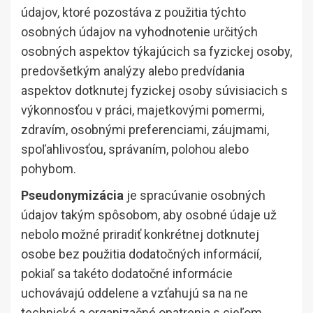
údajov, ktoré pozostáva z použitia týchto
osobných údajov na vyhodnotenie určitých
osobných aspektov týkajúcich sa fyzickej osoby,
predovšetkým analýzy alebo predvídania
aspektov dotknutej fyzickej osoby súvisiacich s
výkonnosťou v práci, majetkovými pomermi,
zdravím, osobnými preferenciami, záujmami,
spoľahlivosťou, správaním, polohou alebo
pohybom.
Pseudonymizácia
je spracúvanie osobných
údajov takým spôsobom, aby osobné údaje už
nebolo možné priradiť konkrétnej dotknutej
osobe bez použitia dodatočných informácií,
pokiaľ sa takéto dodatočné informácie
uchovávajú oddelene a vzťahujú sa na ne
technické a organizačné opatrenia s cieľom