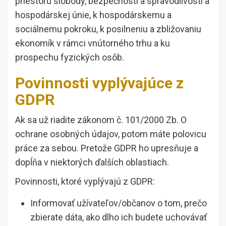
priestoru slobody, bezpečnosti a spravodlivosti a
hospodárskej únie, k hospodárskemu a
sociálnemu pokroku, k posilneniu a zbližovaniu
ekonomík v rámci vnútorného trhu a ku
prospechu fyzických osôb.
Povinnosti vyplývajúce z
GDPR
Ak sa už riadite zákonom č. 101/2000 Zb. O
ochrane osobných údajov, potom máte polovicu
práce za sebou. Pretože GDPR ho upresňuje a
dopĺňa v niektorých ďalších oblastiach.
Povinnosti, ktoré vyplývajú z GDPR:
Informovať užívateľov/občanov o tom, prečo
zbierate dáta, ako dlho ich budete uchovávať