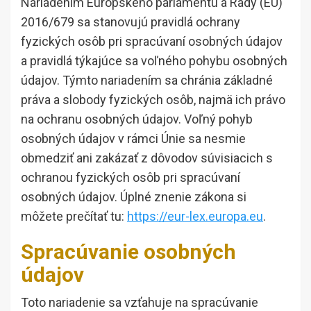
Nariadením Európskeho parlamentu a Rady (EÚ)
2016/679 sa stanovujú pravidlá ochrany
fyzických osôb pri spracúvaní osobných údajov
a pravidlá týkajúce sa voľného pohybu osobných
údajov. Týmto nariadením sa chránia základné
práva a slobody fyzických osôb, najmä ich právo
na ochranu osobných údajov. Voľný pohyb
osobných údajov v rámci Únie sa nesmie
obmedziť ani zakázať z dôvodov súvisiacich s
ochranou fyzických osôb pri spracúvaní
osobných údajov. Úplné znenie zákona si
môžete prečítať tu:
https://eur-lex.europa.eu
.
Spracúvanie osobných
údajov
Toto nariadenie sa vzťahuje na spracúvanie