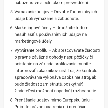
náboženstve a politickom presvedčení.
Vymazanie údajov – Dovoľte ľudom aby ich
údaje boli vymazané a zabudnuté.
Marketingové účely – Umožnite ľuďom
nesúhlasiť s používaním ich údajov na
marketingové účely.
Vytváranie profilu – Ak spracovávate žiadosti
o právne záväzné dohody napr. pôžičky či
poistenie na základe profilovania musíte
informovať zákazníkov, uistiť sa, že kontrolu
spracovávania vykonáva osoba nie stroj, ak
bude žiadosť zamietnutá, poskytnúť
žiadateľovi možnosť napadnúť rozhodnutie.
Prenášanie údajov mimo Európsku úniu –
Prijmite právne opatrenia pri prenášaní