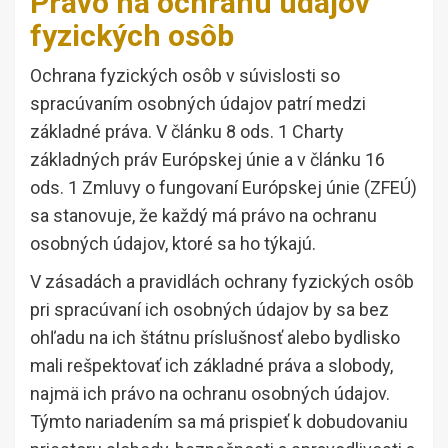
Právo na ochranu údajov
fyzických osôb
Ochrana fyzických osôb v súvislosti so
spracúvaním osobných údajov patrí medzi
základné práva. V článku 8 ods. 1 Charty
základných práv Európskej únie a v článku 16
ods. 1 Zmluvy o fungovaní Európskej únie (ZFEÚ)
sa stanovuje, že každý má právo na ochranu
osobných údajov, ktoré sa ho týkajú.
V zásadách a pravidlách ochrany fyzických osôb
pri spracúvaní ich osobných údajov by sa bez
ohľadu na ich štátnu príslušnosť alebo bydlisko
mali rešpektovať ich základné práva a slobody,
najmä ich právo na ochranu osobných údajov.
Týmto nariadením sa má prispieť k dobudovaniu