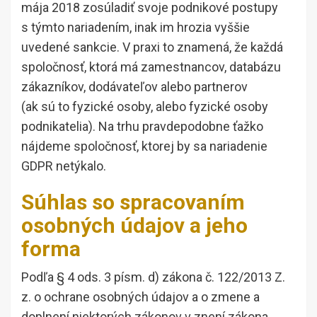
mája 2018 zosúladiť svoje podnikové postupy
s týmto nariadením, inak im hrozia vyššie
uvedené sankcie. V praxi to znamená, že každá
spoločnosť, ktorá má zamestnancov, databázu
zákazníkov, dodávateľov alebo partnerov
(ak sú to fyzické osoby, alebo fyzické osoby
podnikatelia). Na trhu pravdepodobne ťažko
nájdeme spoločnosť, ktorej by sa nariadenie
GDPR netýkalo.
Súhlas so spracovaním
osobných údajov a jeho
forma
Podľa § 4 ods. 3 písm. d) zákona č. 122/2013 Z.
z. o ochrane osobných údajov a o zmene a
doplnení niektorých zákonov v znení zákona