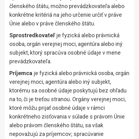
členského štátu, možno prevádzkovateľa alebo
konkrétne kritériá na jeho určenie určiť v práve
Únie alebo v práve členského štátu.
Sprostredkovateľ
je fyzická alebo právnická
osoba, orgán verejnej moci, agentúra alebo iný
subjekt, ktorý spracúva osobné údaje v mene
prevádzkovateľa.
Príjemca
je fyzická alebo právnická osoba, orgán
verejnej moci, agentúra alebo iný subjekt,
ktorému sa osobné údaje poskytujú bez ohľadu
na to, či je treťou stranou. Orgány verejnej moci,
ktoré môžu prijať osobné údaje v rámci
konkrétneho zisťovania v súlade s právom Únie
alebo právom členského štátu, sa však
nepovažujú za príjemcov; spracúvanie