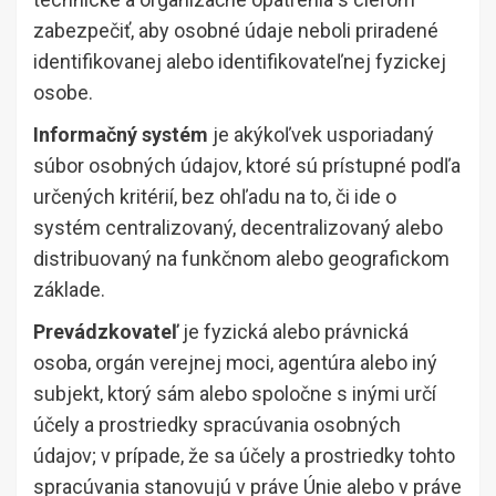
zabezpečiť, aby osobné údaje neboli priradené
identifikovanej alebo identifikovateľnej fyzickej
osobe.
Informačný systém
je akýkoľvek usporiadaný
súbor osobných údajov, ktoré sú prístupné podľa
určených kritérií, bez ohľadu na to, či ide o
systém centralizovaný, decentralizovaný alebo
distribuovaný na funkčnom alebo geografickom
základe.
Prevádzkovateľ
je fyzická alebo právnická
osoba, orgán verejnej moci, agentúra alebo iný
subjekt, ktorý sám alebo spoločne s inými určí
účely a prostriedky spracúvania osobných
údajov; v prípade, že sa účely a prostriedky tohto
spracúvania stanovujú v práve Únie alebo v práve