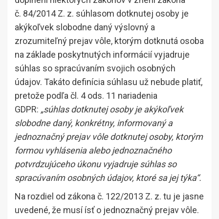
č. 84/2014 Z. z. súhlasom dotknutej osoby je
akýkoľvek slobodne daný výslovný a
zrozumiteľný prejav vôle, ktorým dotknutá osoba
na základe poskytnutých informácií vyjadruje
súhlas so spracúvaním svojich osobných
údajov. Takáto definícia súhlasu už nebude platiť,
pretože podľa čl. 4 ods. 11 nariadenia
GDPR:
„súhlas dotknutej osoby je akýkoľvek
slobodne daný, konkrétny, informovaný a
jednoznačný prejav vôle dotknutej osoby, ktorým
formou vyhlásenia alebo jednoznačného
potvrdzujúceho úkonu vyjadruje súhlas so
spracúvaním osobných údajov, ktoré sa jej týka“.
Na rozdiel od zákona č. 122/2013 Z. z. tu je jasne
uvedené, že musí ísť o jednoznačný prejav vôle.