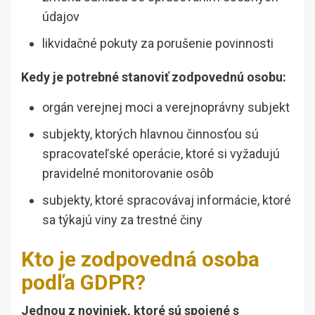
údajov
likvidačné pokuty za porušenie povinnosti
Kedy je potrebné stanoviť zodpovednú osobu:
orgán verejnej moci a verejnoprávny subjekt
subjekty, ktorých hlavnou činnosťou sú
spracovateľské operácie, ktoré si vyžadujú
pravidelné monitorovanie osôb
subjekty, ktoré spracovávaj informácie, ktoré
sa týkajú viny za trestné činy
Kto je zodpovedná osoba
podľa GDPR?
Jednou z noviniek, ktoré sú spojené s