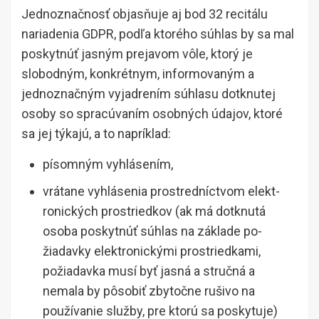
Jednoznačnosť objasňuje aj bod 32 recitálu
nariadenia GDPR, podľa ktorého súhlas by sa mal
poskytnúť jasným prejavom vôle, ktorý je
slobodným, konkrétnym, informovaným a
jednoznačným vyjadrením súhlasu dotknutej
osoby so spracúvaním osobných údajov, ktoré
sa jej týkajú, a to nap­rí­klad:
písomným vyhlásením,
vrátane vyhlásenia prostredníctvom elek­t­
ronických prostriedkov (ak má dotknutá
osoba poskytnúť súhlas na základe po­
žiadavky elektronickými prostriedkami,
požiadavka musí byť jasná a stručná a
nemala by pôsobiť zbytočne rušivo na
používanie služby, pre ktorú sa poskytuje)