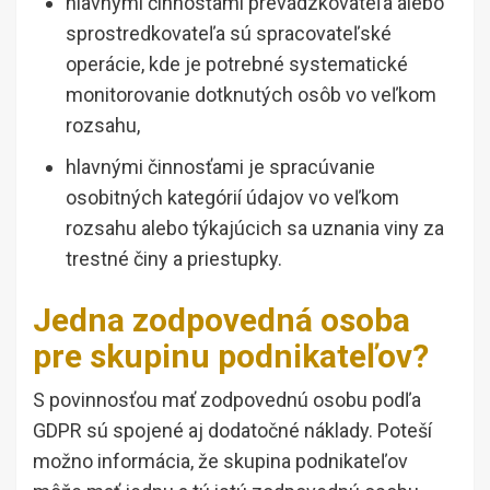
hlavnými činnosťami prevádzkovateľa alebo
sprostredkovateľa sú spracovateľské
operácie, kde je potrebné systematické
monitorovanie dotknutých osôb vo veľkom
rozsahu,
hlavnými činnosťami je spracúvanie
osobitných kategórií údajov vo veľkom
rozsahu alebo týkajúcich sa uznania viny za
trestné činy a priestupky.
Jedna zodpovedná osoba
pre skupinu podnikateľov?
S povinnosťou mať zodpovednú osobu podľa
GDPR sú spojené aj dodatočné náklady. Poteší
možno informácia, že skupina podnikateľov