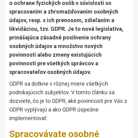
o ochrane fyzických osôb v súvislosti so
spracovaním a zhromažďovaním osobných
údajov, resp. s ich prenosom, zdieľaním a
likvidáciou, tzv. GDPR. Je to nová legislatíva,
prinášajúca zásadné posilnenie ochrany
osobných údajov a množstvo nových
povinností alebo zmeny existujúcich
povinností pre všetkých správcov a
spracovateľov osobných údajov.
GDPR sa dotkne v rôznej miere všetkých
podnikajúcich subjektov. V tomto článku sa
dozviete, čo je to GDPR, aké povinnosti pre Vás z
GDPR vyplývajú a ako GDPR úspešne
implementovať.
Spracovávate osobné