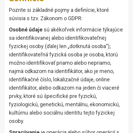
Pozrite si základné pojmy a definície, ktoré
súvisia s tzv. Zákonom o GDPR:
Osobné údaje
sú akékoľvek informácie týkajúce
sa identifikovanej alebo identifikovateľnej
fyzickej osoby (ďalej len „dotknutá osoba“);
identifikovateľná fyzická osoba je osoba, ktorú
možno identifikovať priamo alebo nepriamo,
najmä odkazom na identifikátor, ako je meno,
identifikačné číslo, lokalizačné údaje, online
identifikátor, alebo odkazom na jeden či viaceré
prvky, ktoré sú špecifické pre fyzickú,
fyziologickú, genetickú, mentálnu, ekonomickú,
kultúrnu alebo sociálnu identitu tejto fyzickej
osoby.
Spracúvanie
je operácia alebo súbor operácií s