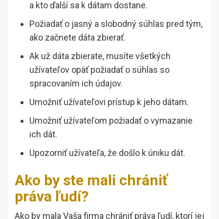
a kto ďalší sa k dátam dostane.
Požiadať o jasný a slobodný súhlas pred tým,
ako začnete dáta zbierať.
Ak už dáta zbierate, musíte všetkých
užívateľov opäť požiadať o súhlas so
spracovaním ich údajov.
Umožniť užívateľovi prístup k jeho dátam.
Umožniť užívateľom požiadať o vymazanie
ich dát.
Upozorniť užívateľa, že došlo k úniku dát.
Ako by ste mali chrániť
práva ľudí?
Ako by mala Vaša firma chrániť práva ľudí, ktorí jej