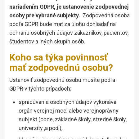
nariadením GDPR, je ustanovenie zodpovednej
osoby pre vybrané subjekty.
Zodpovedná osoba
podľa GDPR bude mať za úlohu dohliadať na
ochranu osobných údajov zákazníkov, pacientov,
študentov a iných skupín osôb.
Koho sa týka povinnosť
mať zodpovednú osobu?
Ustanoviť zodpovednú osobu musíte podľa
GDPR v týchto prípadoch:
spracúvanie osobných údajov vykonáva
orgán verejnej moci alebo verejnoprávny
subjekt (obce, základné školy, stredné školy,
univerzity ,a pod.),