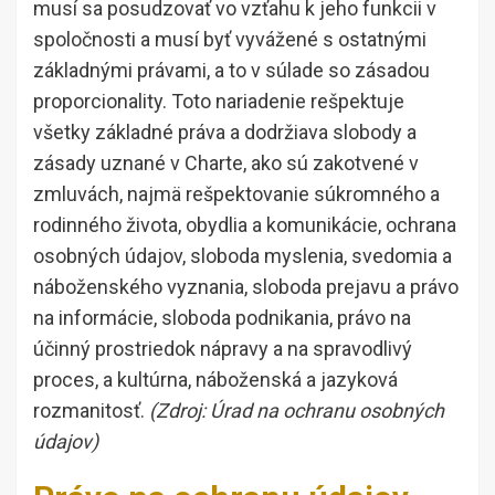
musí sa posudzovať vo vzťahu k jeho funkcii v
spoločnosti a musí byť vyvážené s ostatnými
základnými právami, a to v súlade so zásadou
proporcionality. Toto nariadenie rešpektuje
všetky základné práva a dodržiava slobody a
zásady uznané v Charte, ako sú zakotvené v
zmluvách, najmä rešpektovanie súkromného a
rodinného života, obydlia a komunikácie, ochrana
osobných údajov, sloboda myslenia, svedomia a
náboženského vyznania, sloboda prejavu a právo
na informácie, sloboda podnikania, právo na
účinný prostriedok nápravy a na spravodlivý
proces, a kultúrna, náboženská a jazyková
rozmanitosť.
(Zdroj: Úrad na ochranu osobných
údajov)