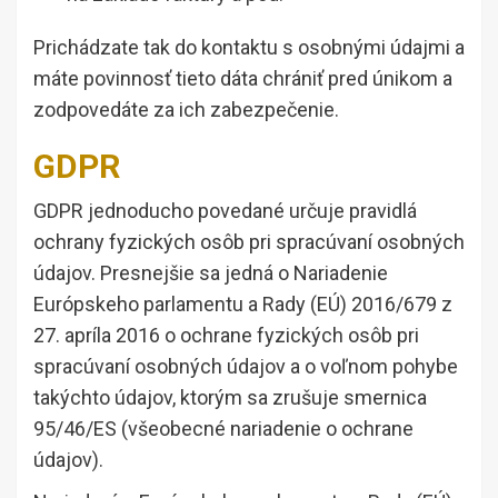
Prichádzate tak do kontaktu s osobnými údajmi a
máte povinnosť tieto dáta chrániť pred únikom a
zodpovedáte za ich zabezpečenie.
GDPR
GDPR jednoducho povedané určuje pravidlá
ochrany fyzických osôb pri spracúvaní osobných
údajov. Presnejšie sa jedná o Nariadenie
Európskeho parlamentu a Rady (EÚ) 2016/679 z
27. apríla 2016 o ochrane fyzických osôb pri
spracúvaní osobných údajov a o voľnom pohybe
takýchto údajov, ktorým sa zrušuje smernica
95/46/ES (všeobecné nariadenie o ochrane
údajov).