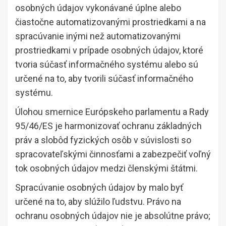
osobných údajov vykonávané úplne alebo
čiastočne automatizovanými prostriedkami a na
spracúvanie inými než automatizovanými
prostriedkami v prípade osobných údajov, ktoré
tvoria súčasť informačného systému alebo sú
určené na to, aby tvorili súčasť informačného
systému.
Úlohou smernice Európskeho parlamentu a Rady
95/46/ES je harmonizovať ochranu základných
práv a slobôd fyzických osôb v súvislosti so
spracovateľskými činnosťami a zabezpečiť voľný
tok osobných údajov medzi členskými štátmi.
Spracúvanie osobných údajov by malo byť
určené na to, aby slúžilo ľudstvu. Právo na
ochranu osobných údajov nie je absolútne právo;