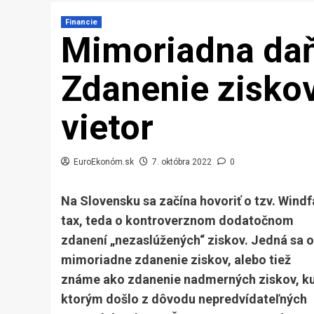
Financie
Mimoriadna daň 
Zdanenie ziskov,
vietor
EuroEkonóm.sk
7. októbra 2022
0
Na Slovensku sa začína hovoriť o tzv. Windf
tax, teda o kontroverznom dodatočnom
zdanení „nezaslúžených“ ziskov. Jedná sa o
mimoriadne zdanenie ziskov, alebo tiež
známe ako zdanenie nadmerných ziskov, k
ktorým došlo z dôvodu nepredvídateľných