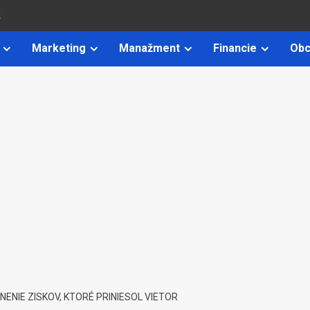
k
Marketing
Manažment
Financie
Obc
ENIE ZISKOV, KTORÉ PRINIESOL VIETOR