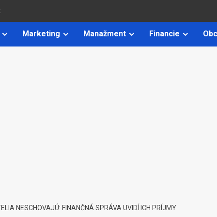
k
Marketing
Manažment
Financie
Obc
LIA NESCHOVAJÚ: FINANČNÁ SPRÁVA UVIDÍ ICH PRÍJMY