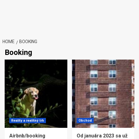
HOME
BOOKING
Booking
Reality a realitný trh
Obchod
Airbnb/booking
Od januára 2023 sa už