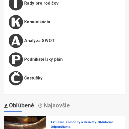
Rady pre rodičov
Komunikácia
Analýza SWOT
Podnikateľský plán
Častušky
Obľúbené
Najnovšie
Aktuálne
Komodity a deriváty
Obľúbené
Odporúčame