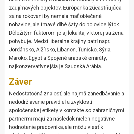
zaujímavých objektov. Európanka zúčastňujúca
sa na rokovaní by nemala mať oblečené
nohavice, ale tmavé dlhé šaty do polovice lýtok.
Dôležitým faktorom je aj lokalita, v ktorej sa žena
pohybuje. Medzi liberálne krajiny patrí napr.
Jordánsko, Alžírsko, Libanon, Tunisko, Sýria,
Maroko, Egypt a Spojené arabské emiráty,
najkonzervatívnejšia je Saudská Arábia.
Záver
Nedostatočná znalosť, ale najmä zanedbávanie a
nedodržiavanie pravidiel a zvyklostí
spoločenskej etikety v kontakte so zahraničnými
partnermi majú za následok nielen negatívne
hodnotenie pracovníka, ale môžu viesť k