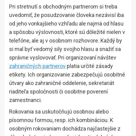
Pri stretnutí s obchodným partnerom si treba
uvedomiť, že posudzovanie človeka nezávisí iba
od jeho vonkajšieho vzhľadu ale najmä od hlasu
a spôsobu výslovnosti, ktoré sú dôležité nielen v
telefóne, ale aj v osobnom rozhovore. Každý by
si mal byť vedomý sily svojho hlasu a snažiť sa
správne vyslovovať. Pri organizovaní návštev
zahraničných partnerov
platia určité zásady
etikety. Ich organizovanie zabezpečujú osobitné
útvary ako zahraničné oddelenie, sekretariát
riaditeľa spoločnosti či osobitne poverení
zamestnanci.
Rokovania sa uskutočňujú osobnou alebo
písomnou formou, resp. ich kombináciou. K
osobným rokovaniam dochádza najčastejšie z