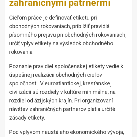
zahraničnými patrnermi
Cieľom práce je definovať etiketu pri
obchodných rokovaniach, priblížiť pravidlá
písomného prejavu pri obchodných rokovaniach,
určiť vplyv etikety na výsledok obchodného
rokovania.
Poznanie pravidiel spoločenskej etikety vedie k
úspešnej realizácii obchodných cieľov
spoločnosti. V euroatlantickej, kresťanskej
civilizácii sú rozdiely v kultúre minimálne, na
rozdiel od ázijských krajín. Pri organizovaní
návštev zahraničných partnerov platia určité
zásady etikety.
Pod vplyvom neustáleho ekonomického vývoja,