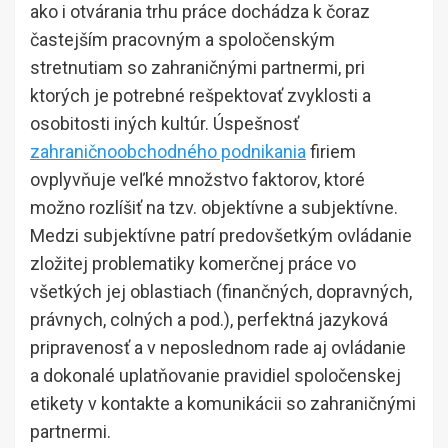
ako i otvárania trhu práce dochádza k čoraz
častejším pracovným a spoločenským
stretnutiam so zahraničnými partnermi, pri
ktorých je potrebné rešpektovať zvyklosti a
osobitosti iných kultúr. Úspešnosť
zahraničnoobchodného podnikania
firiem
ovplyvňuje veľké množstvo faktorov, ktoré
možno rozlíšiť na tzv. objektívne a subjektívne.
Medzi subjektívne patrí predovšetkým ovládanie
zložitej problematiky komerčnej práce vo
všetkých jej oblastiach (finančných, dopravných,
právnych, colných a pod.), perfektná jazyková
pripravenosť a v neposlednom rade aj ovládanie
a dokonalé uplatňovanie pravidiel spoločenskej
etikety v kontakte a komunikácii so zahraničnými
partnermi.