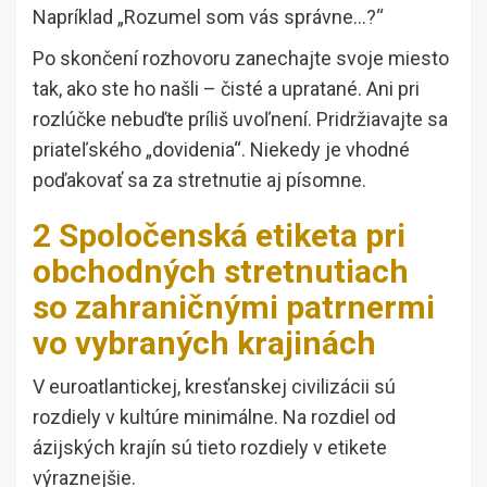
Napríklad „Rozumel som vás správne…?“
Po skončení rozhovoru zanechajte svoje miesto
tak, ako ste ho našli – čisté a upratané. Ani pri
rozlúčke nebuďte príliš uvoľnení. Pridržiavajte sa
priateľského „dovidenia“. Niekedy je vhodné
poďakovať sa za stretnutie aj písomne.
2 Spoločenská etiketa pri
obchodných stretnutiach
so zahraničnými patrnermi
vo vybraných krajinách
V euroatlantickej, kresťanskej civilizácii sú
rozdiely v kultúre minimálne. Na rozdiel od
ázijských krajín sú tieto rozdiely v etikete
výraznejšie.