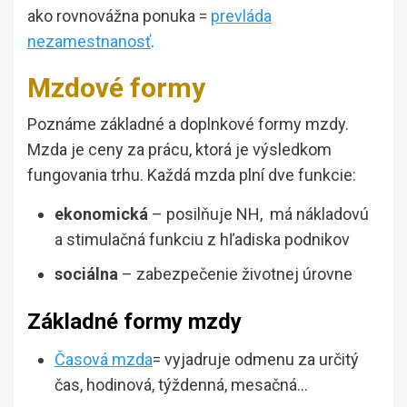
ako rovnovážna ponuka =
prevláda
nezamestnanosť
.
Mzdové formy
Poznáme základné a doplnkové formy mzdy.
Mzda je ceny za prácu, ktorá je výsledkom
fungovania trhu. Každá mzda plní dve funkcie:
ekonomická
– posilňuje NH, má nákladovú
a stimulačná funkciu z hľadiska podnikov
sociálna
– zabezpečenie životnej úrovne
Základné formy mzdy
Časová mzda
= vyjadruje odmenu za určitý
čas, hodinová, týždenná, mesačná…