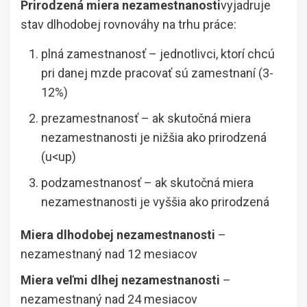
Prirodzená miera nezamestnanosti
vyjadruje
stav dlhodobej rovnováhy na trhu práce:
plná zamestnanosť – jednotlivci, ktorí chcú
pri danej mzde pracovať sú zamestnaní (3-
12%)
prezamestnanosť – ak skutočná miera
nezamestnanosti je nižšia ako prirodzená
(u<up)
podzamestnanosť – ak skutočná miera
nezamestnanosti je vyššia ako prirodzená
Miera dlhodobej nezamestnanosti
–
nezamestnaný nad 12 mesiacov
Miera veľmi dlhej nezamestnanosti
–
nezamestnaný nad 24 mesiacov