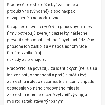
Pracovné miesto môže byť zaplnené a
produktívne (výnosné), alebo naopak,
nezaplnené a neproduktívne.
K zaplneniu svojich voľných pracovných miest,
firmy potrebujú zverejniť inzeráty, následne
preveriť schopnosti potenciálnych uchádzačov,
prípadne ich zaškoliť a v neposlednom rade
firmám vznikajú aj
náklady za prenájom.
Pracovníci sa považujú za identických (nelíšia sa
ich znalosti, schopnosti a pod.) a môžu byť
zamestnaní alebo nezamestnaní. Len v prípade
obsadenia voľného pracovného miesta
zamestnancom je možné vytvoriť výstup, a
miesto sa tak stáva výnosným.