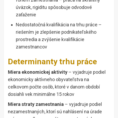
úväzok, rigiditu spôsobuje odvodové
zaťaženie
Nedostatočná kvalifikácia na trhu práce –
riešením je zlepšenie podnikateľského
prostredia a zvýšenie kvalifikácie
zamestnancov
Determinanty trhu práce
Miera ekonomickej aktivity
– vyjadruje podiel
ekonomicky aktívneho obyvateľstva na
celkovom počte osôb, ktoré v danom období
dosiahli vek minimálne 15 rokov
Miera straty zamestnania
– vyjadruje podiel
nezamestnaných, ktorí sú nahlásení na úrade