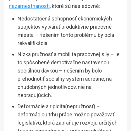
nezamestnanosti
, ktoré sú nasledovné:
Nedostatočná schopnosť ekonomických
subjektov vytvárať produktívne pracovné
miesta – riešením tohto problému by bola
rekvalifikácia
Nízka pružnosť a mobilita pracovnej sily – je
to spôsobené demotivačne nastavenou
sociálnou dávkou – riešením by bolo
prehodnotiť sociálny systém adresne, na
chudobných jednotlivcov, nie na
nepracujúcich.
Deformácie a rigidita(nepružnosť) –
deformáciou trhu práce možno považovať
legislatívu, ktorá zabraňuje rozvoju určitých
foriem zamestnania – práca na skrátený