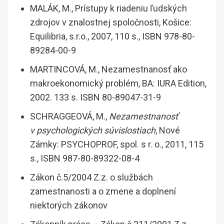
MALÁK, M., Prístupy k riadeniu ľudských
zdrojov v znalostnej spoločnosti, Košice:
Equilibria, s.r.o., 2007, 110 s., ISBN 978-80-
89284-00-9
MARTINCOVÁ, M., Nezamestnanosť ako
makroekonomický problém, BA: IURA Edition,
2002. 133 s. ISBN 80-89047-31-9
SCHRAGGEOVÁ, M.,
Nezamestnanosť
v psychologických súvislostiach
, Nové
Zámky: PSYCHOPROF, spol. s r. o., 2011, 115
s., ISBN 987-80-89322-08-4
Zákon č.5/2004 Z.z. o službách
zamestnanosti a o zmene a doplnení
niektorých zákonov