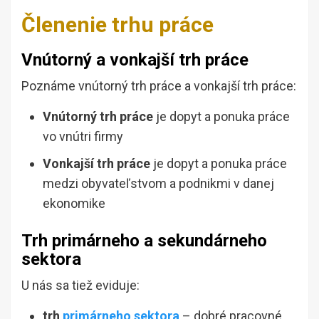
Členenie trhu práce
Vnútorný a vonkajší trh práce
Poznáme vnútorný trh práce a vonkajší trh práce:
Vnútorný trh práce
je dopyt a ponuka práce
vo vnútri firmy
Vonkajší trh práce
je dopyt a ponuka práce
medzi obyvateľstvom a podnikmi v danej
ekonomike
Trh primárneho a sekundárneho
sektora
U nás sa tiež eviduje:
trh
primárneho sektora
– dobré pracovné