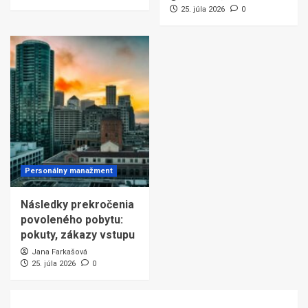
25. júla 2026
0
Personálny manažment
Následky prekročenia
povoleného pobytu:
pokuty, zákazy vstupu
Jana Farkašová
25. júla 2026
0