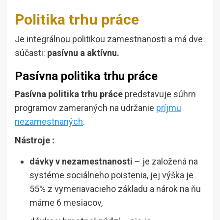
Politika trhu práce
Je integrálnou politikou zamestnanosti a má dve
súčasti:
pasívnu a aktívnu.
Pasívna politika trhu práce
Pasívna politika trhu práce
predstavuje súhrn
programov zameraných na udržanie
príjmu
nezamestnaných
.
Nástroje :
dávky v nezamestnanosti
– je založená na
systéme sociálneho poistenia, jej výška je
55% z vymeriavacieho základu a nárok na ňu
máme 6 mesiacov,