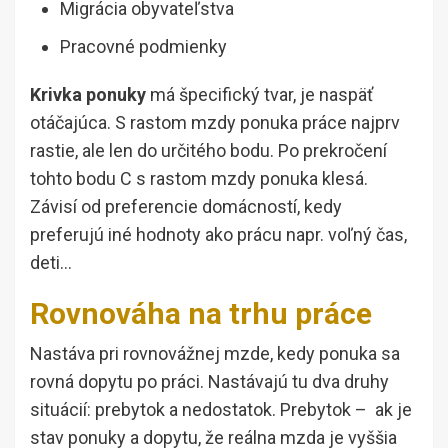
Migrácia obyvateľstva
Pracovné podmienky
Krivka ponuky
má špecifický tvar, je naspäť
otáčajúca. S rastom mzdy ponuka práce najprv
rastie, ale len do určitého bodu. Po prekročení
tohto bodu C s rastom mzdy ponuka klesá.
Závisí od preferencie domácností, kedy
preferujú iné hodnoty ako prácu napr. voľný čas,
deti…
Rovnováha na trhu práce
Nastáva pri rovnovážnej mzde, kedy ponuka sa
rovná dopytu po práci. Nastávajú tu dva druhy
situácií: prebytok a nedostatok. Prebytok – ak je
stav ponuky a dopytu, že reálna mzda je vyššia