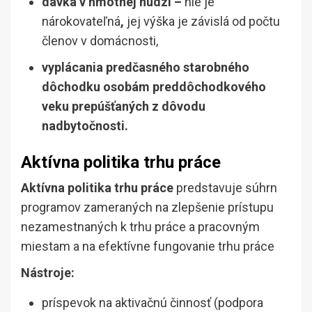
dávka v hmotnej núdzi –
nie je
nárokovateľná
,
jej výška je závislá od počtu
členov v domácnosti,
vyplácania predčasného starobného
dôchodku osobám preddôchodkového
veku prepúšťaných z dôvodu
nadbytočnosti.
Aktívna politika trhu práce
Aktívna politika trhu práce
predstavuje súhrn
programov zameraných na zlepšenie prístupu
nezamestnaných k trhu práce a pracovným
miestam a na efektívne fungovanie trhu práce
Nástroje:
príspevok na aktivačnú činnosť (podpora