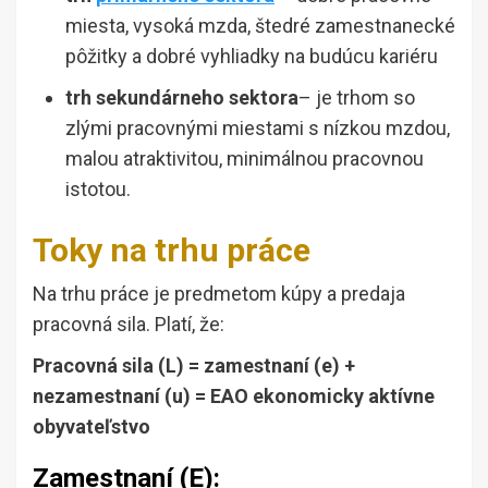
miesta, vysoká mzda, štedré zamestnanecké
pôžitky a dobré vyhliadky na budúcu kariéru
trh sekundárneho sektora
– je trhom so
zlými pracovnými miestami s nízkou mzdou,
malou atraktivitou, minimálnou pracovnou
istotou.
Toky na trhu práce
Na trhu práce je predmetom kúpy a predaja
pracovná sila. Platí, že:
Pracovná sila (L) = zamestnaní (e) +
nezamestnaní (u) = EAO ekonomicky aktívne
obyvateľstvo
Zamestnaní (E):