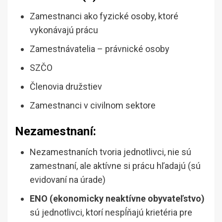
Zamestnanci ako fyzické osoby, ktoré
vykonávajú prácu
Zamestnávatelia – právnické osoby
SZČO
Členovia družstiev
Zamestnanci v civilnom sektore
Nezamestnaní:
Nezamestnaních tvoria jednotlivci, nie sú
zamestnaní, ale aktívne si prácu hľadajú (sú
evidovaní na úrade)
ENO (ekonomicky neaktívne obyvateľstvo)
sú jednotlivci, ktorí nespĺňajú krietéria pre