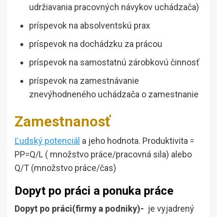
udržiavania pracovných návykov uchádzača)
príspevok na absolventskú prax
príspevok na dochádzku za prácou
príspevok na samostatnú zárobkovú činnosť
príspevok na zamestnávanie
znevýhodneného uchádzača o zamestnanie
Zamestnanosť
Ľudský potenciál
a jeho hodnota. Produktivita =
PP=Q/L ( množstvo práce/pracovná sila) alebo
Q/T (množstvo práce/čas)
Dopyt po práci a ponuka práce
Dopyt po práci(firmy a podniky)-
je vyjadrený