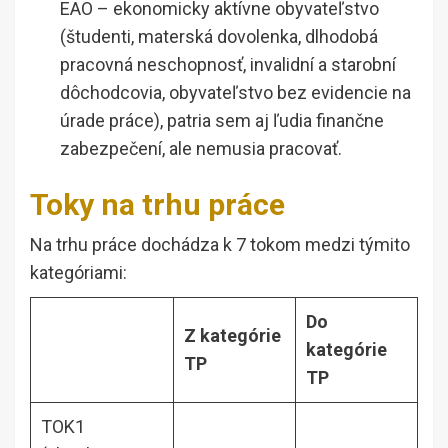
EAO – ekonomicky aktívne obyvateľstvo
(študenti, materská dovolenka, dlhodobá
pracovná neschopnosť, invalidní a starobní
dôchodcovia, obyvateľstvo bez evidencie na
úrade práce), patria sem aj ľudia finančne
zabezpečení, ale nemusia pracovať.
Toky na trhu práce
Na trhu práce dochádza k 7 tokom medzi týmito
kategóriami:
Do
Z kategórie
kategórie
TP
TP
TOK1