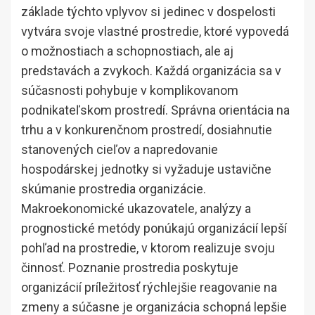
základe týchto vplyvov si jedinec v dospelosti
vytvára svoje vlastné prostredie, ktoré vypovedá
o možnostiach a schopnostiach, ale aj
predstavách a zvykoch. Každá organizácia sa v
súčasnosti pohybuje v komplikovanom
podnikateľskom prostredí. Správna orientácia na
trhu a v konkurenčnom prostredí, dosiahnutie
stanovených cieľov a napredovanie
hospodárskej jednotky si vyžaduje ustavične
skúmanie prostredia organizácie.
Makroekonomické ukazovatele, analýzy a
prognostické metódy ponúkajú organizácií lepší
pohľad na prostredie, v ktorom realizuje svoju
činnosť. Poznanie prostredia poskytuje
organizácií príležitosť rýchlejšie reagovanie na
zmeny a súčasne je organizácia schopná lepšie