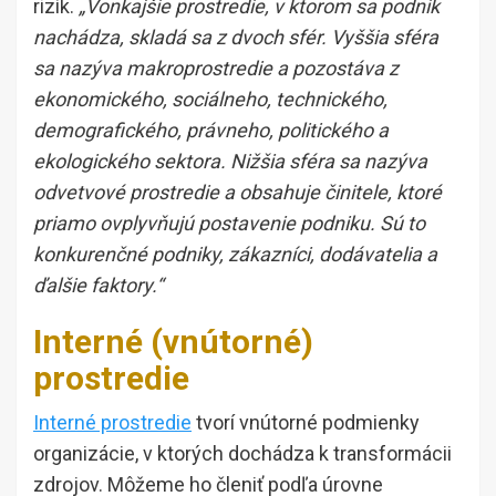
rizík.
„Vonkajšie prostredie, v ktorom sa podnik
nachádza, skladá sa z dvoch sfér. Vyššia sféra
sa nazýva makroprostredie a pozostáva z
ekonomického, sociálneho, technického,
demografického, právneho, politického a
ekologického sektora. Nižšia sféra sa nazýva
odvetvové prostredie a obsahuje činitele, ktoré
priamo ovplyvňujú postavenie podniku. Sú to
konkurenčné podniky, zákazníci, dodávatelia a
ďalšie faktory.“
Interné (vnútorné)
prostredie
Interné prostredie
tvorí vnútorné podmienky
organizácie, v ktorých dochádza k transformácii
zdrojov. Môžeme ho členiť podľa úrovne