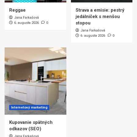
Reggae
Strava a emisie: pestrý
jedálniček s menšou
Jana Farkašová
stopou
6. augusta 2026
0
Jana Farkašová
6. augusta 2026
0
Internetový marketing
Kupovanie spätných
odkazov (SEO)
Jana Farkašová