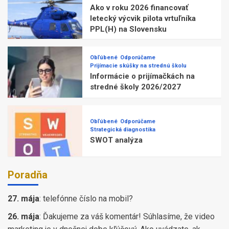
Ako v roku 2026 financovať
letecký výcvik pilota vrtuľníka
PPL(H) na Slovensku
Obľúbené
Odporúčame
Prijímacie skúšky na strednú školu
Informácie o prijímačkách na
stredné školy 2026/2027
Obľúbené
Odporúčame
Strategická diagnostika
SWOT analýza
Poradňa
27. mája
:
telefónne číslo na mobil?
26. mája
:
Ďakujeme za váš komentár! Súhlasíme, že video