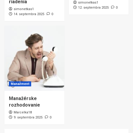
riadenia
simonetkas1
12. septembra 2025
0
simonetkas1
14. septembra 2025
0
Manažment
Manažérske
rozhodovanie
Marcelka18
9. septembra 2025
0