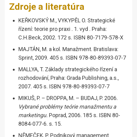
Zdroje a literatúra
KEŘKOVSKÝ M., VYKYPĚL O. Strategické
řízení: teorie pro praxi . 1. vyd . Praha:
C.H.Beck, 2002. 172 s. ISBN 80-7179-578-X
MAJTÁN, M. a kol. Manažment. Bratislava:
Sprint, 2009. 405 s. ISBN 978-80-89393-07-7
MALLYA, T. Základy strategického řízení a
rozhodování, Praha: Grada Publishing, a.s.,
2007. 405 s. ISBN 978-80-89393-07-7
MIKUŠ, P. – DROPPA, M. – BUDAJ, P. 2006.
Vybrané problémy teórie manažmentu a
marketingu.
Poprad, 2006. 185 s. ISBN 80-
8084-077-6. s. 15.
NĚMEČEK, P. Podnikový management