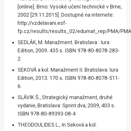
[online]. Brno: Vysoké učení technické v Brne,
2002 [29.11.2015]. Dostupné na internete:
http://vzdelavani.esf-
fp.cz/results/results_02/edumat_rep/PMA/PMA
SEDLÁK, M. Manažment. Bratislava : Iura
Edition, 2009. 435 s. ISBN 978-80-8078-283-
2.
SEKOVÁ a kol. Manažment II. Bratislava: Iura
Edition, 2013. 170 s. ISBN 978-80-8078-511-
6.
SLÁVIK Š., Strategický manažment, druhé
vydanie, Bratislava: Sprint dva, 2009, 403 s.
ISBN 978-80-89393-08-4
THEODOULIDES L., In Seková a kol.