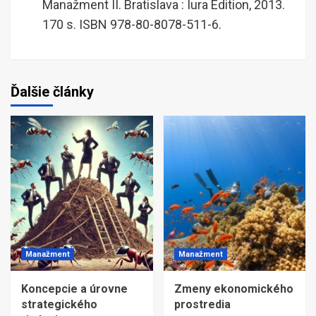
Manažment II. Bratislava : Iura Edition, 2013.
170 s. ISBN 978-80-8078-511-6.
Ďalšie články
Manažment
Manažment
Koncepcie a úrovne
Zmeny ekonomického
strategického
prostredia