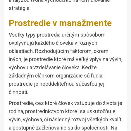
stratégie.
Prostredie v manažmente
Všetky typy prostredia určitým spôsobom
ovplyvňujú každého človeka v rôznych
oblastiach. Rozhodujúcim faktorom, okrem
iných, je prostredie ktoré má veľký vplyv na vývin,
výchovu a vzdelávanie človeka. Keďže
základným článkom organizácie sú ľudia,
prostredie je neoddeliteľnou súčasťou jej
činnosti.
Prostredie, cez ktoré človek vstupuje do života je
rodina, prostredníctvom ktorej sa uskutočňuje
vývin, výchova, či následný rozvoj všetkých kvalít
a postupné začleňovanie sa do spoločnosti. Na