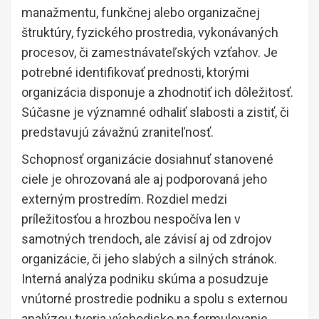
manažmentu, funkčnej alebo organizačnej
štruktúry, fyzického prostredia, vykonávaných
procesov, či zamestnávateľských vzťahov. Je
potrebné identifikovať prednosti, ktorými
organizácia disponuje a zhodnotiť ich dôležitosť.
Súčasne je významné odhaliť slabosti a zistiť, či
predstavujú závažnú zraniteľnosť.
Schopnosť organizácie dosiahnuť stanovené
ciele je ohrozovaná ale aj podporovaná jeho
externým prostredím. Rozdiel medzi
príležitosťou a hrozbou nespočíva len v
samotných trendoch, ale závisí aj od zdrojov
organizácie, či jeho slabých a silných stránok.
Interná analýza podniku skúma a posudzuje
vnútorné prostredie podniku a spolu s externou
analýzou tvoria východisko na formulovanie