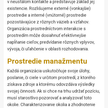
v neustálom kontakte a predstavuje základ jej
existencie. Rozlišujeme externé (vonkajšie)
prostredie a interné (vnútorné) prostredie
pozostávajúce z rôznych väzieb a vzťahov.
Organizácia prostredníctvom interakcie s
prostredím môže dosiahnuť efektívnejšie
napĺňanie cieľov, predvídanie rôznych vplyvov,
vývoja, či uľahčenie v oblasti rozhodovania.
Prostredie manažmentu
Každá organizácia uskutočňuje svoje úlohy,
poslanie, či ciele v určitom prostredí, z ktorého
získava zdroje a ktorému odovzdáva výsledky
svojej činnosti. Ak si chce na trhu udržať pozíciu,
musí starostlivo pozorovať a analyzovať toto
okolie. Charakterizovanie okolia a zhodnotenie