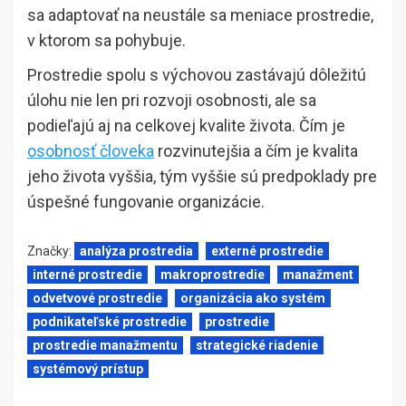
sa adaptovať na neustále sa meniace prostredie,
v ktorom sa pohybuje.
Prostredie spolu s výchovou zastávajú dôležitú
úlohu nie len pri rozvoji osobnosti, ale sa
podieľajú aj na celkovej kvalite života. Čím je
osobnosť človeka
rozvinutejšia a čím je kvalita
jeho života vyššia, tým vyššie sú predpoklady pre
úspešné fungovanie organizácie.
Značky:
analýza prostredia
externé prostredie
interné prostredie
makroprostredie
manažment
odvetvové prostredie
organizácia ako systém
podnikateľské prostredie
prostredie
prostredie manažmentu
strategické riadenie
systémový prístup