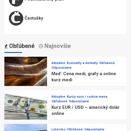
Častušky
Obľúbené
Najnovšie
Aktuálne
Komodity a deriváty
Obľúbené
Odporúčame
Meď: Cena medi, grafy a online
kurz medi
Aktuálne
Kurzy euro / cudzia mena
Obľúbené
Odporúčame
Kurz EUR / USD – americký dolár
online
Letectvo
Obľúbené
Odporúčame