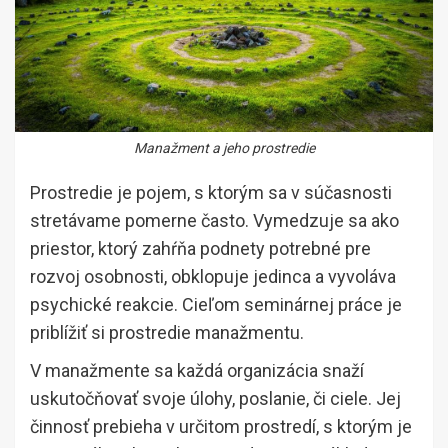
Manažment a jeho prostredie
Prostredie je pojem, s ktorým sa v súčasnosti
stretávame pomerne často. Vymedzuje sa ako
priestor, ktorý zahŕňa podnety potrebné pre
rozvoj osobnosti, obklopuje jedinca a vyvoláva
psychické reakcie. Cieľom seminárnej práce je
priblížiť si prostredie manažmentu.
V manažmente sa každá organizácia snaží
uskutočňovať svoje úlohy, poslanie, či ciele. Jej
činnosť prebieha v určitom prostredí, s ktorým je