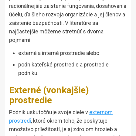
racionálnejšie zaistenie fungovania, dosahovania
účelu, ďalšieho rozvoja organizácie a jej členov a
zaistenie bezpečnosti. V literatúre sa
najčastejšie môžeme stretnúť s dvoma
pojmami:
externé a interné prostredie alebo
podnikateľské prostredie a prostredie
podniku.
Externé (vonkajšie)
prostredie
Podnik uskutočňuje svoje ciele v
externom
prostredí
, ktoré okrem toho, že poskytuje
množstvo príležitostí, je aj zdrojom hrozieb a