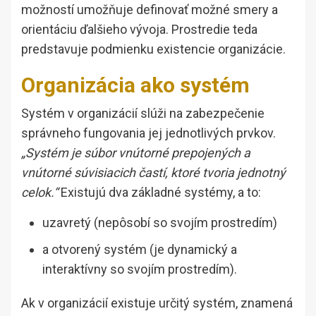
možností umožňuje definovať možné smery a
orientáciu ďalšieho vývoja. Prostredie teda
predstavuje podmienku existencie organizácie.
Organizácia ako systém
Systém v organizácií slúži na zabezpečenie
správneho fungovania jej jednotlivých prvkov.
„Systém je súbor vnútorné prepojených a
vnútorné súvisiacich častí, ktoré tvoria jednotný
celok.“
Existujú dva základné systémy, a to:
uzavretý (nepôsobí so svojím prostredím)
a otvorený systém (je dynamický a
interaktívny so svojím prostredím).
Ak v organizácií existuje určitý systém, znamená