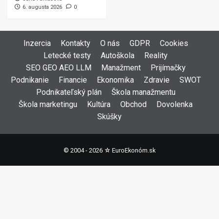
6. augusta 2026
0
Inzercia
Kontakty
O nás
GDPR
Cookies
Letecké testy
Autoškola
Reality
SEO GEO AEO LLM
Manažment
Prijímačky
Podnikanie
Financie
Ekonomika
Zdravie
SWOT
Podnikateľský plán
Škola manažmentu
Škola marketingu
Kultúra
Obchod
Dovolenka
Skúšky
© 2004 - 2026 ☆
EuroEkonóm.sk