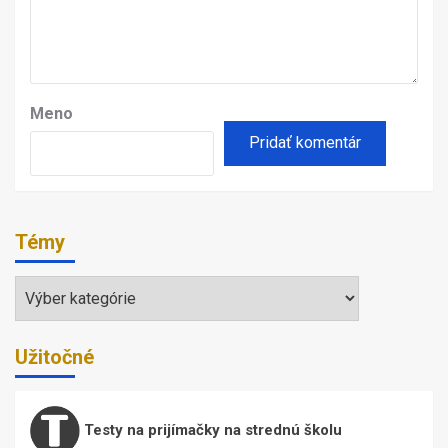
Meno
Témy
Témy
Užitočné
Testy na prijímačky na strednú školu