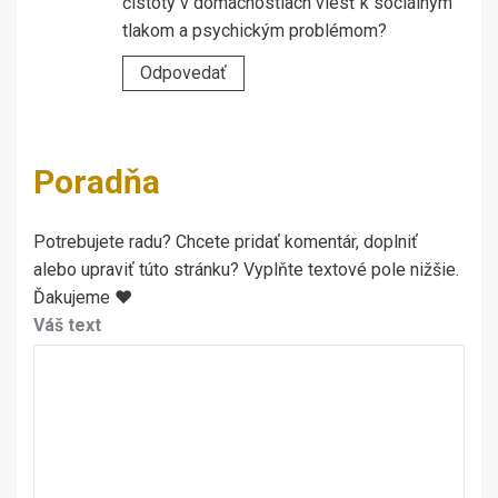
čistoty v domácnostiach viesť k sociálnym
tlakom a psychickým problémom?
Odpovedať
Poradňa
Potrebujete radu? Chcete pridať komentár, doplniť
alebo upraviť túto stránku? Vyplňte textové pole nižšie.
Ďakujeme ♥
Váš text