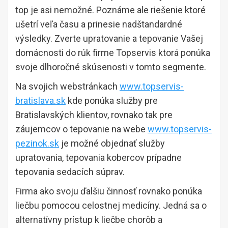
top je asi nemožné. Poznáme ale riešenie ktoré
ušetrí veľa času a prinesie nadštandardné
výsledky. Zverte upratovanie a tepovanie Vašej
domácnosti do rúk firme Topservis ktorá ponúka
svoje dlhoročné skúsenosti v tomto segmente.
Na svojich webstránkach
www.topservis-
bratislava.sk
kde ponúka služby pre
Bratislavských klientov, rovnako tak pre
záujemcov o tepovanie na webe
www.topservis-
pezinok.sk
je možné objednať služby
upratovania, tepovania kobercov prípadne
tepovania sedacích súprav.
Firma ako svoju ďalšiu činnosť rovnako ponúka
liečbu pomocou celostnej medicíny. Jedná sa o
alternatívny prístup k liečbe chorôb a