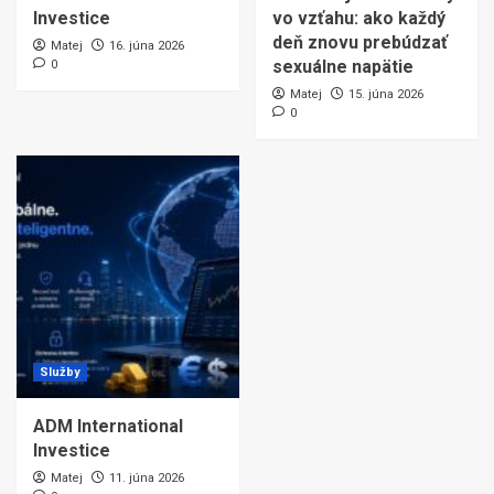
Investice
vo vzťahu: ako každý
deň znovu prebúdzať
Matej
16. júna 2026
sexuálne napätie
0
Matej
15. júna 2026
0
Služby
ADM International
Investice
Matej
11. júna 2026