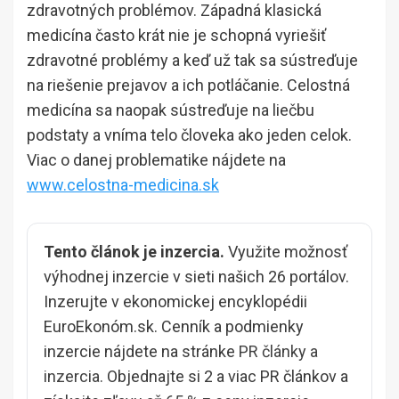
zdravotných problémov. Západná klasická
medicína často krát nie je schopná vyriešiť
zdravotné problémy a keď už tak sa sústreďuje
na riešenie prejavov a ich potláčanie. Celostná
medicína sa naopak sústreďuje na liečbu
podstaty a vníma telo človeka ako jeden celok.
Viac o danej problematike nájdete na
www.celostna-medicina.sk
Tento článok je inzercia.
Využite možnosť
výhodnej inzercie v sieti našich 26 portálov.
Inzerujte v ekonomickej encyklopédii
EuroEkonóm.sk. Cenník a podmienky
inzercie nájdete na stránke
PR články a
inzercia
. Objednajte si 2 a viac PR článkov a