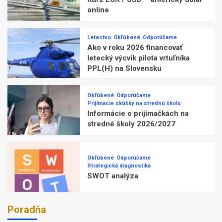
online
Letectvo
Obľúbené
Odporúčame
Ako v roku 2026 financovať
letecký výcvik pilota vrtuľníka
PPL(H) na Slovensku
Obľúbené
Odporúčame
Prijímacie skúšky na strednú školu
Informácie o prijímačkách na
stredné školy 2026/2027
Obľúbené
Odporúčame
Strategická diagnostika
SWOT analýza
Poradňa