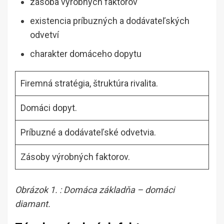
zásoba výrobných faktorov
existencia príbuzných a dodávateľských
odvetví
charakter domáceho dopytu
Firemná stratégia, štruktúra rivalita.
Domáci dopyt.
Príbuzné a dodávateľské odvetvia.
Zásoby výrobných faktorov.
Obrázok 1. : Domáca základňa – domáci
diamant.