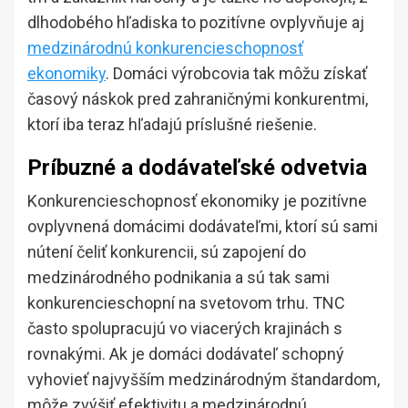
dlhodobého hľadiska to pozitívne ovplyvňuje aj
medzinárodnú konkurencieschopnosť
ekonomiky
. Domáci výrobcovia tak môžu získať
časový náskok pred zahraničnými konkurentmi,
ktorí iba teraz hľadajú príslušné riešenie.
Príbuzné a dodávateľské odvetvia
Konkurencieschopnosť ekonomiky je pozitívne
ovplyvnená domácimi dodávateľmi, ktorí sú sami
nútení čeliť konkurencii, sú zapojení do
medzinárodného podnikania a sú tak sami
konkurencieschopní na svetovom trhu. TNC
často spolupracujú vo viacerých krajinách s
rovnakými. Ak je domáci dodávateľ schopný
vyhovieť najvyšším medzinárodným štandardom,
môže zvýšiť efektivitu a medzinárodnú