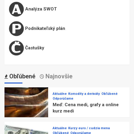
Analýza SWOT
Podnikateľský plán
Častušky
Obľúbené
Najnovšie
Aktuálne
Komodity a deriváty
Obľúbené
Odporúčame
Meď: Cena medi, grafy a online
kurz medi
Aktuálne
Kurzy euro / cudzia mena
Obľúbené
Odporúčame