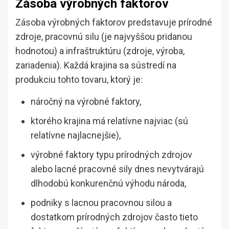
Zásoba výrobných faktorov
Zásoba výrobných faktorov predstavuje prírodné
zdroje, pracovnú silu (je najvyššou pridanou
hodnotou) a infraštruktúru (zdroje, výroba,
zariadenia). Každá krajina sa sústredí na
produkciu tohto tovaru, ktorý je:
náročný na výrobné faktory,
ktorého krajina má relatívne najviac (sú
relatívne najlacnejšie),
výrobné faktory typu prírodných zdrojov
alebo lacné pracovné sily dnes nevytvárajú
dlhodobú konkurenčnú výhodu národa,
podniky s lacnou pracovnou silou a
dostatkom prírodných zdrojov často tieto