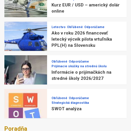
Kurz EUR / USD – americký dolár
online
Letectvo
Obľúbené
Odporúčame
Ako v roku 2026 financovať
letecký výcvik pilota vrtuľníka
PPL(H) na Slovensku
Obľúbené
Odporúčame
Prijímacie skúšky na strednú školu
Informácie o prijímačkách na
stredné školy 2026/2027
Obľúbené
Odporúčame
Strategická diagnostika
SWOT analýza
Poradňa