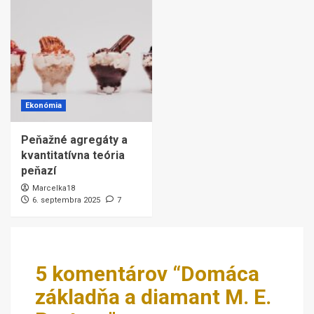
Ekonómia
Peňažné agregáty a
kvantitatívna teória
peňazí
Marcelka18
6. septembra 2025
7
5 komentárov “
Domáca
základňa a diamant M. E.