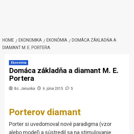
HOME
EKONOMIKA
EKONÓMIA
DOMÁCA ZÁKLADŇA A
DIAMANT M. E. PORTERA
Ekonómia
Domáca základňa a diamant M. E.
Portera
Bc. Januska
6. júna 2015
5
Porterov diamant
Porter si uvedomoval nové paradigma (vzor
alebo model) a sústredil sa na stimulovanie