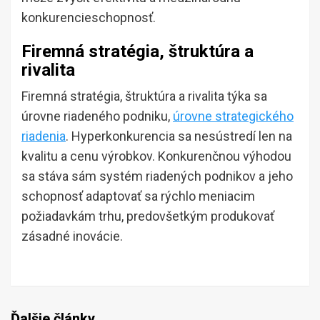
konkurencieschopnosť.
Firemná stratégia, štruktúra a
rivalita
Firemná stratégia, štruktúra a rivalita týka sa
úrovne riadeného podniku,
úrovne strategického
riadenia
. Hyperkonkurencia sa nesústredí len na
kvalitu a cenu výrobkov. Konkurenčnou výhodou
sa stáva sám systém riadených podnikov a jeho
schopnosť adaptovať sa rýchlo meniacim
požiadavkám trhu, predovšetkým produkovať
zásadné inovácie.
Ďalšie články