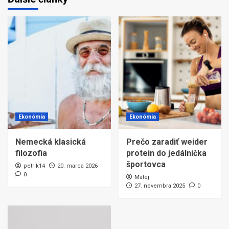
Ekonómia
Ekonómia
Nemecká klasická
Prečo zaradiť weider
filozofia
protein do jedálnička
športovca
petrik14
20. marca 2026
0
Matej
27. novembra 2025
0