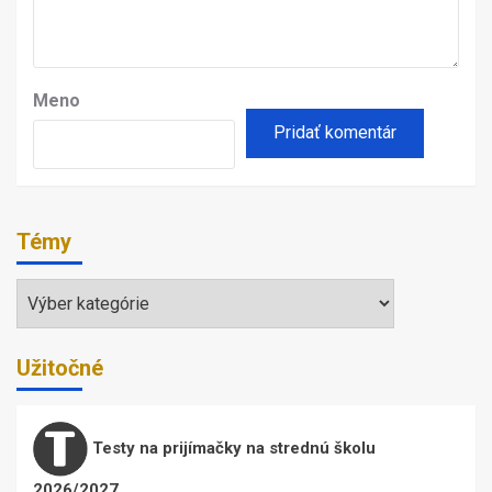
Meno
Témy
Témy
Užitočné
Testy na prijímačky na strednú školu
2026/2027