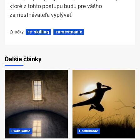
ktoré z tohto postupu budú pre vášho
zamestnávateľa vyplývať.
Značky:
re-skilling
zamestnanie
Ďalšie články
Podnikanie
Podnikanie