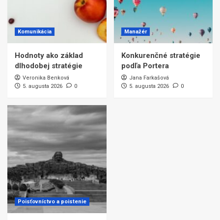
Komunikácia
Manažér
Hodnoty ako základ
Konkurenčné stratégie
dlhodobej stratégie
podľa Portera
Veronika Benková
Jana Farkašová
5. augusta 2026
0
5. augusta 2026
0
Poisťovníctvo a poistenie