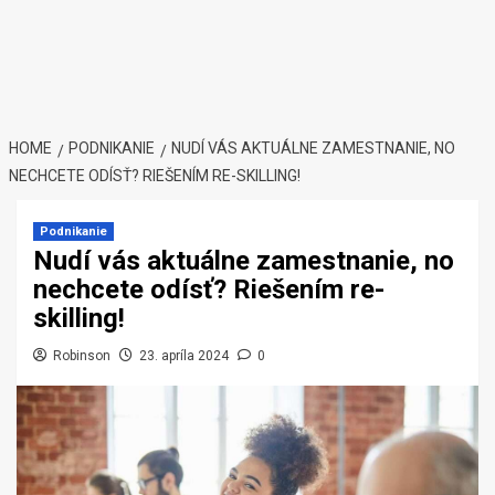
HOME
PODNIKANIE
NUDÍ VÁS AKTUÁLNE ZAMESTNANIE, NO
NECHCETE ODÍSŤ? RIEŠENÍM RE-SKILLING!
Podnikanie
Nudí vás aktuálne zamestnanie, no
nechcete odísť? Riešením re-
skilling!
Robinson
23. apríla 2024
0