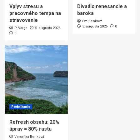
Vplyv stresu a
Divadlo renesancie a
pracovného tempa na
baroka
stravovanie
Eva Senková
5. augusta 2026
0
P. Varga
5. augusta 2026
0
Podnikanie
Refresh obsahu: 20%
úprav = 80% rastu
Veronika Benková