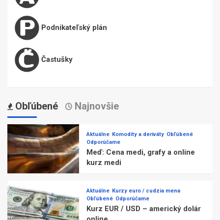
Podnikateľský plán
Častušky
Obľúbené
Najnovšie
Aktuálne
Komodity a deriváty
Obľúbené
Odporúčame
Meď: Cena medi, grafy a online
kurz medi
Aktuálne
Kurzy euro / cudzia mena
Obľúbené
Odporúčame
Kurz EUR / USD – americký dolár
online