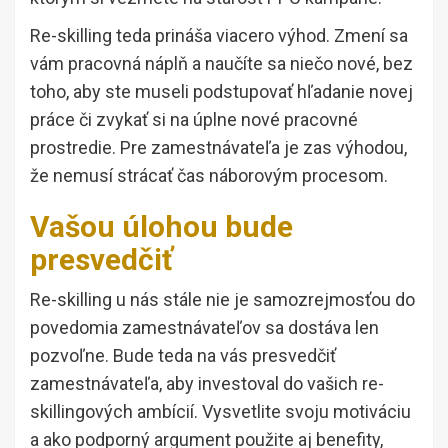
Re-skilling teda prináša viacero výhod. Zmení sa
vám pracovná náplň a naučíte sa niečo nové, bez
toho, aby ste museli podstupovať hľadanie novej
práce či zvykať si na úplne nové pracovné
prostredie. Pre zamestnávateľa je zas výhodou,
že nemusí strácať čas náborovým procesom.
Vašou úlohou bude
presvedčiť
Re-skilling u nás stále nie je samozrejmosťou do
povedomia zamestnávateľov sa dostáva len
pozvoľne. Bude teda na vás presvedčiť
zamestnávateľa, aby investoval do vašich re-
skillingových ambícií. Vysvetlite svoju motiváciu
a ako podporný argument použite aj benefity,