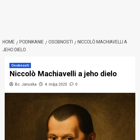
HOME
PODNIKANIE
OSOBNOSTI
NICCOLÒ MACHIAVELLI A
JEHO DIELO
Osobnosti
Niccolò Machiavelli a jeho dielo
Bc. Januska
4. mája 2025
0