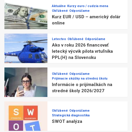
Aktuálne
Kurzy euro / cudzia mena
Obľúbené
Odporúčame
Kurz EUR / USD – americký dolár
online
Letectvo
Obľúbené
Odporúčame
Ako v roku 2026 financovať
letecký výcvik pilota vrtuľníka
PPL(H) na Slovensku
Obľúbené
Odporúčame
Prijímacie skúšky na strednú školu
Informácie o prijímačkách na
stredné školy 2026/2027
Obľúbené
Odporúčame
Strategická diagnostika
SWOT analýza