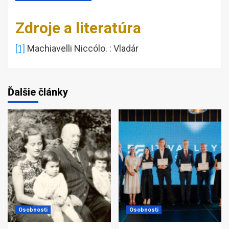
Zdroje a literatúra
[1]
Machiavelli Niccólo. : Vladár
Ďalšie články
Osobnosti
Osobnosti