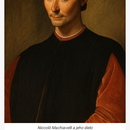
Niccolò Machiavelli a jeho dielo