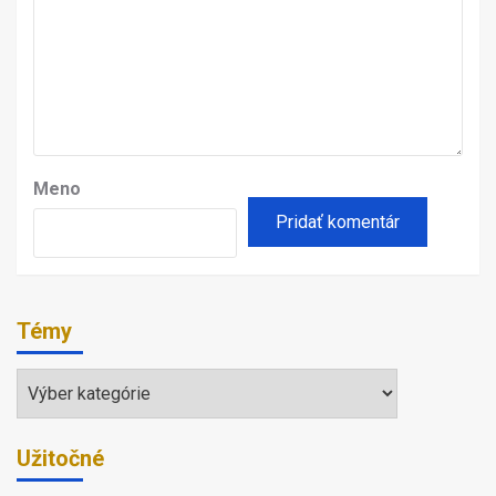
Meno
Témy
Témy
Užitočné