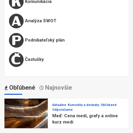
Komunikácia
Analýza SWOT
Podnikateľský plán
Častušky
Obľúbené
Najnovšie
Aktuálne
Komodity a deriváty
Obľúbené
Odporúčame
Meď: Cena medi, grafy a online
kurz medi