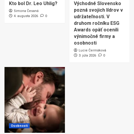
Kto bol Dr. Leo Uhlig?
Východné Slovensko
pozná svojich lídrov v
Simona Česaná
udržateľnosti. V
4. augusta 2026
0
druhom ročníku ESG
Awards opäť ocenili
výnimočné firmy a
osobnosti
Lucie Čermáková
3. júla 2026
0
Osobnosti