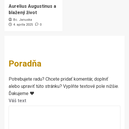
Aurelius Augustinus a
blažený život
Bc. Januska
4. apríla 2025
0
Poradňa
Potrebujete radu? Chcete pridať komentár, doplniť
alebo upraviť túto stránku? Vyplňte textové pole nižšie.
Ďakujeme ♥
Váš text