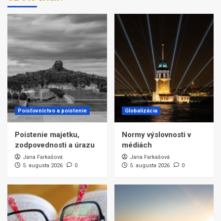
Poisťovníctvo a poistenie
Globalizácia
Poistenie majetku,
Normy výslovnosti v
zodpovednosti a úrazu
médiách
Jana Farkašová
Jana Farkašová
5. augusta 2026
0
5. augusta 2026
0