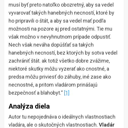
musí byť preto natoľko obozretný, aby sa vedel
vyvarovať takých hanebných necností, ktoré by
ho pripravili o štát, a aby sa vedel mať podľa
možnosti na pozore aj pred ostatnými. Tie mu
však možno v nevyhnutnom prípade odpustiť.
Nech však neváha dopúšťať sa takých
hanebných necností, bez ktorých by sotva vedel
zachrániť štát. ak totiž všetko dobre zvážime,
niektoré skutky môžu vyzerať ako cnostné, a
predsa môžu priviesť do záhuby, iné zase ako
necnostné, a pritom vladárom prinášajú
bezpečnosť a blahobyt.“
[1]
Analýza diela
Autor tu nepojednáva o ideálnych vlastnostiach
vladára, ale o skutočných vlastnostiach.
Vladár