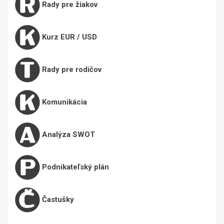
Rady pre žiakov
Kurz EUR / USD
Rady pre rodičov
Komunikácia
Analýza SWOT
Podnikateľský plán
Častušky