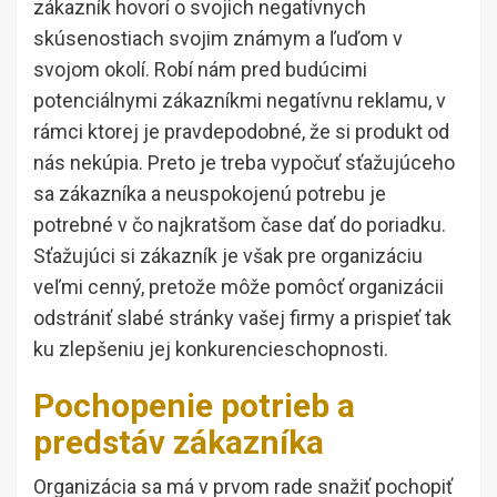
zákazník hovorí o svojich negatívnych
skúsenostiach svojim známym a ľuďom v
svojom okolí. Robí nám pred budúcimi
potenciálnymi zákazníkmi negatívnu reklamu, v
rámci ktorej je pravdepodobné, že si produkt od
nás nekúpia. Preto je treba vypočuť sťažujúceho
sa zákazníka a neuspokojenú potrebu je
potrebné v čo najkratšom čase dať do poriadku.
Sťažujúci si zákazník je však pre organizáciu
veľmi cenný, pretože môže pomôcť organizácii
odstrániť slabé stránky vašej firmy a prispieť tak
ku zlepšeniu jej konkurencieschopnosti.
Pochopenie potrieb a
predstáv zákazníka
Organizácia sa má v prvom rade snažiť pochopiť