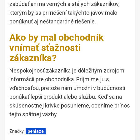
zabúdať ani na verných a stálych zákazníkov,
ktorým by sa pri riešení takýchto javov malo
ponúknuť aj neštandardné riešenie.
Ako by mal obchodník
vnímať sťažnosti
zákazníka?
Nespokojnosť zákazníka je dôležitým zdrojom
informácií pre obchodníka. Prijmime ju s
vďačnosťou, pretože nám umožní v budúcnosti
ponúkať lepší produkt alebo službu. Keď sa na
skúsenostnej krivke posunieme, oceníme prínos
tejto spätnej väzby.
Značky:
peniaze