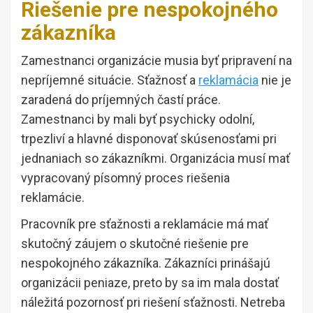
Riešenie pre nespokojného
zákazníka
Zamestnanci organizácie musia byť pripravení na
nepríjemné situácie. Sťažnosť a
reklamácia
nie je
zaradená do príjemných častí práce.
Zamestnanci by mali byť psychicky odolní,
trpezliví a hlavné disponovať skúsenosťami pri
jednaniach so zákazníkmi. Organizácia musí mať
vypracovaný písomný proces riešenia
reklamácie.
Pracovník pre sťažnosti a reklamácie má mať
skutočný záujem o skutočné riešenie pre
nespokojného zákazníka. Zákazníci prinášajú
organizácii peniaze, preto by sa im mala dostať
náležitá pozornosť pri riešení sťažnosti. Netreba