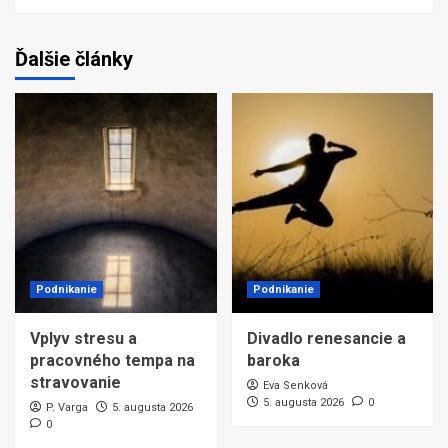
Ďalšie články
Podnikanie
Podnikanie
Vplyv stresu a
Divadlo renesancie a
pracovného tempa na
baroka
stravovanie
Eva Senková
5. augusta 2026
0
P. Varga
5. augusta 2026
0