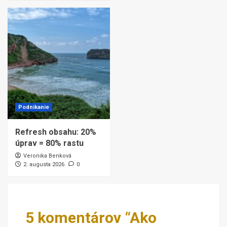
Podnikanie
Refresh obsahu: 20%
úprav = 80% rastu
Veronika Benková
2. augusta 2026
0
5 komentárov “
Ako