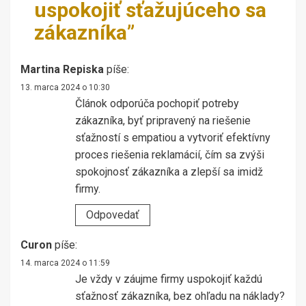
uspokojiť sťažujúceho sa
zákazníka
”
Martina Repiska
píše:
13. marca 2024 o 10:30
Článok odporúča pochopiť potreby
zákazníka, byť pripravený na riešenie
sťažností s empatiou a vytvoriť efektívny
proces riešenia reklamácií, čím sa zvýši
spokojnosť zákazníka a zlepší sa imidž
firmy.
Odpovedať
Curon
píše:
14. marca 2024 o 11:59
Je vždy v záujme firmy uspokojiť každú
sťažnosť zákazníka, bez ohľadu na náklady?