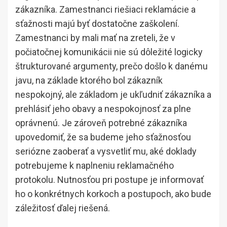
zákazníka. Zamestnanci riešiaci reklamácie a
sťažnosti majú byť dostatočne zaškolení.
Zamestnanci by mali mať na zreteli, že v
počiatočnej komunikácii nie sú dôležité logicky
štrukturované argumenty, prečo došlo k danému
javu, na základe ktorého bol zákazník
nespokojný, ale základom je ukľudniť zákazníka a
prehlásiť jeho obavy a nespokojnosť za plne
oprávnenú. Je zároveň potrebné zákazníka
upovedomiť, že sa budeme jeho sťažnosťou
seriózne zaoberať a vysvetliť mu, aké doklady
potrebujeme k naplneniu reklamačného
protokolu. Nutnosťou pri postupe je informovať
ho o konkrétnych korkoch a postupoch, ako bude
záležitosť ďalej riešená.