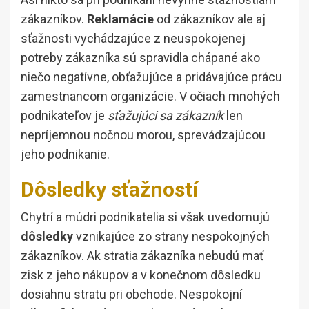
zákazníkov.
Reklamácie
od zákazníkov ale aj
sťažnosti vychádzajúce z neuspokojenej
potreby zákazníka sú spravidla chápané ako
niečo negatívne, obťažujúce a pridávajúce prácu
zamestnancom organizácie. V očiach mnohých
podnikateľov je
sťažujúci sa zákazník
len
nepríjemnou nočnou morou, sprevádzajúcou
jeho podnikanie.
Dôsledky sťažností
Chytrí a múdri podnikatelia si však uvedomujú
dôsledky
vznikajúce zo strany nespokojných
zákazníkov. Ak stratia zákazníka nebudú mať
zisk z jeho nákupov a v konečnom dôsledku
dosiahnu stratu pri obchode. Nespokojní