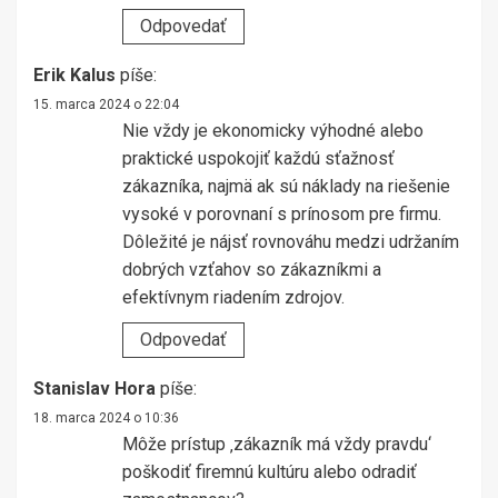
Odpovedať
Erik Kalus
píše:
15. marca 2024 o 22:04
Nie vždy je ekonomicky výhodné alebo
praktické uspokojiť každú sťažnosť
zákazníka, najmä ak sú náklady na riešenie
vysoké v porovnaní s prínosom pre firmu.
Dôležité je nájsť rovnováhu medzi udržaním
dobrých vzťahov so zákazníkmi a
efektívnym riadením zdrojov.
Odpovedať
Stanislav Hora
píše:
18. marca 2024 o 10:36
Môže prístup ‚zákazník má vždy pravdu‘
poškodiť firemnú kultúru alebo odradiť