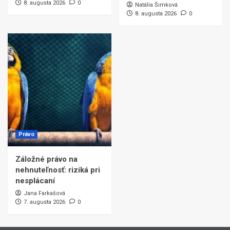
8. augusta 2026
0
Natália Šimková
8. augusta 2026
0
Právo
Záložné právo na
nehnuteľnosť: riziká pri
nesplácaní
Jana Farkašová
7. augusta 2026
0