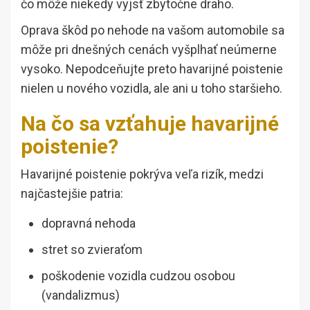
čo môže niekedy vyjsť zbytočne draho.
Oprava škôd po nehode na vašom automobile sa
môže pri dnešných cenách vyšplhať neúmerne
vysoko. Nepodceňujte preto havarijné poistenie
nielen u nového vozidla, ale ani u toho staršieho.
Na čo sa vzťahuje havarijné
poistenie?
Havarijné poistenie pokrýva veľa rizík, medzi
najčastejšie patria:
dopravná nehoda
stret so zvieraťom
poškodenie vozidla cudzou osobou
(vandalizmus)