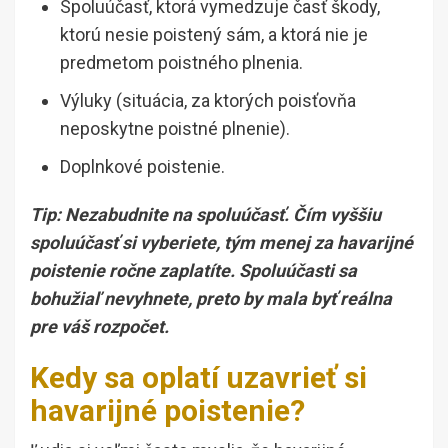
Spoluúčasť, ktorá vymedzuje časť škody,
ktorú nesie poistený sám, a ktorá nie je
predmetom poistného plnenia.
Výluky (situácia, za ktorých poisťovňa
neposkytne poistné plnenie).
Doplnkové poistenie.
Tip: Nezabudnite na spoluúčasť. Čím vyššiu
spoluúčasť si vyberiete, tým menej za havarijné
poistenie ročne zaplatíte. Spoluúčasti sa
bohužiaľ nevyhnete, preto by mala byť reálna
pre váš rozpočet.
Kedy sa oplatí uzavrieť si
havarijné poistenie?