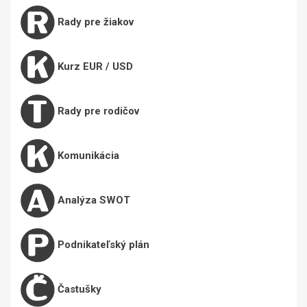
Rady pre žiakov
Kurz EUR / USD
Rady pre rodičov
Komunikácia
Analýza SWOT
Podnikateľský plán
Častušky