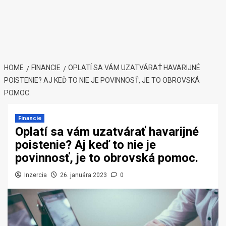
HOME
FINANCIE
OPLATÍ SA VÁM UZATVÁRAŤ HAVARIJNÉ
POISTENIE? AJ KEĎ TO NIE JE POVINNOSŤ, JE TO OBROVSKÁ
POMOC.
Financie
Oplatí sa vám uzatvárať havarijné
poistenie? Aj keď to nie je
povinnosť, je to obrovská pomoc.
Inzercia
26. januára 2023
0