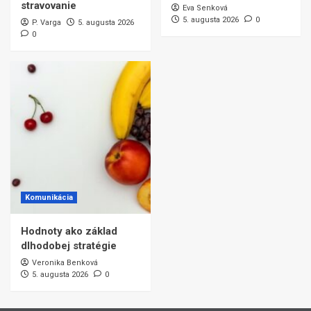
stravovanie
Eva Senková
5. augusta 2026
0
P. Varga
5. augusta 2026
0
Komunikácia
Hodnoty ako základ
dlhodobej stratégie
Veronika Benková
5. augusta 2026
0