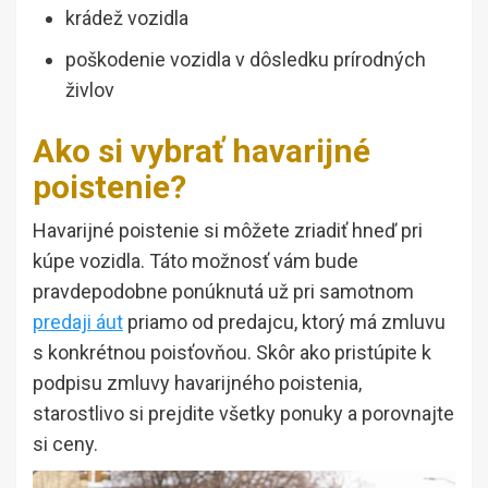
krádež vozidla
poškodenie vozidla v dôsledku prírodných
živlov
Ako si vybrať havarijné
poistenie?
Havarijné poistenie si môžete zriadiť hneď pri
kúpe vozidla. Táto možnosť vám bude
pravdepodobne ponúknutá už pri samotnom
predaji áut
priamo od predajcu, ktorý má zmluvu
s konkrétnou poisťovňou. Skôr ako pristúpite k
podpisu zmluvy havarijného poistenia,
starostlivo si prejdite všetky ponuky a porovnajte
si ceny.