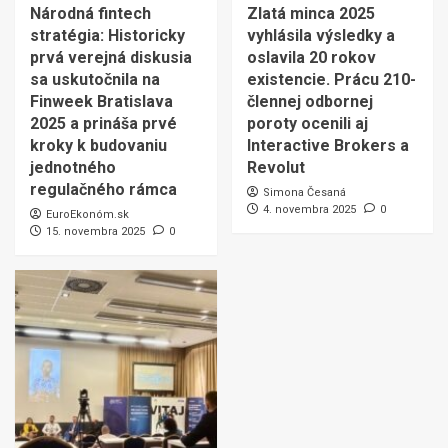
Národná fintech
Zlatá minca 2025
stratégia: Historicky
vyhlásila výsledky a
prvá verejná diskusia
oslavila 20 rokov
sa uskutočnila na
existencie. Prácu 210-
Finweek Bratislava
člennej odbornej
2025 a prináša prvé
poroty ocenili aj
kroky k budovaniu
Interactive Brokers a
jednotného
Revolut
regulačného rámca
Simona Česaná
4. novembra 2025
0
EuroEkonóm.sk
15. novembra 2025
0