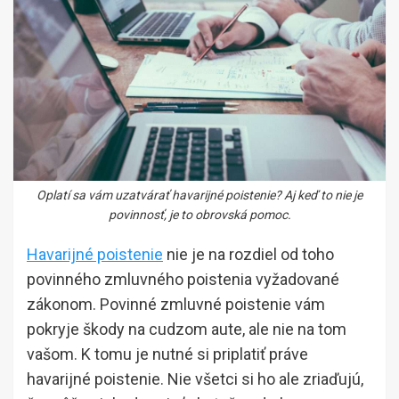
Oplatí sa vám uzatvárať havarijné poistenie? Aj keď to nie je
povinnosť, je to obrovská pomoc.
Havarijné poistenie
nie je na rozdiel od toho
povinného zmluvného poistenia vyžadované
zákonom. Povinné zmluvné poistenie vám
pokryje škody na cudzom aute, ale nie na tom
vašom. K tomu je nutné si priplatiť práve
havarijné poistenie. Nie všetci si ho ale zriaďujú,