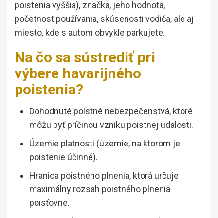
poistenia vyššia), značka, jeho hodnota,
početnosť používania, skúsenosti vodiča, ale aj
miesto, kde s autom obvykle parkujete.
Na čo sa sústrediť pri
výbere havarijného
poistenia?
Dohodnuté poistné nebezpečenstvá, ktoré
môžu byť príčinou vzniku poistnej udalosti.
Územie platnosti (územie, na ktorom je
poistenie účinné).
Hranica poistného plnenia, ktorá určuje
maximálny rozsah poistného plnenia
poisťovne.