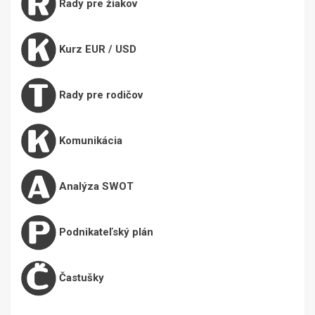
Rady pre žiakov
Kurz EUR / USD
Rady pre rodičov
Komunikácia
Analýza SWOT
Podnikateľský plán
Častušky