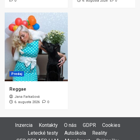
0
6. augusta 2026
0
Predaj
Reggae
Jana Farkašová
6. augusta 2026
0
Inzercia
Kontakty
O nás
GDPR
Cookies
Letecké testy
Autoškola
Reality