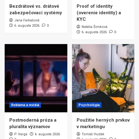
Bezdrátové vs. drátové
Proof of identity
zabezpečovací systémy
(overenie identity) a
KYC
Jana Farkašová
6. augusta 2026
0
Natália Šimková
6. augusta 2026
0
Reklama a médiá
Psychológia
Postmoderná próza a
Použitie herných prvkov
pluralita významov
v marketingu
P. Varga
6. augusta 2026
Tomáš Hudák