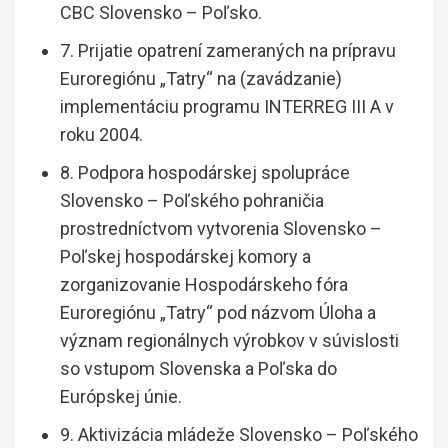
CBC Slovensko – Poľsko.
7. Prijatie opatrení zameraných na prípravu
Euroregiónu „Tatry“ na (zavádzanie)
implementáciu programu INTERREG III A v
roku 2004.
8. Podpora hospodárskej spolupráce
Slovensko – Poľského pohraničia
prostredníctvom vytvorenia Slovensko –
Poľskej hospodárskej komory a
zorganizovanie Hospodárskeho fóra
Euroregiónu „Tatry“ pod názvom Úloha a
význam regionálnych výrobkov v súvislosti
so vstupom Slovenska a Poľska do
Európskej únie.
9. Aktivizácia mládeže Slovensko – Poľského