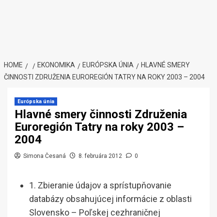
HOME
EKONOMIKA
EURÓPSKA ÚNIA
HLAVNÉ SMERY
ČINNOSTI ZDRUŽENIA EUROREGIÓN TATRY NA ROKY 2003 – 2004
Európska únia
Hlavné smery činnosti Združenia
Euroregión Tatry na roky 2003 –
2004
Simona Česaná
8. februára 2012
0
1. Zbieranie údajov a sprístupňovanie
databázy obsahujúcej informácie z oblasti
Slovensko – Poľskej cezhraničnej