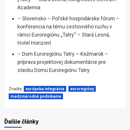
Academia
– Slovensko – Poľské hospodárske fórum –
konferencia na tému cestovného ruchu v
rámci Euroregiónu „Tatry“ – Stará Lesná,
Hotel Horizont
– Dom Euroregiónu Tatry – Kežmarok –
príprava projektovej dokumentácie pre
stavbu Domu Euroregiónu Tatry
Značky:
európska integrácia
euroregióny
medzinárodné podnikanie
Ďalšie články