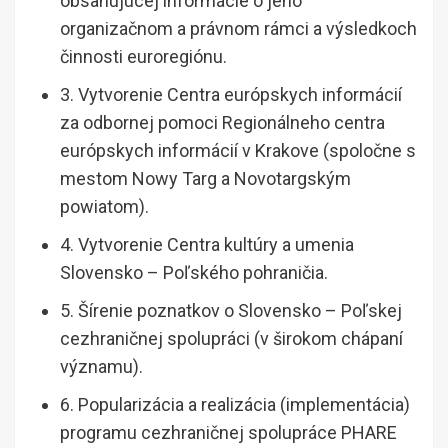
obsahujúcej informácie o jeho
organizačnom a právnom rámci a výsledkoch
činnosti euroregiónu.
3. Vytvorenie Centra európskych informácií
za odbornej pomoci Regionálneho centra
európskych informácií v Krakove (spoločne s
mestom Nowy Targ a Novotargským
powiatom).
4. Vytvorenie Centra kultúry a umenia
Slovensko – Poľského pohraničia.
5. Šírenie poznatkov o Slovensko – Poľskej
cezhraničnej spolupráci (v širokom chápaní
významu).
6. Popularizácia a realizácia (implementácia)
programu cezhraničnej spolupráce PHARE