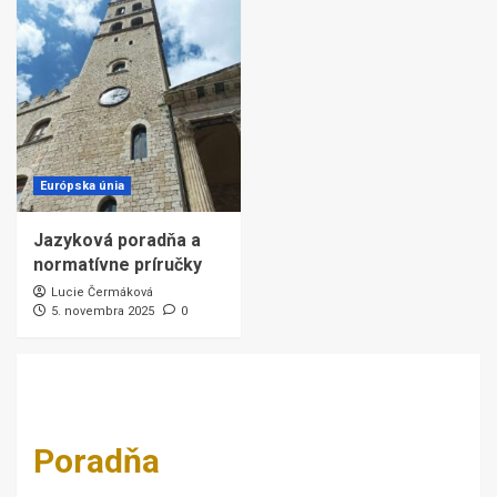
Európska únia
Jazyková poradňa a
normatívne príručky
Lucie Čermáková
5. novembra 2025
0
Poradňa