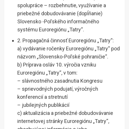
spolupráce – rozbehnutie, využívanie a
priebežné dobudovávanie (dopĺňanie)
Slovensko -Poľského informačného
systému Euroregiónu „Tatry“.
2. Propagačná činnosť Euroregiónu „Tatry“:
a) vydávanie ročenky Euroregiónu „Tatry“ pod
názvom „Slovensko-Poľské pohraničie“.
b) Príprava osláv 10. výročia vzniku
Euroregiónu „Tatry“, v tom:
– slávnostného zasadnutia Kongresu
– sprievodných podujatí, výročných
konferencií a stretnutí
– jubilejných publikácií
c) aktualizácia a priebežné dobudovávanie
internetovej stránky Euroregiónu „Tatry“,