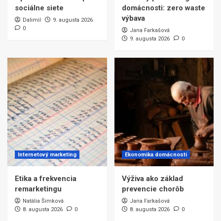
sociálne siete
domácnosti: zero waste
výbava
Dalimil
9. augusta 2026
0
Jana Farkašová
9. augusta 2026
0
Internetový marketing
Ekonomika domácnosti
Etika a frekvencia
Výživa ako základ
remarketingu
prevencie chorôb
Natália Šimková
Jana Farkašová
8. augusta 2026
0
8. augusta 2026
0