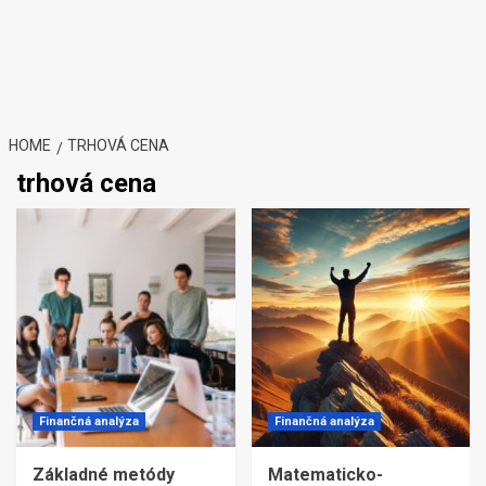
HOME
TRHOVÁ CENA
trhová cena
Finančná analýza
Finančná analýza
Základné metódy
Matematicko-