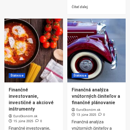
Čítať ďalej
Štátnice
Štátnice
Finančné
Finančná analýza
investovanie,
vnútorných činiteľov a
investičné a akciové
finančné plánovanie
inštrumenty
EuroEkonóm.sk
13. júna 2025
0
EuroEkonóm.sk
15. júna 2025
0
Finančná analýza
Finančné investovanie,
vnútorných činiteľov a