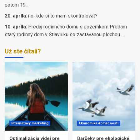
potom 19...
20. apríla
:
no. kde si to mam skontrolovat?
10. apríla
:
Predaj rodinného domu s pozemkom Predám
starý rodinný dom v Štiavniku so zastavanou plochou ...
Už ste čítali?
Internetový marketing
Ekonomika domácnosti
Optimalizácia videí pre
Darčeky pre ekologické