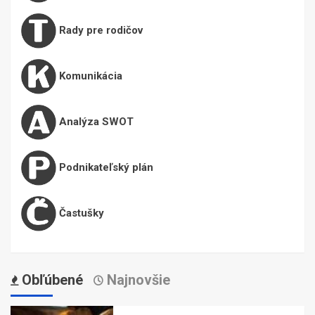
Rady pre rodičov
Komunikácia
Analýza SWOT
Podnikateľský plán
Častušky
Obľúbené
Najnovšie