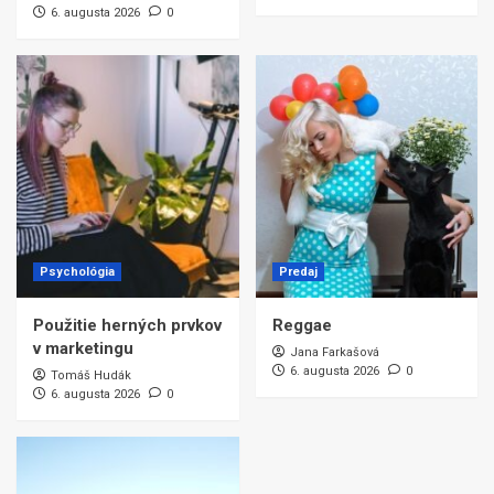
6. augusta 2026
0
Psychológia
Predaj
Použitie herných prvkov
Reggae
v marketingu
Jana Farkašová
6. augusta 2026
0
Tomáš Hudák
6. augusta 2026
0