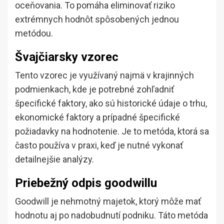
oceňovania. To pomáha eliminovať riziko
extrémnych hodnôt spôsobených jednou
metódou.
Švajčiarsky vzorec
Tento vzorec je využívaný najmä v krajinných
podmienkach, kde je potrebné zohľadniť
špecifické faktory, ako sú historické údaje o trhu,
ekonomické faktory a prípadné špecifické
požiadavky na hodnotenie. Je to metóda, ktorá sa
často používa v praxi, keď je nutné vykonať
detailnejšie analýzy.
Priebežný odpis goodwillu
Goodwill je nehmotný majetok, ktorý môže mať
hodnotu aj po nadobudnutí podniku. Táto metóda