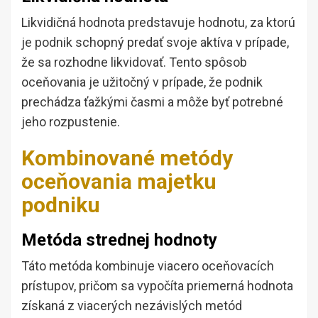
Likvidičná hodnota predstavuje hodnotu, za ktorú
je podnik schopný predať svoje aktíva v prípade,
že sa rozhodne likvidovať. Tento spôsob
oceňovania je užitočný v prípade, že podnik
prechádza ťažkými časmi a môže byť potrebné
jeho rozpustenie.
Kombinované metódy
oceňovania majetku
podniku
Metóda strednej hodnoty
Táto metóda kombinuje viacero oceňovacích
prístupov, pričom sa vypočíta priemerná hodnota
získaná z viacerých nezávislých metód