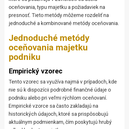
oceňovania, typu majetku a požiadaviek na
presnosť. Tieto metódy môžeme rozdeliť na
jednoduché a kombinované metódy oceňovania.
Jednoduché metódy
oceňovania majetku
podniku
Empirický vzorec
Tento vzorec sa využíva najmä v prípadoch, kde
nie sú k dispozícii podrobné finančné údaje o
podniku alebo pri veľmi rýchlom oceňovaní.
Empirické vzorce sa často zakladajú na
historických údajoch, ktoré sa prispôsobujú
aktuálnym podmienkam, čím poskytujú hrubý