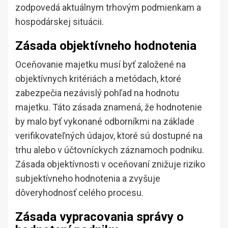
zodpovedá aktuálnym trhovým podmienkam a
hospodárskej situácii.
Zásada objektívneho hodnotenia
Oceňovanie majetku musí byť založené na
objektívnych kritériách a metódach, ktoré
zabezpečia nezávislý pohľad na hodnotu
majetku. Táto zásada znamená, že hodnotenie
by malo byť vykonané odborníkmi na základe
verifikovateľných údajov, ktoré sú dostupné na
trhu alebo v účtovníckych záznamoch podniku.
Zásada objektívnosti v oceňovaní znižuje riziko
subjektívneho hodnotenia a zvyšuje
dôveryhodnosť celého procesu.
Zásada vypracovania správy o