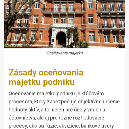
Oceňovanie majetku
Zásady oceňovania
majetku podniku
Oceňovanie majetku podniku je kľúčovým
procesom, ktorý zabezpečuje objektívne určenie
hodnoty aktív, a to nielen pre účely vedenia
účtovníctva, ale aj pre rôzne rozhodovacie
procesy, ako sú fúzie, akvizície, bankové úvery