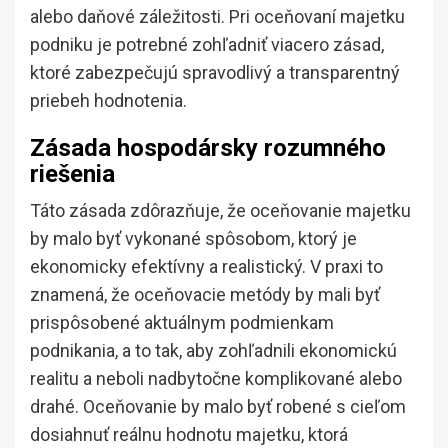
alebo daňové záležitosti. Pri oceňovaní majetku
podniku je potrebné zohľadniť viacero zásad,
ktoré zabezpečujú spravodlivý a transparentný
priebeh hodnotenia.
Zásada hospodársky rozumného
riešenia
Táto zásada zdôrazňuje, že oceňovanie majetku
by malo byť vykonané spôsobom, ktorý je
ekonomicky efektívny a realistický. V praxi to
znamená, že oceňovacie metódy by mali byť
prispôsobené aktuálnym podmienkam
podnikania, a to tak, aby zohľadnili ekonomickú
realitu a neboli nadbytočne komplikované alebo
drahé. Oceňovanie by malo byť robené s cieľom
dosiahnuť reálnu hodnotu majetku, ktorá