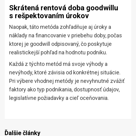
Skrátená rentová doba goodwillu
s rešpektovaním úrokov
Naopak, táto metóda zohľadňuje aj úroky a
náklady na financovanie v priebehu doby, počas
ktorej je goodwill odpisovaný, čo poskytuje
realistickejší pohľad na hodnotu podniku.
Každá z týchto metód má svoje výhody a
nevýhody, ktoré závisia od konkrétnej situácie.
Pri výbere vhodnej metódy je nevyhnutné zvážiť
faktory ako typ podnikania, dostupnosť údajov,
legislatívne požiadavky a cieľ oceňovania.
Ďalšie články