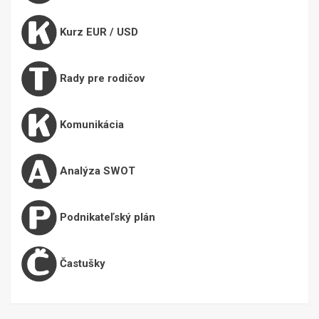
Kurz EUR / USD
Rady pre rodičov
Komunikácia
Analýza SWOT
Podnikateľský plán
Častušky