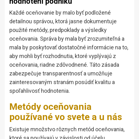
hodnotení podniku
Každé oceňovanie by malo byť podložené
detailnou správou, ktorá jasne dokumentuje
použité metódy, predpoklady a výsledky
oceňovania. Správa by mala byť zrozumiteľná a
mala by poskytovať dostatočné informácie na to,
aby mohli byť rozhodnutia, ktoré vyplývajú z
oceňovania, riadne zdôvodnené. Táto zásada
zabezpečuje transparentnosť a umožňuje
zainteresovaným stranám posúdiť kvalitu a
spoľahlivosť hodnotenia.
Metódy oceňovania
používané vo svete a u nás
Existuje množstvo rôznych metód oceňovania,
ktoré sa používajú v závislosti od účelu