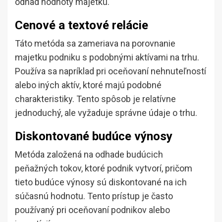
odhad hodnoty majetku.
Cenové a textové relácie
Táto metóda sa zameriava na porovnanie
majetku podniku s podobnými aktívami na trhu.
Používa sa napríklad pri oceňovaní nehnuteľností
alebo iných aktív, ktoré majú podobné
charakteristiky. Tento spôsob je relatívne
jednoduchý, ale vyžaduje správne údaje o trhu.
Diskontované budúce výnosy
Metóda založená na odhade budúcich
peňažných tokov, ktoré podnik vytvorí, pričom
tieto budúce výnosy sú diskontované na ich
súčasnú hodnotu. Tento prístup je často
používaný pri oceňovaní podnikov alebo