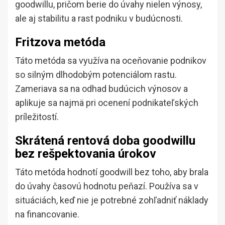
goodwillu, pričom berie do úvahy nielen výnosy,
ale aj stabilitu a rast podniku v budúcnosti.
Fritzova metóda
Táto metóda sa využíva na oceňovanie podnikov
so silným dlhodobým potenciálom rastu.
Zameriava sa na odhad budúcich výnosov a
aplikuje sa najmä pri ocenení podnikateľských
príležitostí.
Skrátená rentová doba goodwillu
bez rešpektovania úrokov
Táto metóda hodnotí goodwill bez toho, aby brala
do úvahy časovú hodnotu peňazí. Používa sa v
situáciách, keď nie je potrebné zohľadniť náklady
na financovanie.