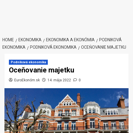
HOME
EKONOMIKA
EKONOMIKA A EKONÓMIA
PODNIKOVÁ
EKONOMIKA
PODNIKOVÁ EKONOMIKA
OCEŇOVANIE MAJETKU
Podniková ekonomika
Oceňovanie majetku
EuroEkonóm.sk
14. mája 2022
0