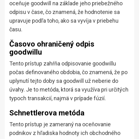
oceňuje goodwill na základe jeho priebežného
odpisu v čase, čo znamená, že hodnotenie sa
upravuje podľa toho, ako sa vyvíja v priebehu
času.
Časovo ohraničený odpis
goodwillu
Tento prístup zahŕňa odpisovanie goodwillu
počas definovaného obdobia, čo znamená, že po
uplynutí tejto doby sa goodwill už neberie do
úvahy. Je to metóda, ktorá sa využíva pri určitých
typoch transakcií, najmä v prípade fúzií.
Schnettlerova metóda
Tento prístup je zameraný na oceňovanie
podnikov z hľadiska hodnoty ich obchodného