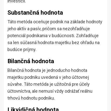
investícií.
Substančná hodnota
Táto metóda oceňuje podnik na základe hodnoty
jeho aktív a pasív, pričom sa nezohľadňuje
potenciál podnikania v budúcnosti. Zohľadňuje
sa len súčasná hodnota majetku bez ohľadu na
budúce príjmy.
Bilančná hodnota
Bilančná hodnota je jednoducho hodnota
majetku podniku uvedená v jeho účtovnej
súvahe. Táto metóda je užitočná pre účely
účtovníctva, ale nemusí vždy odrážať reálnu
trhovú hodnotu podniku.
Likvidičná hodnota