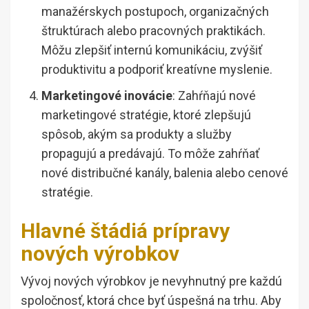
manažérskych postupoch, organizačných
štruktúrach alebo pracovných praktikách.
Môžu zlepšiť internú komunikáciu, zvýšiť
produktivitu a podporiť kreatívne myslenie.
Marketingové inovácie
: Zahŕňajú nové
marketingové stratégie, ktoré zlepšujú
spôsob, akým sa produkty a služby
propagujú a predávajú. To môže zahŕňať
nové distribučné kanály, balenia alebo cenové
stratégie.
Hlavné štádiá prípravy
nových výrobkov
Vývoj nových výrobkov je nevyhnutný pre každú
spoločnosť, ktorá chce byť úspešná na trhu. Aby