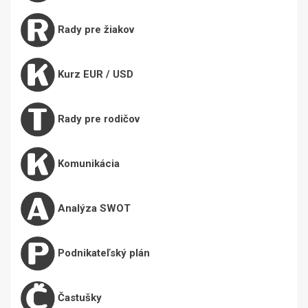
Rady pre žiakov
Kurz EUR / USD
Rady pre rodičov
Komunikácia
Analýza SWOT
Podnikateľský plán
Častušky