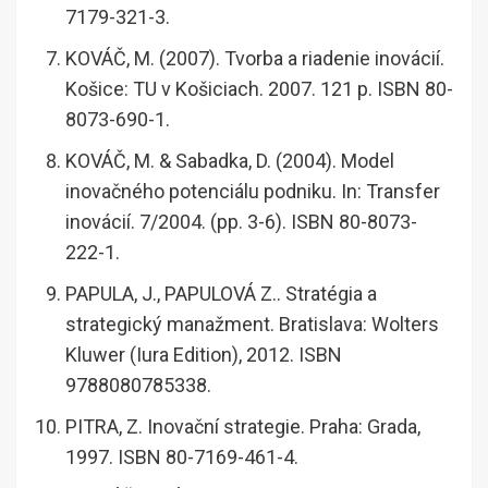
7179-321-3.
KOVÁČ, M. (2007). Tvorba a riadenie inovácií.
Košice: TU v Košiciach. 2007. 121 p. ISBN 80-
8073-690-1.
KOVÁČ, M. & Sabadka, D. (2004). Model
inovačného potenciálu podniku. In: Transfer
inovácií. 7/2004. (pp. 3-6). ISBN 80-8073-
222-1.
PAPULA, J., PAPULOVÁ Z.. Stratégia a
strategický manažment. Bratislava: Wolters
Kluwer (Iura Edition), 2012. ISBN
9788080785338.
PITRA, Z. Inovační strategie. Praha: Grada,
1997. ISBN 80-7169-461-4.