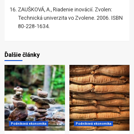
ZAUŠKOVÁ, A., Riadenie inovácií. Zvolen:
Technická univerzita vo Zvolene. 2006. ISBN
80-228-1634.
Ďalšie články
Podniková ekonomika
Podniková ekonomika