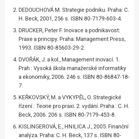
DEDOUCHOVÁ M. Strategie podniku. Praha: C.
H. Beck, 2001, 256 s. ISBN 80-7179-603-4.
DRUCKER, Peter F. Inovace a podnikavost:
Praxe a principy. Praha: Management Press,
1993. ISBN 80-85603-29-2.
DVOŘÁK, J. a kol., Management inovací. 1.
Prah : Vysoká škola manažerské informatiky
a ekonomiky, 2006. 246 s. ISBN 80-86847-18-
7.
KEŘKOVSKÝ, M. a VYKYPĚL, O. Strategické
řízení : Teorie pro praxi. 2. vydání. Praha : C. H.
Beck, 2006. 206 s. ISBN 80-7179-453-8.
KISLINGEROVÁ, E., HNILICA J., 2005. Finanční
analýza. Praha: C. H. Beck, 137 s. ISBN 80-