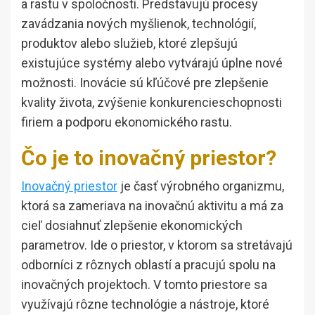
a rastu v spoločnosti. Predstavujú procesy
zavádzania nových myšlienok, technológií,
produktov alebo služieb, ktoré zlepšujú
existujúce systémy alebo vytvárajú úplne nové
možnosti. Inovácie sú kľúčové pre zlepšenie
kvality života, zvýšenie konkurencieschopnosti
firiem a podporu ekonomického rastu.
Čo je to inovačný priestor?
Inovačný priestor
je časť výrobného organizmu,
ktorá sa zameriava na inovačnú aktivitu a má za
cieľ dosiahnuť zlepšenie ekonomických
parametrov. Ide o priestor, v ktorom sa stretávajú
odborníci z rôznych oblastí a pracujú spolu na
inovačných projektoch. V tomto priestore sa
využívajú rôzne technológie a nástroje, ktoré