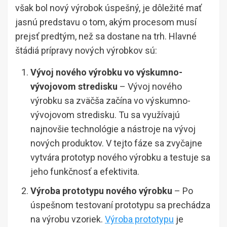
však bol nový výrobok úspešný, je dôležité mať
jasnú predstavu o tom, akým procesom musí
prejsť predtým, než sa dostane na trh. Hlavné
štádiá prípravy nových výrobkov sú:
Vývoj nového výrobku vo výskumno-
vývojovom stredisku
– Vývoj nového
výrobku sa zväčša začína vo výskumno-
vývojovom stredisku. Tu sa využívajú
najnovšie technológie a nástroje na vývoj
nových produktov. V tejto fáze sa zvyčajne
vytvára prototyp nového výrobku a testuje sa
jeho funkčnosť a efektivita.
Výroba prototypu nového výrobku
– Po
úspešnom testovaní prototypu sa prechádza
na výrobu vzoriek.
Výroba prototypu
je