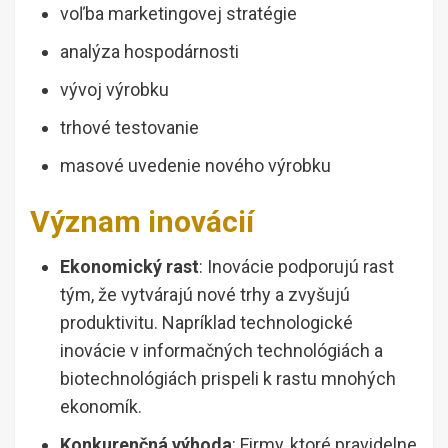
voľba marketingovej stratégie
analýza hospodárnosti
vývoj výrobku
trhové testovanie
masové uvedenie nového výrobku
Význam inovácií
Ekonomický rast
: Inovácie podporujú rast
tým, že vytvárajú nové trhy a zvyšujú
produktivitu. Napríklad technologické
inovácie v informačných technológiách a
biotechnológiách prispeli k rastu mnohých
ekonomík.
Konkurenčná výhoda
: Firmy, ktoré pravidelne