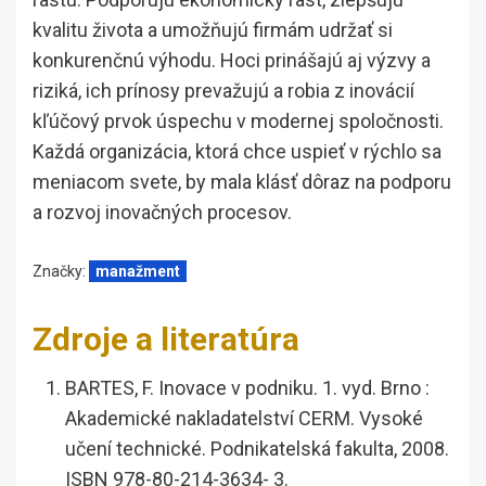
kvalitu života a umožňujú firmám udržať si
konkurenčnú výhodu. Hoci prinášajú aj výzvy a
riziká, ich prínosy prevažujú a robia z inovácií
kľúčový prvok úspechu v modernej spoločnosti.
Každá organizácia, ktorá chce uspieť v rýchlo sa
meniacom svete, by mala klásť dôraz na podporu
a rozvoj inovačných procesov.
Značky:
manažment
Zdroje a literatúra
BARTES, F. Inovace v podniku. 1. vyd. Brno :
Akademické nakladatelství CERM. Vysoké
učení technické. Podnikatelská fakulta, 2008.
ISBN 978-80-214-3634- 3.