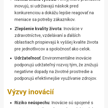
inovujú, si udržiavajú náskok pred
konkurenciou a dokážu lepšie reagovať na
meniace sa potreby zákazníkov.
Zlepšenie kvality života
: Inovácie v
zdravotníctve, vzdelávaní a ďalších
oblastiach prispievajú k vyššej kvalite života
pre jednotlivcov a spoločnosť ako celok.
Udržateľnosť
: Environmentálne inovácie
podporujú udržateľný rozvoj tým, že znižujú
negatívne dopady na životné prostredie a
podporujú efektívnejšie využívanie zdrojov.
Výzvy inovácií
Riziko neúspechu
: Inovácie sú spojené s