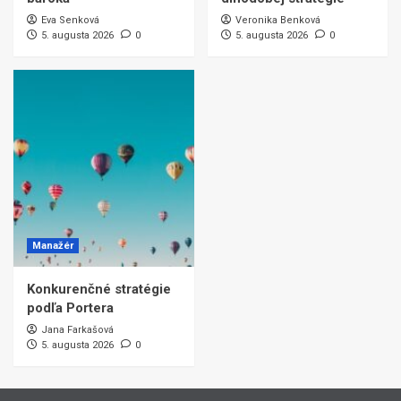
Eva Senková
Veronika Benková
5. augusta 2026
0
5. augusta 2026
0
Manažér
Konkurenčné stratégie
podľa Portera
Jana Farkašová
5. augusta 2026
0