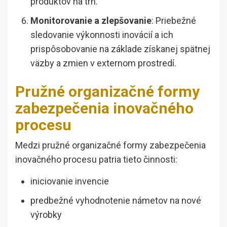
produktov na trh.
Monitorovanie a zlepšovanie
: Priebežné
sledovanie výkonnosti inovácií a ich
prispôsobovanie na základe získanej spätnej
väzby a zmien v externom prostredí.
Pružné organizačné formy
zabezpečenia inovačného
procesu
Medzi pružné organizačné formy zabezpečenia
inovačného procesu patria tieto činnosti:
iniciovanie invencie
predbežné vyhodnotenie námetov na nové
výrobky