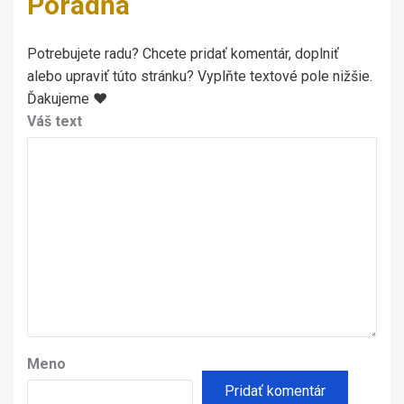
Poradňa
Potrebujete radu? Chcete pridať komentár, doplniť
alebo upraviť túto stránku? Vyplňte textové pole nižšie.
Ďakujeme ♥
Váš text
Meno