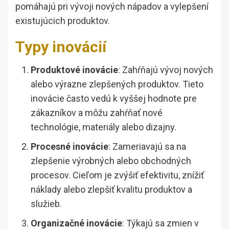
pomáhajú pri vývoji nových nápadov a vylepšení
existujúcich produktov.
Typy inovácií
Produktové inovácie
: Zahŕňajú vývoj nových
alebo výrazne zlepšených produktov. Tieto
inovácie často vedú k vyššej hodnote pre
zákazníkov a môžu zahŕňať nové
technológie, materiály alebo dizajny.
Procesné inovácie
: Zameriavajú sa na
zlepšenie výrobných alebo obchodných
procesov. Cieľom je zvýšiť efektivitu, znížiť
náklady alebo zlepšiť kvalitu produktov a
služieb.
Organizačné inovácie
: Týkajú sa zmien v