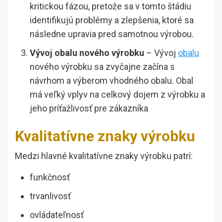
kritickou fázou, pretože sa v tomto štádiu
identifikujú problémy a zlepšenia, ktoré sa
následne upravia pred samotnou výrobou.
Vývoj obalu nového výrobku
– Vývoj
obalu
nového výrobku sa zvyčajne začína s
návrhom a výberom vhodného obalu. Obal
má veľký vplyv na celkový dojem z výrobku a
jeho príťažlivosť pre zákazníka
Kvalitatívne znaky výrobku
Medzi hlavné kvalitatívne znaky výrobku patrí:
funkčnosť
trvanlivosť
ovládateľnosť