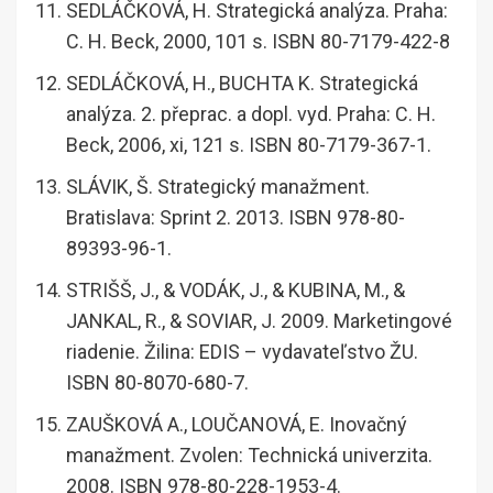
SEDLÁČKOVÁ, H. Strategická analýza. Praha:
C. H. Beck, 2000, 101 s. ISBN 80-7179-422-8
SEDLÁČKOVÁ, H., BUCHTA K. Strategická
analýza. 2. přeprac. a dopl. vyd. Praha: C. H.
Beck, 2006, xi, 121 s. ISBN 80-7179-367-1.
SLÁVIK, Š. Strategický manažment.
Bratislava: Sprint 2. 2013. ISBN 978-80-
89393-96-1.
STRIŠŠ, J., & VODÁK, J., & KUBINA, M., &
JANKAL, R., & SOVIAR, J. 2009. Marketingové
riadenie. Žilina: EDIS – vydavateľstvo ŽU.
ISBN 80-8070-680-7.
ZAUŠKOVÁ A., LOUČANOVÁ, E. Inovačný
manažment. Zvolen: Technická univerzita.
2008. ISBN 978-80-228-1953-4.