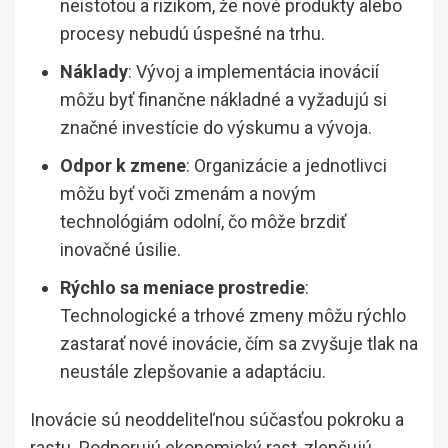
neistotou a rizikom, že nové produkty alebo
procesy nebudú úspešné na trhu.
Náklady
: Vývoj a implementácia inovácií
môžu byť finančne nákladné a vyžadujú si
značné investície do výskumu a vývoja.
Odpor k zmene
: Organizácie a jednotlivci
môžu byť voči zmenám a novým
technológiám odolní, čo môže brzdiť
inovačné úsilie.
Rýchlo sa meniace prostredie
:
Technologické a trhové zmeny môžu rýchlo
zastarať nové inovácie, čím sa zvyšuje tlak na
neustále zlepšovanie a adaptáciu.
Inovácie sú neoddeliteľnou súčasťou pokroku a
rastu. Podporujú ekonomický rast, zlepšujú