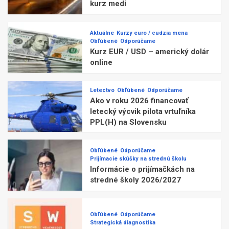
kurz medi
Aktuálne
Kurzy euro / cudzia mena
Obľúbené
Odporúčame
Kurz EUR / USD – americký dolár
online
Letectvo
Obľúbené
Odporúčame
Ako v roku 2026 financovať
letecký výcvik pilota vrtuľníka
PPL(H) na Slovensku
Obľúbené
Odporúčame
Prijímacie skúšky na strednú školu
Informácie o prijímačkách na
stredné školy 2026/2027
Obľúbené
Odporúčame
Strategická diagnostika