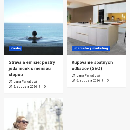
Predaj
Internetový marketing
Strava a emisie: pestrý
Kupovanie spätných
jedálniček s menšou
odkazov (SEO)
stopou
Jana Farkašová
6. augusta 2026
0
Jana Farkašová
6. augusta 2026
0