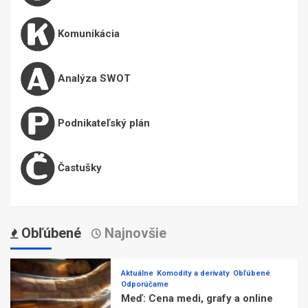
Komunikácia
Analýza SWOT
Podnikateľský plán
Častušky
Obľúbené
Najnovšie
Aktuálne
Komodity a deriváty
Obľúbené
Odporúčame
Meď: Cena medi, grafy a online