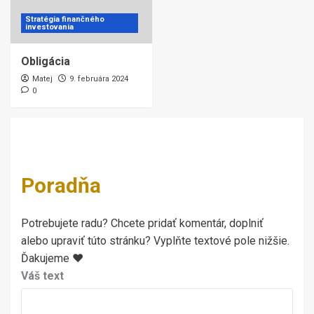
Stratégia finančného
investovania
Obligácia
Matej
9. februára 2024
0
Poradňa
Potrebujete radu? Chcete pridať komentár, doplniť
alebo upraviť túto stránku? Vyplňte textové pole nižšie.
Ďakujeme ♥
Váš text