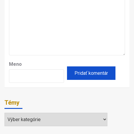
Meno
Témy
Témy