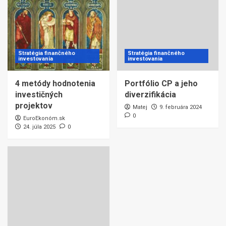
Stratégia finančného
Stratégia finančného
investovania
investovania
4 metódy hodnotenia
Portfólio CP a jeho
investičných
diverzifikácia
projektov
Matej
9. februára 2024
0
EuroEkonóm.sk
24. júla 2025
0