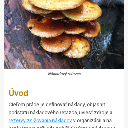
Nákladový reťazec
Úvod
Cieľom práce je definovať náklady, objasniť
podstatu nákladového reťazca, uviesť zdroje a
rezervy znižovania nákladov
v organizácii a na