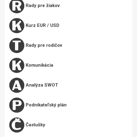
Rady pre žiakov
Kurz EUR / USD
Rady pre rodičov
Komunikácia
Analýza SWOT
Podnikateľský plán
Častušky