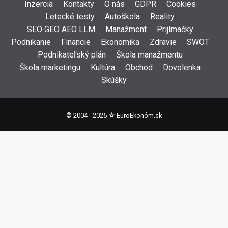
Inzercia
Kontakty
O nás
GDPR
Cookies
Letecké testy
Autoškola
Reality
SEO GEO AEO LLM
Manažment
Prijímačky
Podnikanie
Financie
Ekonomika
Zdravie
SWOT
Podnikateľský plán
Škola manažmentu
Škola marketingu
Kultúra
Obchod
Dovolenka
Skúšky
© 2004 - 2026 ☆
EuroEkonóm.sk