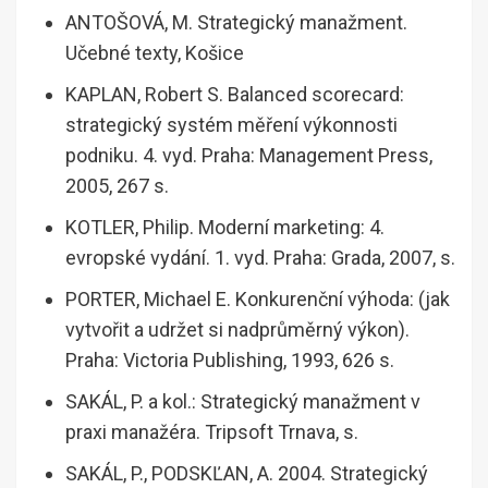
ANTOŠOVÁ, M. Strategický manažment.
Učebné texty, Košice
KAPLAN, Robert S. Balanced scorecard:
strategický systém měření výkonnosti
podniku. 4. vyd. Praha: Management Press,
2005, 267 s.
KOTLER, Philip. Moderní marketing: 4.
evropské vydání. 1. vyd. Praha: Grada, 2007, s.
PORTER, Michael E. Konkurenční výhoda: (jak
vytvořit a udržet si nadprůměrný výkon).
Praha: Victoria Publishing, 1993, 626 s.
SAKÁL, P. a kol.: Strategický manažment v
praxi manažéra. Tripsoft Trnava, s.
SAKÁL, P., PODSKĽAN, A. 2004. Strategický