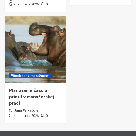
4. augusta 2026
0
Všeobecný manažment
Plánovanie času a
priorít v manažérskej
práci
Jana Farkašová
4. augusta 2026
0