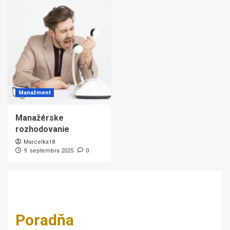
Manažment
Manažérske
rozhodovanie
Marcelka18
9. septembra 2025
0
Poradňa