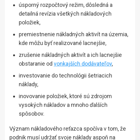
úsporný rozpočtový režim, dôsledná a
detailná revízia všetkých nákladových
položiek,
premiestnenie nákladných aktivít na územia,
kde môžu byť realizované lacnejšie,
zrušenie nákladných aktivít a ich lacnejšie
obstaranie od
vonkajších dodávateľov
,
investovanie do technológii šetriacich
náklady,
inovovanie položiek, ktoré sú zdrojom
vysokých nákladov a mnoho ďalších
spôsobov.
Význam nákladového reťazca spočíva v tom, že
podnik musí udržať svoje náklady aspoň na