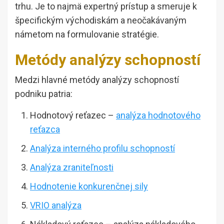
trhu.
Je to najmä expertný prístup a smeruje k
špecifickým východiskám a neočakávaným
námetom na formulovanie stratégie.
Metódy analýzy schopností
Medzi hlavné metódy analýzy schopností
podniku patria:
Hodnotový reťazec –
analýza hodnotového
reťazca
Analýza interného profilu schopností
Analýza zraniteľnosti
Hodnotenie konkurenčnej sily
VRIO analýza