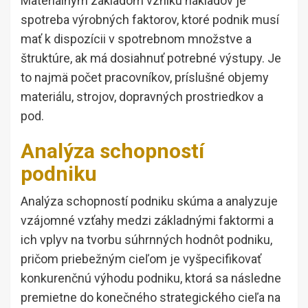
Materiálnym základom vzniku nákladov je
spotreba výrobných faktorov, ktoré podnik musí
mať k dispozícii v spotrebnom množstve a
štruktúre, ak má dosiahnuť potrebné výstupy. Je
to najmä počet pracovníkov, príslušné objemy
materiálu, strojov, dopravných prostriedkov a
pod.
Analýza schopností
podniku
Analýza schopností podniku skúma a analyzuje
vzájomné vzťahy medzi základnými faktormi a
ich vplyv na tvorbu súhrnných hodnôt podniku,
pričom priebežným cieľom je vyšpecifikovať
konkurenčnú výhodu podniku, ktorá sa následne
premietne do konečného strategického cieľa na