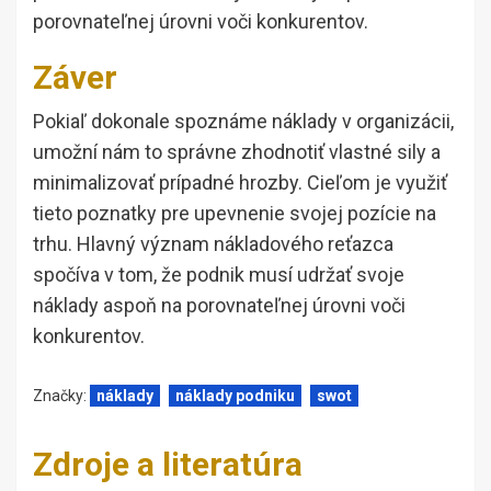
porovnateľnej úrovni voči konkurentov.
Záver
Pokiaľ dokonale spoznáme náklady v organizácii,
umožní nám to správne zhodnotiť vlastné sily a
minimalizovať prípadné hrozby. Cieľom je využiť
tieto poznatky pre upevnenie svojej pozície na
trhu. Hlavný význam nákladového reťazca
spočíva v tom, že podnik musí udržať svoje
náklady aspoň na porovnateľnej úrovni voči
konkurentov.
Značky:
náklady
náklady podniku
swot
Zdroje a literatúra