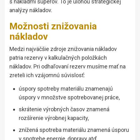
s nákladmi súperov. To je úlohou strategickej
analýzy nákladov.
Možnosti znižovania
nákladov
Medzi najväčšie zdroje znižovania nákladov
patria rezervy v kalkulačných položkách
nákladov. Pri odhaľovaní rezerv musíme mať na
zreteli ich vzájomnú súvislosť:
úspory spotreby materiálu znamenajú
úspory v množstve spotrebovanej práce,
skrátenie výrobných časov znamená
rozšírenie výrobnej kapacity,
znížená spotreba materiálu znamená úsporu
v spotrebe energie, dopravy atď.