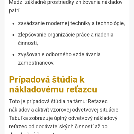
Medzi základné prostriedky znižovania nákladov
patrí:
zavádzanie modernej techniky a technológie,
zlepšovanie organizácie práce a riadenia
činností,
zvyšovanie odborného vzdelávania
zamestnancov.
Prípadová štúdia k
nákladovému reťazcu
Toto je prípadová štúdia na támu: Reťazec
nákladov a aktivít vzorovej odvetvovej situácie.
Tabuľka zobrazuje úplný odvetvový nákladový
reťazec od dodávateľských činností až po