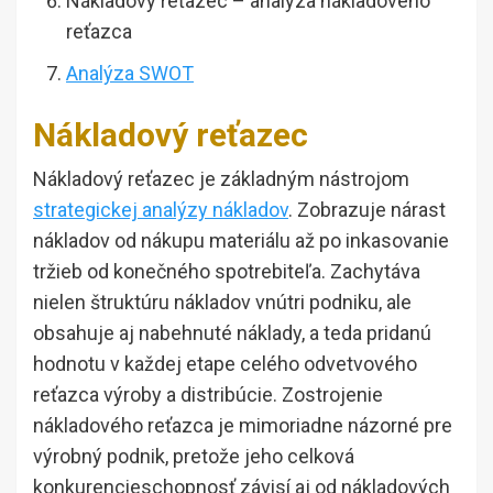
Nákladový reťazec – analýza nákladového
reťazca
Analýza SWOT
Nákladový reťazec
Nákladový reťazec je základným nástrojom
strategickej analýzy nákladov
. Zobrazuje nárast
nákladov od nákupu materiálu až po inkasovanie
tržieb od konečného spotrebiteľa. Zachytáva
nielen štruktúru nákladov vnútri podniku, ale
obsahuje aj nabehnuté náklady, a teda pridanú
hodnotu v každej etape celého odvetvového
reťazca výroby a distribúcie. Zostrojenie
nákladového reťazca je mimoriadne názorné pre
výrobný podnik, pretože jeho celková
konkurencieschopnosť závisí aj od nákladových