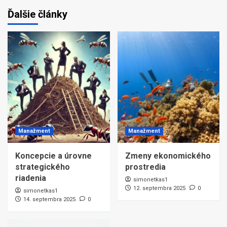
Ďalšie články
Manažment
Manažment
Koncepcie a úrovne
Zmeny ekonomického
strategického
prostredia
riadenia
simonetkas1
12. septembra 2025
0
simonetkas1
14. septembra 2025
0