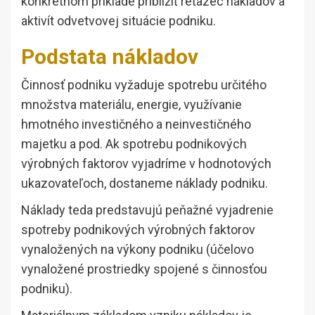
konkrétnom príklade priblížiť reťazec nákladov a
aktivít odvetvovej situácie podniku.
Podstata nákladov
Činnosť podniku vyžaduje spotrebu určitého
množstva materiálu, energie, využívanie
hmotného investičného a neinvestičného
majetku a pod. Ak spotrebu podnikových
výrobných faktorov vyjadríme v hodnotových
ukazovateľoch, dostaneme náklady podniku.
Náklady teda predstavujú peňažné vyjadrenie
spotreby podnikových výrobných faktorov
vynaložených na výkony podniku (účelovo
vynaložené prostriedky spojené s činnosťou
podniku).