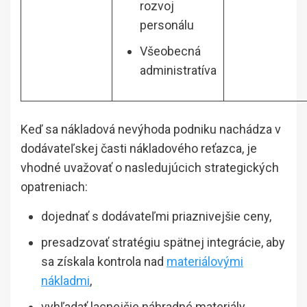
rozvoj
personálu
Všeobecná
administratíva
Keď sa nákladová nevýhoda podniku nachádza v
dodávateľskej časti nákladového reťazca, je
vhodné uvažovať o nasledujúcich strategických
opatreniach:
dojednať s dodávateľmi priaznivejšie ceny,
presadzovať stratégiu spätnej integrácie, aby
sa získala kontrola nad
materiálovými
nákladmi
,
vyhľadať lacnejšie náhradné materiály,