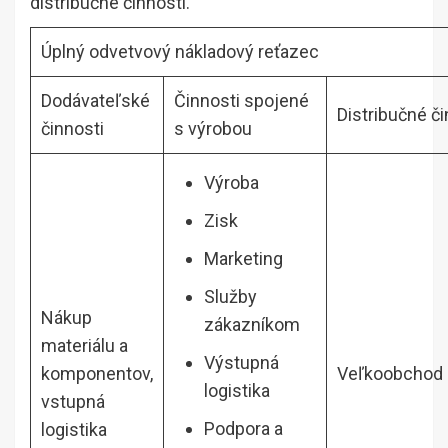
distribučné činnosti.
Úplný odvetvový nákladový reťazec
Dodávateľské
Činnosti spojené
Distribučné či
činnosti
s výrobou
Výroba
Zisk
Marketing
Služby
Nákup
zákazníkom
materiálu a
Výstupná
komponentov,
Veľkoobchod
logistika
vstupná
Podpora a
logistika