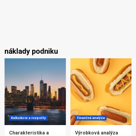
náklady podniku
Kalkulácie a rozpočty
Finančná analýza
Charakteristika a
Výrobková analýza