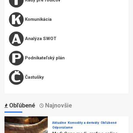
Komunikácia
Analýza SWOT
Podnikateľský plán
Častušky
Obľúbené
Najnovšie
Aktuálne
Komodity a deriváty
Obľúbené
Odporúčame