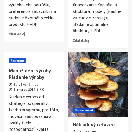
výrobkového portfólia,
financovania Kapitálová
preferencie zákazníkov a
štruktúra, modely (vlastné
riadenie životného cyklu
vs. cudzie zdroje) a
produktu + PDF.
hľadanie optimálnej
štruktúry + PDF.
Čítať ďalej
Čítať ďalej
Štátnice
Manažment výroby:
Riadenie výroby
EuroEkonóm.sk
5. marca 2019
0
Riadenie výroby od
stratégie po operatívu:
tvorba programu, portfólia,
Manažment
inovácií, zásobovania a
kvality. Ciele:
Nákladový reťazec
hospodárnosť, kvalita,