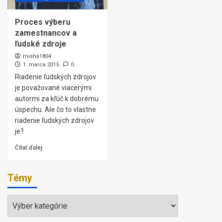
Proces výberu
zamestnancov a
ľudské zdroje
misha1804
1. marca 2015
0
Riadenie ľudských zdrojov
je považované viacerými
autormi za kľúč k dobrému
úspechu. Ale čo to vlastne
riadenie ľudských zdrojov
je?
Čítať ďalej
Témy
Témy