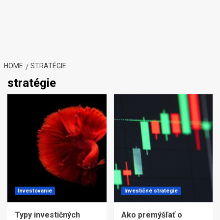
HOME
STRATÉGIE
stratégie
Investovanie
Investičné stratégie
Typy investičných
Ako premýšľať o