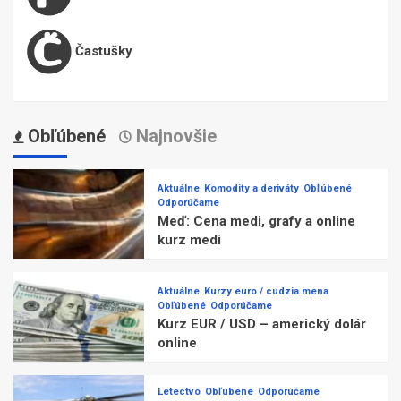
Častušky
Obľúbené
Najnovšie
Aktuálne
Komodity a deriváty
Obľúbené
Odporúčame
Meď: Cena medi, grafy a online
kurz medi
Aktuálne
Kurzy euro / cudzia mena
Obľúbené
Odporúčame
Kurz EUR / USD – americký dolár
online
Letectvo
Obľúbené
Odporúčame