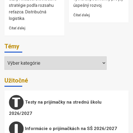
stratégie podľa rozsahu
úspešný rozvoj.
reťazca. Distribučná
Čítať ďalej
logistika.
Čítať ďalej
Témy
Témy
Užitočné
Testy na prijímačky na strednú školu
2026/2027
Informácie o prijímačkách na SŠ 2026/2027