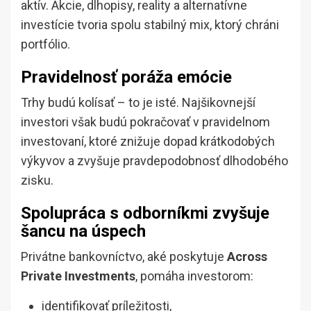
aktív. Akcie, dlhopisy, reality a alternatívne
investície tvoria spolu stabilný mix, ktorý chráni
portfólio.
Pravidelnosť poráža emócie
Trhy budú kolísať – to je isté. Najšikovnejší
investori však budú pokračovať v pravidelnom
investovaní, ktoré znižuje dopad krátkodobých
výkyvov a zvyšuje pravdepodobnosť dlhodobého
zisku.
Spolupráca s odborníkmi zvyšuje
šancu na úspech
Privátne bankovníctvo, aké poskytuje
Across
Private Investments
, pomáha investorom:
identifikovať príležitosti,