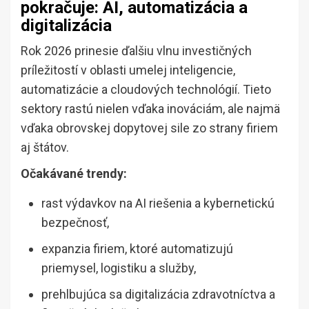
pokračuje: AI, automatizácia a
digitalizácia
Rok 2026 prinesie ďalšiu vlnu investičných
príležitostí v oblasti umelej inteligencie,
automatizácie a cloudových technológií. Tieto
sektory rastú nielen vďaka inováciám, ale najmä
vďaka obrovskej dopytovej sile zo strany firiem
aj štátov.
Očakávané trendy:
rast výdavkov na AI riešenia a kybernetickú
bezpečnosť,
expanzia firiem, ktoré automatizujú
priemysel, logistiku a služby,
prehlbujúca sa digitalizácia zdravotníctva a