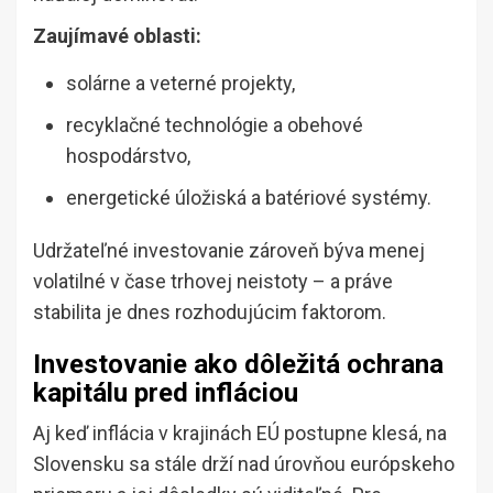
Zaujímavé oblasti:
solárne a veterné projekty,
recyklačné technológie a obehové
hospodárstvo,
energetické úložiská a batériové systémy.
Udržateľné investovanie zároveň býva menej
volatilné v čase trhovej neistoty – a práve
stabilita je dnes rozhodujúcim faktorom.
Investovanie ako dôležitá ochrana
kapitálu pred infláciou
Aj keď inflácia v krajinách EÚ postupne klesá, na
Slovensku sa stále drží nad úrovňou európskeho