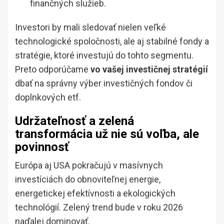
finančných služieb.
Investori by mali sledovať nielen veľké
technologické spoločnosti, ale aj stabilné fondy a
stratégie, ktoré investujú do tohto segmentu.
Preto odporúčame
vo vašej investičnej stratégií
dbať na správny výber investičných fondov či
doplnkových etf.
Udržateľnosť a zelená
transformácia už nie sú voľba, ale
povinnosť
Európa aj USA pokračujú v masívnych
investíciách do obnoviteľnej energie,
energetickej efektívnosti a ekologických
technológií. Zelený trend bude v roku 2026
naďalej dominovať.