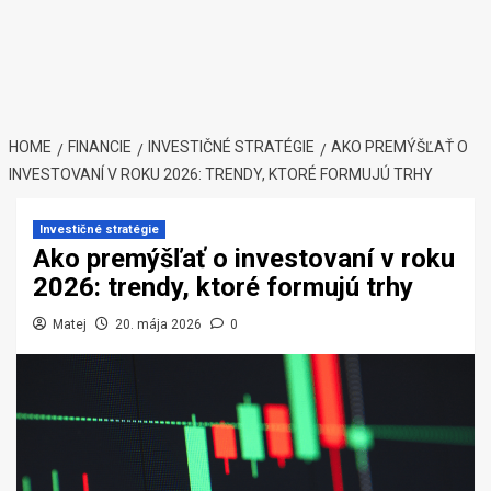
HOME
FINANCIE
INVESTIČNÉ STRATÉGIE
AKO PREMÝŠĽAŤ O
INVESTOVANÍ V ROKU 2026: TRENDY, KTORÉ FORMUJÚ TRHY
Investičné stratégie
Ako premýšľať o investovaní v roku
2026: trendy, ktoré formujú trhy
Matej
20. mája 2026
0