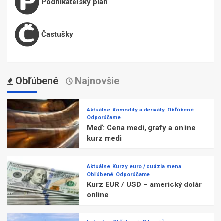
Podnikateľský plán
Častušky
Obľúbené
Najnovšie
Aktuálne
Komodity a deriváty
Obľúbené
Odporúčame
Meď: Cena medi, grafy a online
kurz medi
Aktuálne
Kurzy euro / cudzia mena
Obľúbené
Odporúčame
Kurz EUR / USD – americký dolár
online