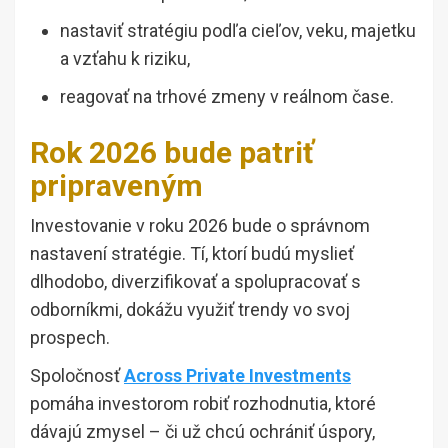
nastaviť stratégiu podľa cieľov, veku, majetku
a vzťahu k riziku,
reagovať na trhové zmeny v reálnom čase.
Rok 2026 bude patriť
pripraveným
Investovanie v roku 2026 bude o správnom
nastavení stratégie. Tí, ktorí budú myslieť
dlhodobo, diverzifikovať a spolupracovať s
odborníkmi, dokážu využiť trendy vo svoj
prospech.
Spoločnosť
Across Private Investments
pomáha investorom robiť rozhodnutia, ktoré
dávajú zmysel – či už chcú ochrániť úspory,