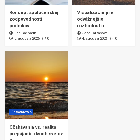
Koncept spoločenskej
Vizualizácie pre
zodpovednosti
odvážnejšie
podnikov
rozhodnutia
Ján Gašparík
Jana Farkašová
5. augusta 2026
0
4. augusta 2026
0
Účtovníctvo
Očakávania vs. realita:
prepájanie dvoch svetov