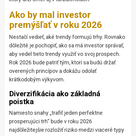
Ako by mal investor
premýšľať v roku 2026
Nestačí vedieť, aké trendy formujú trhy. Rovnako
dôležité je pochopiť, ako sa má investor správať,
aby vedel tieto trendy využiť vo svoj prospech.
Rok 2026 bude patriť tým, ktorí sa budú držať
overených princípov a dokážu odolať
krátkodobým výkyvom.
Diverzifikácia ako základná
poistka
Namiesto snahy „trafiť jeden perfektne
prosperujúci trh“ bude v roku 2026
najdôležitejšie rozložiť riziko medzi viaceré typy