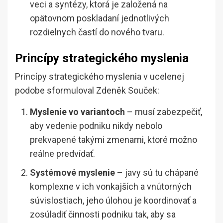
veci a syntézy, ktorá je založená na
opätovnom poskladaní jednotlivých
rozdielnych častí do nového tvaru.
Princípy strategického myslenia
Princípy strategického myslenia v ucelenej
podobe sformuloval Zdeněk Souček:
Myslenie vo variantoch
– musí zabezpečiť,
aby vedenie podniku nikdy nebolo
prekvapené takými zmenami, ktoré možno
reálne predvídať.
Systémové myslenie
– javy sú tu chápané
komplexne v ich vonkajších a vnútorných
súvislostiach, jeho úlohou je koordinovať a
zosúladiť činnosti podniku tak, aby sa