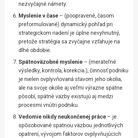
nezvyčajné námety.
Myslenie v čase
– (poopravené, časom
preformulované) dynamický pohľad pri
strategickom riadení je úplne nevyhnutný,
pretože stratégia sa zvyčajne vzťahuje na
dlhé obdobie.
Spätnoväzobné myslenie
– (merateľné
výsledky, kontrola, korekcia.), činnosť podniku
je nielen ovplyvňovaná stavom jeho okolia,
ale na svoje okolie aj veľmi výrazne spätne
pôsobí, spätné väzby existujú aj medzi
procesmi vnútri podniku.
Vedomie nikdy neukončenej práce
– je
spôsobované spätnou väzbou jednotlivých
opatrení, vývojom faktorov ovplyvňujúcich