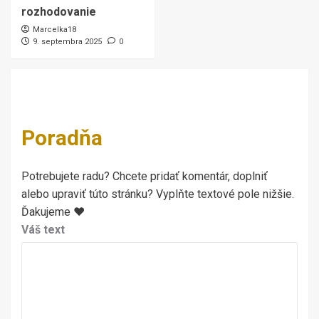
rozhodovanie
Marcelka18
9. septembra 2025
0
Poradňa
Potrebujete radu? Chcete pridať komentár, doplniť
alebo upraviť túto stránku? Vyplňte textové pole nižšie.
Ďakujeme ♥
Váš text