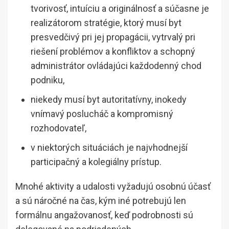
tvorivosť, intuíciu a originálnosť a súčasne je
realizátorom stratégie, ktorý musí byt
presvedčivý pri jej propagácii, vytrvalý pri
riešení problémov a konfliktov a schopný
administrátor ovládajúci každodenný chod
podniku,
niekedy musí byt autoritatívny, inokedy
vnímavý poslucháč a kompromisný
rozhodovateľ,
v niektorých situáciách je najvhodnejší
participačný a kolegiálny prístup.
Mnohé aktivity a udalosti vyžadujú osobnú účasť
a sú náročné na čas, kým iné potrebujú len
formálnu angažovanosť, keď podrobnosti sú