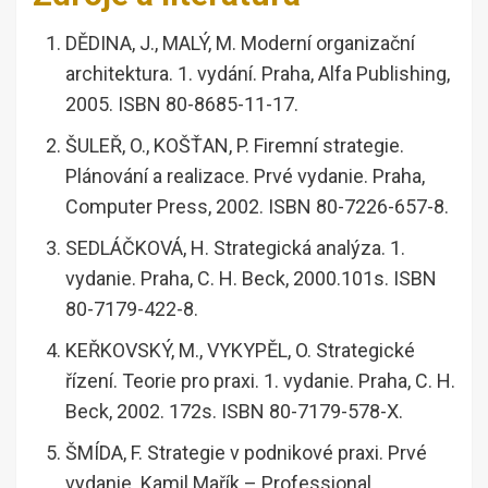
DĚDINA, J., MALÝ, M. Moderní organizační
architektura. 1. vydání. Praha, Alfa Publishing,
2005. ISBN 80-8685-11-17.
ŠULEŘ, O., KOŠŤAN, P. Firemní strategie.
Plánování a realizace. Prvé vydanie. Praha,
Computer Press, 2002. ISBN 80-7226-657-8.
SEDLÁČKOVÁ, H. Strategická analýza. 1.
vydanie. Praha, C. H. Beck, 2000.101s. ISBN
80-7179-422-8.
KEŘKOVSKÝ, M., VYKYPĚL, O. Strategické
řízení. Teorie pro praxi. 1. vydanie. Praha, C. H.
Beck, 2002. 172s. ISBN 80-7179-578-X.
ŠMÍDA, F. Strategie v podnikové praxi. Prvé
vydanie. Kamil Mařík – Professional