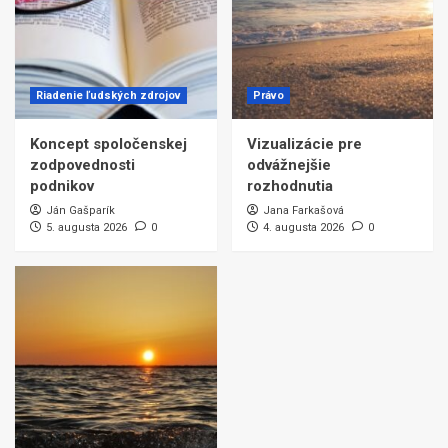
Riadenie ľudských zdrojov
Právo
Koncept spoločenskej
Vizualizácie pre
zodpovednosti
odvážnejšie
podnikov
rozhodnutia
Ján Gašparík
Jana Farkašová
5. augusta 2026
0
4. augusta 2026
0