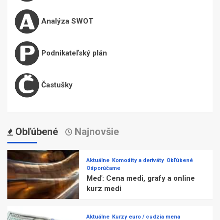
Analýza SWOT
Podnikateľský plán
Častušky
Obľúbené
Najnovšie
Aktuálne
Komodity a deriváty
Obľúbené
Odporúčame
Meď: Cena medi, grafy a online
kurz medi
Aktuálne
Kurzy euro / cudzia mena