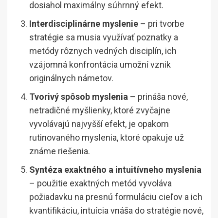
dosiahol maximálny súhrnný efekt.
Interdisciplinárne myslenie
– pri tvorbe
stratégie sa musia využívať poznatky a
metódy rôznych vedných disciplín, ich
vzájomná konfrontácia umožní vznik
originálnych námetov.
Tvorivý spôsob myslenia
– prináša nové,
netradičné myšlienky, ktoré zvyčajne
vyvolávajú najvyšší efekt, je opakom
rutinovaného myslenia, ktoré opakuje už
známe riešenia.
Syntéza exaktného a intuitívneho myslenia
– použitie exaktných metód vyvoláva
požiadavku na presnú formuláciu cieľov a ich
kvantifikáciu, intuícia vnáša do stratégie nové,