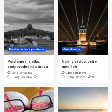
Poisťovníctvo a poistenie
Globalizácia
Poistenie majetku,
Normy výslovnosti v
zodpovednosti a úrazu
médiách
Jana Farkašová
Jana Farkašová
5. augusta 2026
0
5. augusta 2026
0