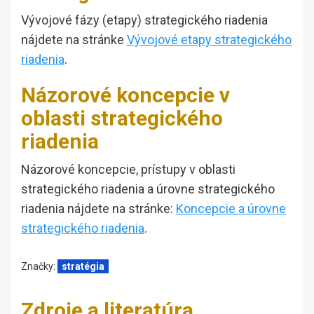
Vývojové fázy (etapy) strategického riadenia
nájdete na stránke
Vývojové etapy strategického
riadenia
.
Názorové koncepcie v
oblasti strategického
riadenia
Názorové koncepcie, prístupy v oblasti
strategického riadenia a úrovne strategického
riadenia nájdete na stránke:
Koncepcie a úrovne
strategického riadenia
.
Značky:
stratégia
Zdroje a literatúra