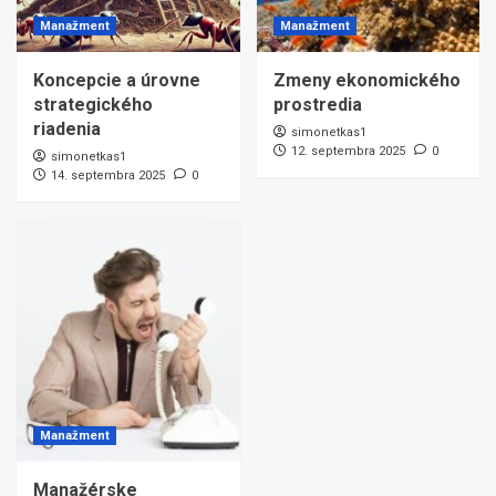
Manažment
Manažment
Koncepcie a úrovne
Zmeny ekonomického
strategického
prostredia
riadenia
simonetkas1
12. septembra 2025
0
simonetkas1
14. septembra 2025
0
Manažment
Manažérske