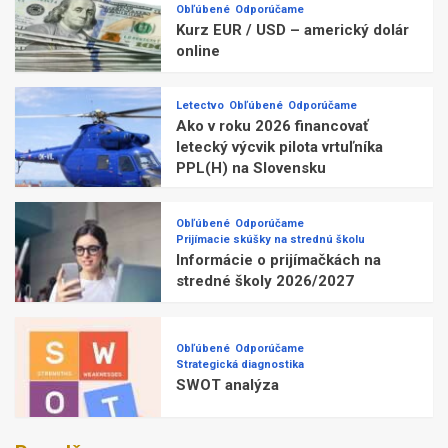
Obľúbené
Odporúčame
Kurz EUR / USD – americký dolár
online
Letectvo
Obľúbené
Odporúčame
Ako v roku 2026 financovať
letecký výcvik pilota vrtuľníka
PPL(H) na Slovensku
Obľúbené
Odporúčame
Prijímacie skúšky na strednú školu
Informácie o prijímačkách na
stredné školy 2026/2027
Obľúbené
Odporúčame
Strategická diagnostika
SWOT analýza