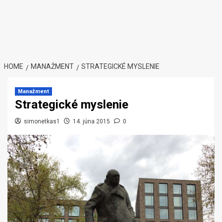
HOME
MANAŽMENT
STRATEGICKÉ MYSLENIE
Manažment
Strategické myslenie
simonetkas1
14. júna 2015
0