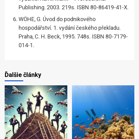
Publishing. 2003. 219s. ISBN 80-86419-41-X.
WÖHE, G. Úvod do podnikového
hospodářství. 1. vydání českého překladu.
Praha, C. H. Beck, 1995. 748s. ISBN 80-7179-
014-1.
Ďalšie články