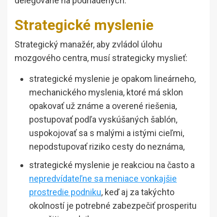
delegované na podriadených.
Strategické myslenie
Strategický manažér, aby zvládol úlohu
mozgového centra, musí strategicky myslieť:
strategické myslenie je opakom lineárneho,
mechanického myslenia, ktoré má sklon
opakovať už známe a overené riešenia,
postupovať podľa vyskúšaných šablón,
uspokojovať sa s malými a istými cieľmi,
nepodstupovať riziko cesty do neznáma,
strategické myslenie je reakciou na často a
nepredvídateľne sa meniace vonkajšie
prostredie podniku
, keď aj za takýchto
okolností je potrebné zabezpečiť prosperitu