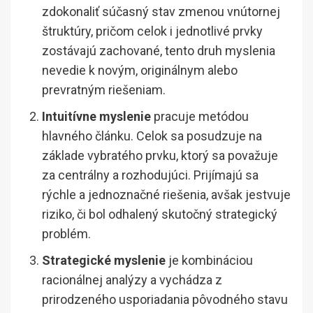
zdokonaliť súčasný stav zmenou vnútornej
štruktúry, pričom celok i jednotlivé prvky
zostávajú zachované, tento druh myslenia
nevedie k novým, originálnym alebo
prevratným riešeniam.
Intuitívne myslenie
pracuje metódou
hlavného článku. Celok sa posudzuje na
základe vybratého prvku, ktorý sa považuje
za centrálny a rozhodujúci. Prijímajú sa
rýchle a jednoznačné riešenia, avšak jestvuje
riziko, či bol odhalený skutočný strategický
problém.
Strategické myslenie
je kombináciou
racionálnej analýzy a vychádza z
prirodzeného usporiadania pôvodného stavu