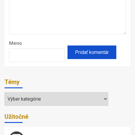
Meno
Témy
Témy
Užitočné