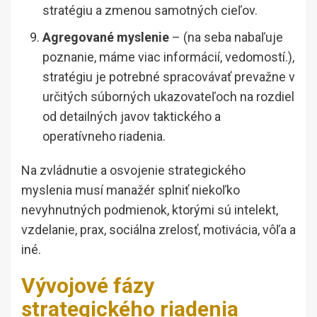
stratégiu a zmenou samotných cieľov.
Agregované myslenie
– (na seba nabaľuje
poznanie, máme viac informácií, vedomostí.),
stratégiu je potrebné spracovávať prevažne v
určitých súborných ukazovateľoch na rozdiel
od detailných javov taktického a
operatívneho riadenia.
Na zvládnutie a osvojenie strategického
myslenia musí manažér splniť niekoľko
nevyhnutných podmienok, ktorými sú intelekt,
vzdelanie, prax, sociálna zrelosť, motivácia, vôľa a
iné.
Vývojové fázy
strategického riadenia