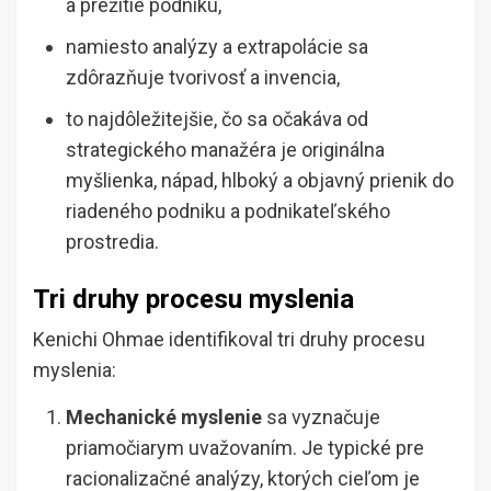
a prežitie podniku,
namiesto analýzy a extrapolácie sa
zdôrazňuje tvorivosť a invencia,
to najdôležitejšie, čo sa očakáva od
strategického manažéra je originálna
myšlienka, nápad, hlboký a objavný prienik do
riadeného podniku a podnikateľského
prostredia.
Tri druhy procesu myslenia
Kenichi Ohmae identifikoval tri druhy procesu
myslenia:
Mechanické myslenie
sa vyznačuje
priamočiarym uvažovaním. Je typické pre
racionalizačné analýzy, ktorých cieľom je